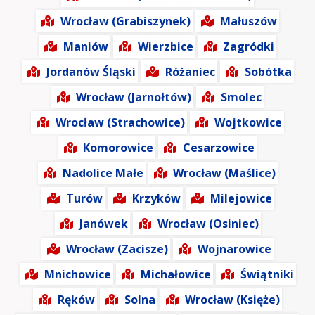
Wrocław (Grabiszynek)
Małuszów
Maniów
Wierzbice
Zagródki
Jordanów Śląski
Różaniec
Sobótka
Wrocław (Jarnołtów)
Smolec
Wrocław (Strachowice)
Wojtkowice
Komorowice
Cesarzowice
Nadolice Małe
Wrocław (Maślice)
Turów
Krzyków
Milejowice
Janówek
Wrocław (Osiniec)
Wrocław (Zacisze)
Wojnarowice
Mnichowice
Michałowice
Świątniki
Ręków
Solna
Wrocław (Księże)