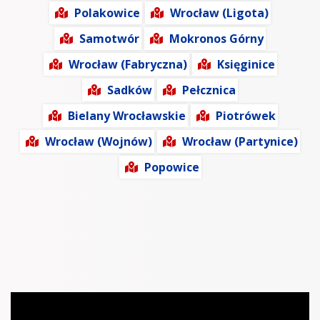
Polakowice
Wrocław (Ligota)
Samotwór
Mokronos Górny
Wrocław (Fabryczna)
Księginice
Sadków
Pełcznica
Bielany Wrocławskie
Piotrówek
Wrocław (Wojnów)
Wrocław (Partynice)
Popowice