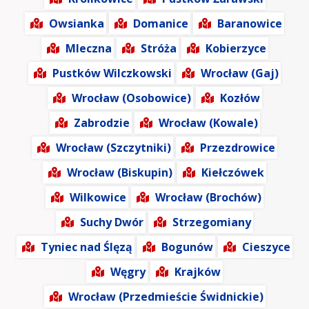
Owsianka
Domanice
Baranowice
Mleczna
Stróża
Kobierzyce
Pustków Wilczkowski
Wrocław (Gaj)
Wrocław (Osobowice)
Kozłów
Zabrodzie
Wrocław (Kowale)
Wrocław (Szczytniki)
Przezdrowice
Wrocław (Biskupin)
Kiełczówek
Wilkowice
Wrocław (Brochów)
Suchy Dwór
Strzegomiany
Tyniec nad Ślęzą
Bogunów
Cieszyce
Węgry
Krajków
Wrocław (Przedmieście Świdnickie)