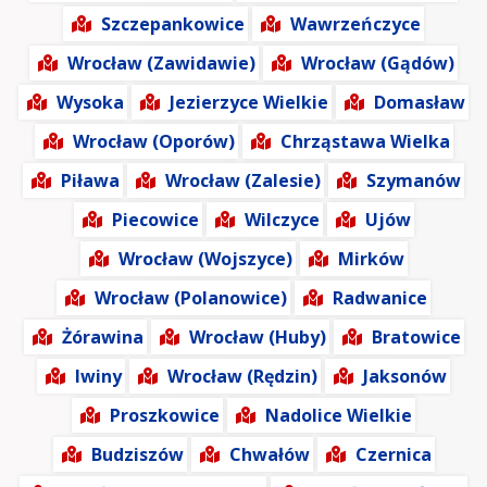
Szczepankowice
Wawrzeńczyce
Wrocław (Zawidawie)
Wrocław (Gądów)
Wysoka
Jezierzyce Wielkie
Domasław
Wrocław (Oporów)
Chrząstawa Wielka
Piława
Wrocław (Zalesie)
Szymanów
Piecowice
Wilczyce
Ujów
Wrocław (Wojszyce)
Mirków
Wrocław (Polanowice)
Radwanice
Żórawina
Wrocław (Huby)
Bratowice
Iwiny
Wrocław (Rędzin)
Jaksonów
Proszkowice
Nadolice Wielkie
Budziszów
Chwałów
Czernica