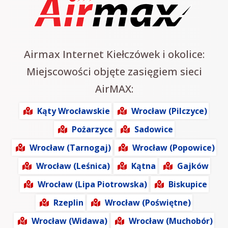
Airmax Internet Kiełczówek i okolice:
Miejscowości objęte zasięgiem sieci
AirMAX:
Kąty Wrocławskie
Wrocław (Pilczyce)
Pożarzyce
Sadowice
Wrocław (Tarnogaj)
Wrocław (Popowice)
Wrocław (Leśnica)
Kątna
Gajków
Wrocław (Lipa Piotrowska)
Biskupice
Rzeplin
Wrocław (Poświętne)
Wrocław (Widawa)
Wrocław (Muchobór)