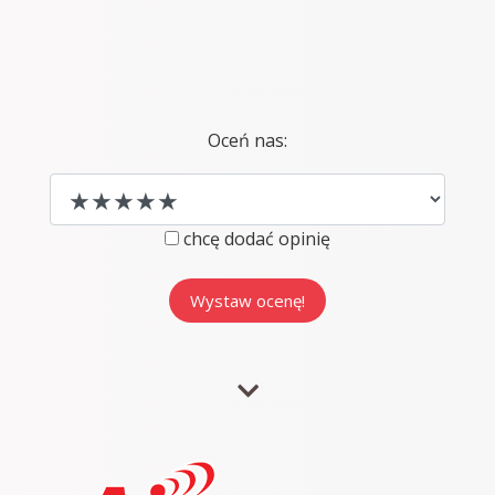
Oceń nas:
chcę dodać opinię