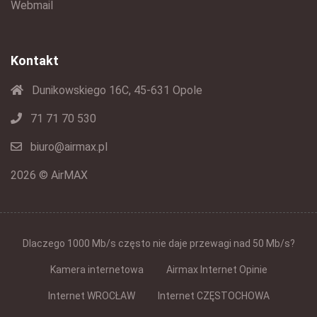
Webmail
Kontakt
Dunikowskiego 16C, 45-631 Opole
71 71 70 530
biuro@airmax.pl
2026 © AirMAX
Dlaczego 1000 Mb/s często nie daje przewagi nad 50 Mb/s?
Kamera internetowa
Airmax Internet Opinie
Internet WROCŁAW
Internet CZĘSTOCHOWA