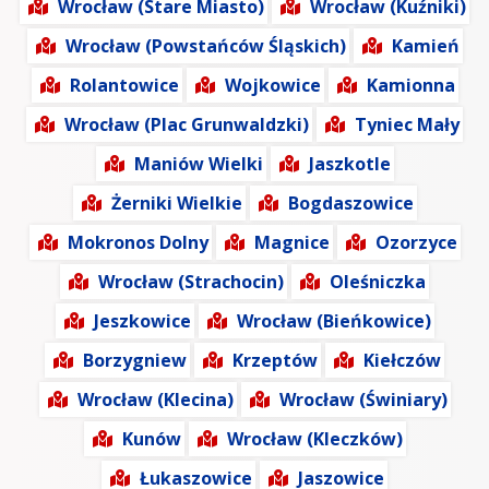
Wrocław (Stare Miasto)
Wrocław (Kuźniki)
Wrocław (Powstańców Śląskich)
Kamień
Rolantowice
Wojkowice
Kamionna
Wrocław (Plac Grunwaldzki)
Tyniec Mały
Maniów Wielki
Jaszkotle
Żerniki Wielkie
Bogdaszowice
Mokronos Dolny
Magnice
Ozorzyce
Wrocław (Strachocin)
Oleśniczka
Jeszkowice
Wrocław (Bieńkowice)
Borzygniew
Krzeptów
Kiełczów
Wrocław (Klecina)
Wrocław (Świniary)
Kunów
Wrocław (Kleczków)
Łukaszowice
Jaszowice