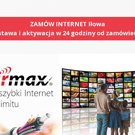
ZAMÓW INTERNET Iłowa
tawa i aktywacja w 24 godziny od zamówie