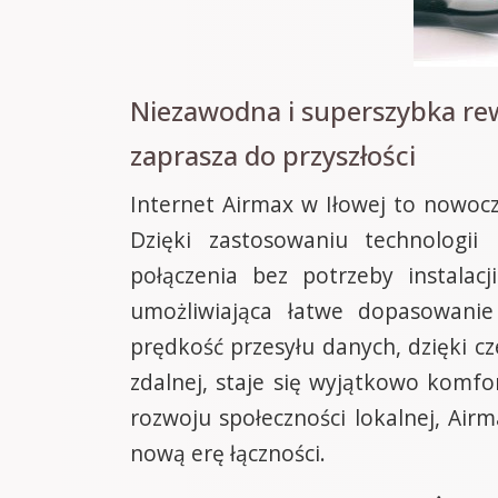
Niezawodna i superszybka rew
zaprasza do przyszłości
Internet Airmax w Iłowej to nowocz
Dzięki zastosowaniu technologi
połączenia bez potrzeby instalacji
umożliwiająca łatwe dopasowanie
prędkość przesyłu danych, dzięki cz
zdalnej, staje się wyjątkowo komf
rozwoju społeczności lokalnej, Ai
nową erę łączności.