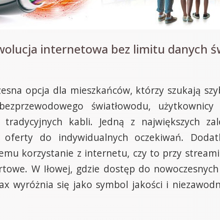
olucja internetowa bez limitu danych ś
esna opcja dla mieszkańców, którzy szukają szyb
i bezprzewodowego światłowodu, użytkownic
 tradycyjnych kabli. Jedną z największych zale
 oferty do indywidualnych oczekiwań. Doda
emu korzystanie z internetu, czy to przy streami
ortowe. W Iłowej, gdzie dostęp do nowoczesnych 
rmax wyróżnia się jako symbol jakości i niezawo