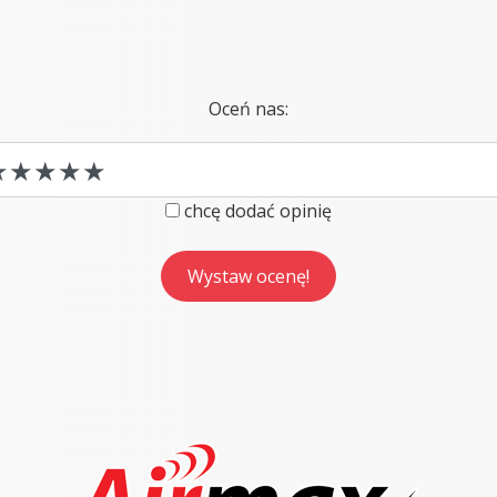
Oceń nas:
chcę dodać opinię