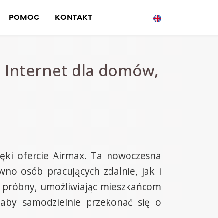
POMOC
KONTAKT
i Internet dla domów,
ięki ofercie Airmax. Ta nowoczesna
no osób pracujących zdalnie, jak i
s próbny, umożliwiając mieszkańcom
 aby samodzielnie przekonać się o