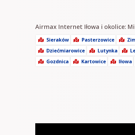
Airmax Internet Iłowa i okolice: M
Sieraków
Pasterzowice
Zi
Dziećmiarowice
Lutynka
L
Gozdnica
Kartowice
Iłowa