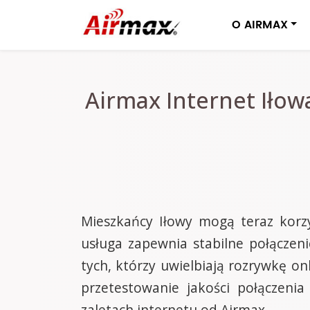
O AIRMAX
Airmax Internet Iłow
Mieszkańcy Iłowy mogą teraz korzy
usługa zapewnia stabilne połączen
tych, którzy uwielbiają rozrywkę 
przetestowanie jakości połączeni
zaletach internetu od Airmax.