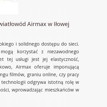
wiatłowód Airmax w Iłowej
kiego i solidnego dostępu do sieci.
y mogą korzystać z niezawodnego
t tej usługi jest jej elastyczność,
tkowo, Airmax oferuje imponującą
ngu filmów, graniu online, czy pracy
technologii odgrywa istotną rolę w
dności, wprowadzając mieszkańców w