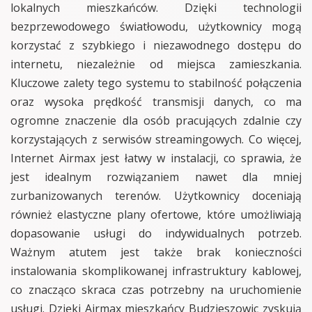
lokalnych mieszkańców. Dzięki technologii
bezprzewodowego światłowodu, użytkownicy mogą
korzystać z szybkiego i niezawodnego dostępu do
internetu, niezależnie od miejsca zamieszkania.
Kluczowe zalety tego systemu to stabilność połączenia
oraz wysoka prędkość transmisji danych, co ma
ogromne znaczenie dla osób pracujących zdalnie czy
korzystających z serwisów streamingowych. Co więcej,
Internet Airmax jest łatwy w instalacji, co sprawia, że
jest idealnym rozwiązaniem nawet dla mniej
zurbanizowanych terenów. Użytkownicy doceniają
również elastyczne plany ofertowe, które umożliwiają
dopasowanie usługi do indywidualnych potrzeb.
Ważnym atutem jest także brak konieczności
instalowania skomplikowanej infrastruktury kablowej,
co znacząco skraca czas potrzebny na uruchomienie
usługi. Dzięki Airmax mieszkańcy Budzieszowic zyskują