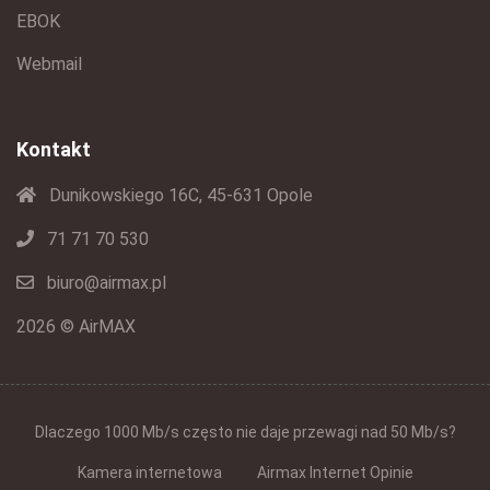
EBOK
Webmail
Kontakt
Dunikowskiego 16C, 45-631 Opole
71 71 70 530
biuro@airmax.pl
2026 © AirMAX
Dlaczego 1000 Mb/s często nie daje przewagi nad 50 Mb/s?
Kamera internetowa
Airmax Internet Opinie