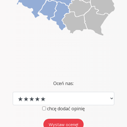
Oceń nas:
chcę dodać opinię