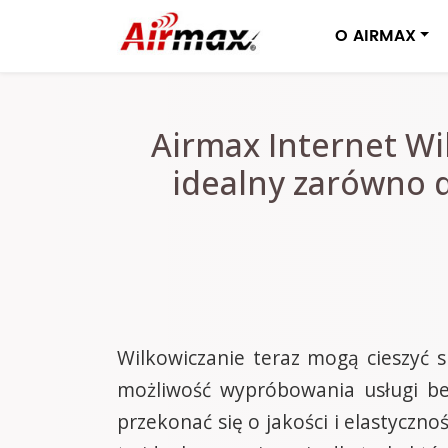
O AIRMAX
Airmax Internet Wil
idealny zarówno 
Wilkowiczanie teraz mogą cieszyć 
możliwość wypróbowania usługi be
przekonać się o jakości i elastyczn