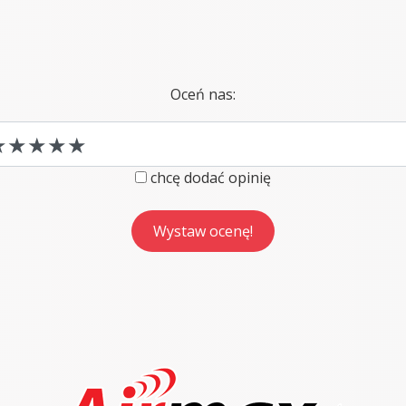
Oceń nas:
chcę dodać opinię