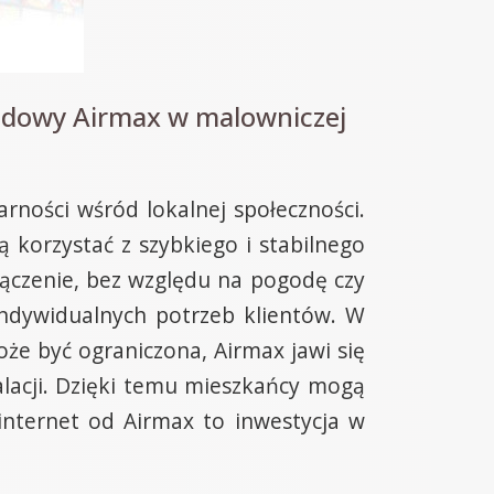
wodowy Airmax w malowniczej
rności wśród lokalnej społeczności.
korzystać z szybkiego i stabilnego
łączenie, bez względu na pogodę czy
indywidualnych potrzeb klientów. W
oże być ograniczona, Airmax jawi się
talacji. Dzięki temu mieszkańcy mogą
internet od Airmax to inwestycja w