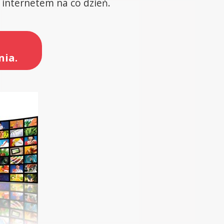
z internetem na co dzień.
nia.