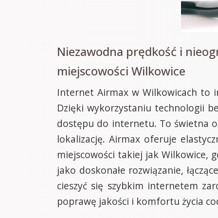
Niezawodna prędkość i nieog
miejscowości Wilkowice
Internet Airmax w Wilkowicach to i
Dzięki wykorzystaniu technologii 
dostępu do internetu. To świetna o
lokalizację. Airmax oferuje elast
miejscowości takiej jak Wilkowice, 
jako doskonałe rozwiązanie, łączące
cieszyć się szybkim internetem za
poprawę jakości i komfortu życia c