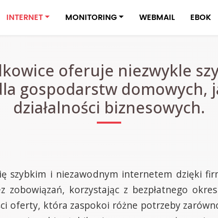
INTERNET
MONITORING
WEBMAIL
EBOK
kowice oferuje niezwykle szy
dla gospodarstw domowych, j
działalności biznesowych.
się szybkim i niezawodnym internetem dzięki fi
z zobowiązań, korzystając z bezpłatnego okres
ości oferty, która zaspokoi różne potrzeby zarówn