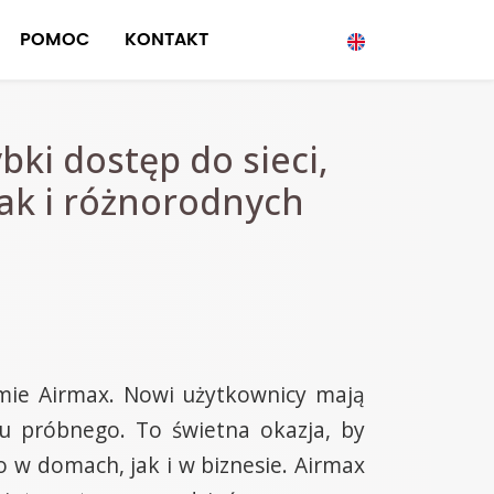
POMOC
KONTAKT
bki dostęp do sieci,
ak i różnorodnych
rmie Airmax. Nowi użytkownicy mają
u próbnego. To świetna okazja, by
o w domach, jak i w biznesie. Airmax