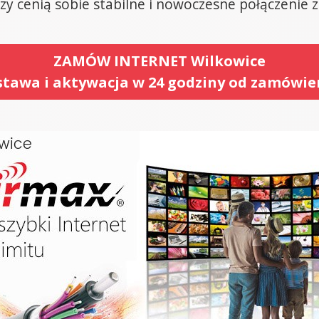
rzy cenią sobie stabilne i nowoczesne połączenie 
ZAMÓW INTERNET Wilkowice
tawa i aktywacja w 24 godziny od zamówie