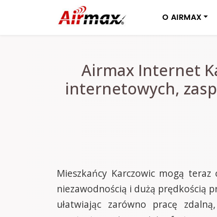
O AIRMAX
Airmax Internet K
internetowych, zasp
Mieszkańcy Karczowic mogą teraz c
niezawodnością i dużą prędkością p
ułatwiając zarówno pracę zdalną