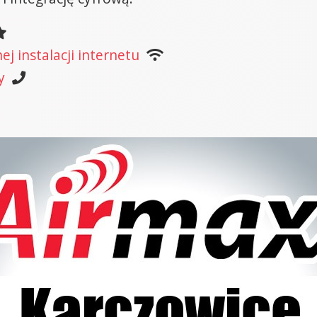
j instalacji internetu
y