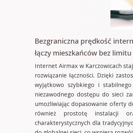
Bezgraniczna prędkość inter
łączy mieszkańców bez limitu
Internet Airmax w Karczowicach sta
rozwiązanie łączności. Dzięki zas
wyjątkowo szybkiego i stabilnego
niezawodnego dostępu do sieci za
umożliwiając dopasowanie oferty d
również prostotę instalacji 
charakterystycznych dla tradycyjny
do globalnej sieci, co wspiera rozwój