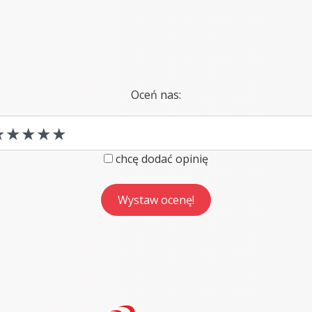
Oceń nas:
chcę dodać opinię