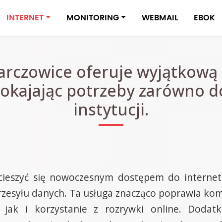
INTERNET
MONITORING
WEBMAIL
EBOK
arczowice oferuje wyjątkową
okajając potrzeby zarówno do
instytucji.
ieszyć się nowoczesnym dostępem do internetu
rzesyłu danych. Ta usługa znacząco poprawia kom
, jak i korzystanie z rozrywki online. Dodat