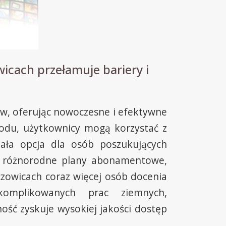
cach przełamuje bariery i
ów, oferując nowoczesne i efektywne
wodu, użytkownicy mogą korzystać z
nała opcja dla osób poszukujących
je różnorodne plany abonamentowe,
zowicach coraz więcej osób docenia
komplikowanych prac ziemnych,
ość zyskuje wysokiej jakości dostęp