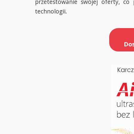
przetestowanie swojej oferty, co
technologii.
Dos