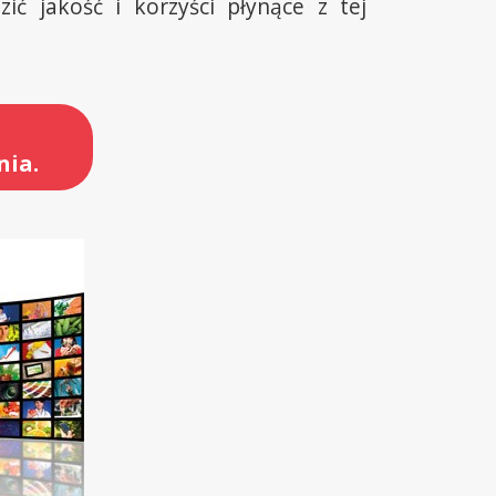
ć jakość i korzyści płynące z tej
nia.