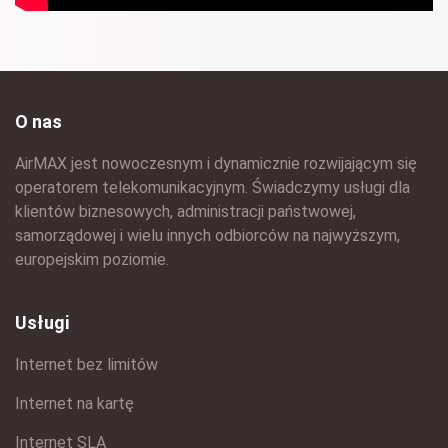
O nas
AirMAX jest nowoczesnym i dynamicznie rozwijającym się
operatorem telekomunikacyjnym. Świadczymy usługi dla
klientów biznesowych, administracji państwowej,
samorządowej i wielu innych odbiorców na najwyższym,
europejskim poziomie.
Usługi
Internet bez limitów
Internet na kartę
Internet SLA