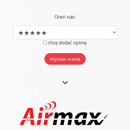
Oceń nas:
chcę dodać opinię