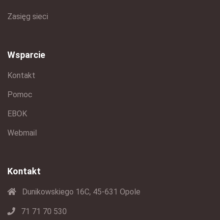
Zasięg sieci
Wsparcie
Kontakt
Pomoc
EBOK
Webmail
Kontakt
Dunikowskiego 16C, 45-631 Opole
71 71 70 530