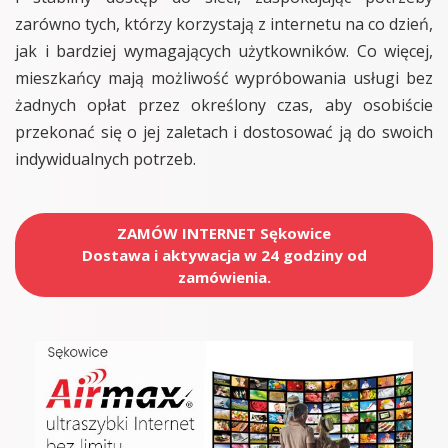
zarówno tych, którzy korzystają z internetu na co dzień,
jak i bardziej wymagających użytkowników. Co więcej,
mieszkańcy mają możliwość wypróbowania usługi bez
żadnych opłat przez określony czas, aby osobiście
przekonać się o jej zaletach i dostosować ją do swoich
indywidualnych potrzeb.
ZAMÓW INTERNET Sękowice
Dostawa i aktywacja w 24 godziny od
zamówienia.