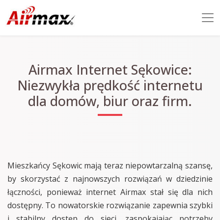
Airmax Internet Sękowice:
Niezwykła prędkość internetu
dla domów, biur oraz firm.
Mieszkańcy Sękowic mają teraz niepowtarzalną szansę,
by skorzystać z najnowszych rozwiązań w dziedzinie
łączności, ponieważ internet Airmax stał się dla nich
dostępny. To nowatorskie rozwiązanie zapewnia szybki
i stabilny dostęp do sieci, zaspokajając potrzeby