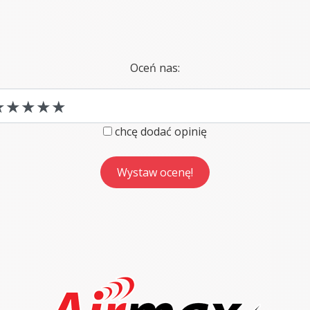
Oceń nas:
chcę dodać opinię