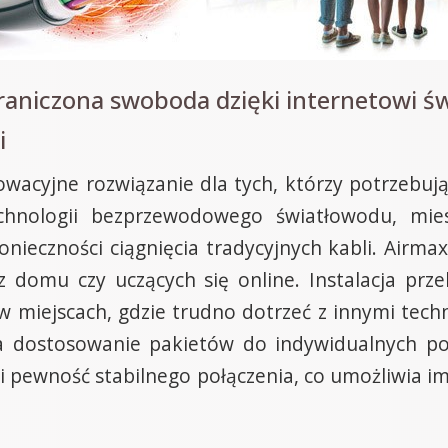
raniczona swoboda dzięki internetowi
i
owacyjne rozwiązanie dla tych, którzy potrzebuj
technologii bezprzewodowego światłowodu, mi
nieczności ciągnięcia tradycyjnych kabli. Airmax 
 domu czy uczących się online. Instalacja przeb
w miejscach, gdzie trudno dotrzeć z innymi tec
na dostosowanie pakietów do indywidualnych p
i pewność stabilnego połączenia, co umożliwia i