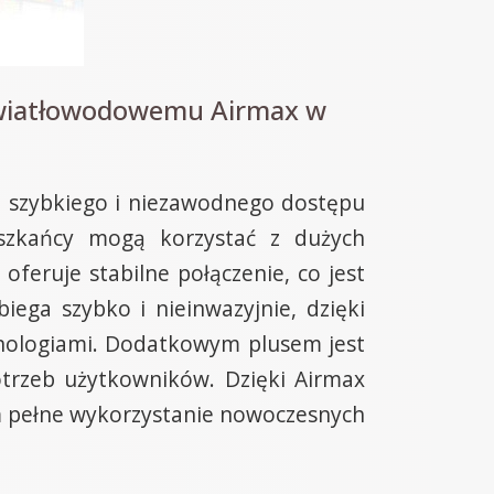
 światłowodowemu Airmax w
ą szybkiego i niezawodnego dostępu
eszkańcy mogą korzystać z dużych
oferuje stabilne połączenie, co jest
iega szybko i nieinwazyjnie, dzięki
hnologiami. Dodatkowym plusem jest
otrzeb użytkowników. Dzięki Airmax
m pełne wykorzystanie nowoczesnych