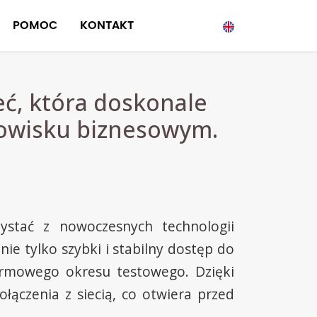
POMOC
KONTAKT
eć, która doskonale
dowisku biznesowym.
ystać z nowoczesnych technologii
ie tylko szybki i stabilny dostęp do
armowego okresu testowego. Dzięki
czenia z siecią, co otwiera przed