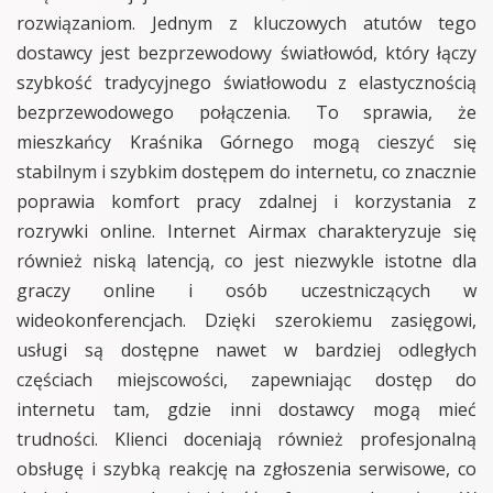
rozwiązaniom. Jednym z kluczowych atutów tego
dostawcy jest bezprzewodowy światłowód, który łączy
szybkość tradycyjnego światłowodu z elastycznością
bezprzewodowego połączenia. To sprawia, że
mieszkańcy Kraśnika Górnego mogą cieszyć się
stabilnym i szybkim dostępem do internetu, co znacznie
poprawia komfort pracy zdalnej i korzystania z
rozrywki online. Internet Airmax charakteryzuje się
również niską latencją, co jest niezwykle istotne dla
graczy online i osób uczestniczących w
wideokonferencjach. Dzięki szerokiemu zasięgowi,
usługi są dostępne nawet w bardziej odległych
częściach miejscowości, zapewniając dostęp do
internetu tam, gdzie inni dostawcy mogą mieć
trudności. Klienci doceniają również profesjonalną
obsługę i szybką reakcję na zgłoszenia serwisowe, co