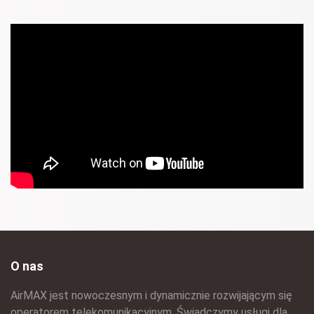
O nas
AirMAX jest nowoczesnym i dynamicznie rozwijającym się
operatorem telekomunikacyjnym. Świadczymy usługi dla