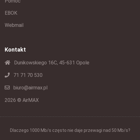
Pomoc
EBOK
Webmail
Kontakt
Dunikowskiego 16C, 45-631 Opole
71 71 70 530
biuro@airmax.pl
2026 © AirMAX
Dlaczego 1000 Mb/s często nie daje przewagi nad 50 Mb/s?