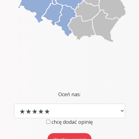
Oceń nas:
chcę dodać opinię