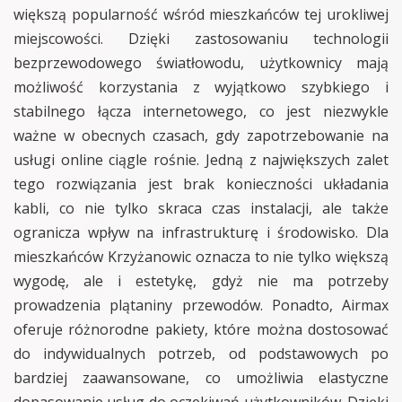
większą popularność wśród mieszkańców tej urokliwej
miejscowości. Dzięki zastosowaniu technologii
bezprzewodowego światłowodu, użytkownicy mają
możliwość korzystania z wyjątkowo szybkiego i
stabilnego łącza internetowego, co jest niezwykle
ważne w obecnych czasach, gdy zapotrzebowanie na
usługi online ciągle rośnie. Jedną z największych zalet
tego rozwiązania jest brak konieczności układania
kabli, co nie tylko skraca czas instalacji, ale także
ogranicza wpływ na infrastrukturę i środowisko. Dla
mieszkańców Krzyżanowic oznacza to nie tylko większą
wygodę, ale i estetykę, gdyż nie ma potrzeby
prowadzenia plątaniny przewodów. Ponadto, Airmax
oferuje różnorodne pakiety, które można dostosować
do indywidualnych potrzeb, od podstawowych po
bardziej zaawansowane, co umożliwia elastyczne
dopasowanie usług do oczekiwań użytkowników. Dzięki