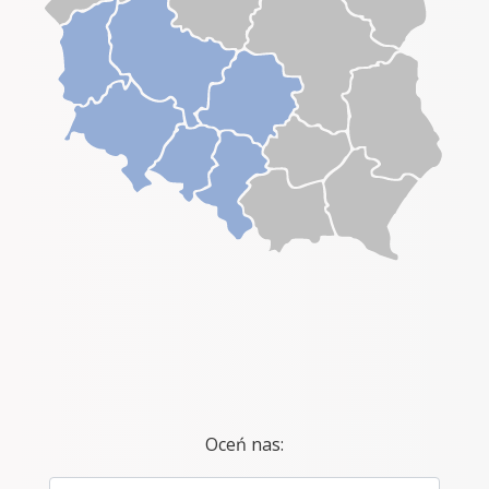
Oceń nas: