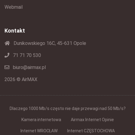
Webmail
Kontakt
Dunikowskiego 16C, 45-631 Opole
71 71 70 530
biuro@airmax.pl
2026 © AirMAX
Dlaczego 1000 Mb/s często nie daje przewagi nad 50 Mb/s?
Kamera internetowa
Airmax Internet Opinie
Internet WROCŁAW
Internet CZĘSTOCHOWA