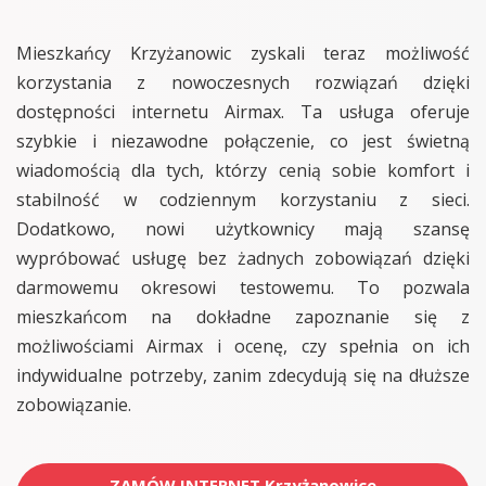
Mieszkańcy Krzyżanowic zyskali teraz możliwość
korzystania z nowoczesnych rozwiązań dzięki
dostępności internetu Airmax. Ta usługa oferuje
szybkie i niezawodne połączenie, co jest świetną
wiadomością dla tych, którzy cenią sobie komfort i
stabilność w codziennym korzystaniu z sieci.
Dodatkowo, nowi użytkownicy mają szansę
wypróbować usługę bez żadnych zobowiązań dzięki
darmowemu okresowi testowemu. To pozwala
mieszkańcom na dokładne zapoznanie się z
możliwościami Airmax i ocenę, czy spełnia on ich
indywidualne potrzeby, zanim zdecydują się na dłuższe
zobowiązanie.
ZAMÓW INTERNET Krzyżanowice