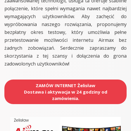
zaawansowanej technologii, usługa ta oferuje stabilne
połączenie, które spełni wymagania nawet najbardziej
wymagających użytkowników. Aby zachęcić do
wypróbowania naszego rozwiązania, proponujemy
bezpłatny okres testowy, który umożliwia pełne
przetestowanie możliwości internetu Airmax bez
żadnych zobowiązań. Serdecznie zapraszamy do
skorzystania z tej szansy i dołączenia do grona
zadowolonych użytkowników!
ZAMÓW INTERNET Żelisław
Dostawa i aktywacja w 24 godziny od
zamówienia.