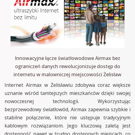
Innowacyjne łącze światłowodowe Airmax bez
ograniczeń danych rewolucjonizuje dostęp do
internetu w malowniczej miejscowości Żelisław
Internet Airmax w Żelisławiu zdobywa coraz większe
uznanie wśród tamtejszych mieszkańców dzięki swojej
nowoczesnej technologii. Wykorzystując
bezprzewodowy światłowód, Airmax zapewnia szybkie i
stabilne połączenie, które nie ustępuje tradycyjnym
kablowym rozwiązaniom. Jego kluczową zaletą jest
dostępność nawet w trudno dostępnych miejscach, co