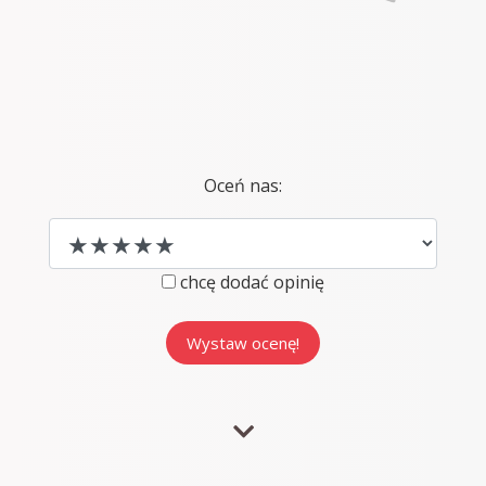
Oceń nas:
chcę dodać opinię