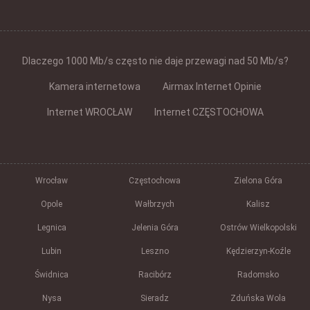
Dlaczego 1000 Mb/s często nie daje przewagi nad 50 Mb/s?
Kamera internetowa
Airmax Internet Opinie
Internet WROCŁAW
Internet CZĘSTOCHOWA
Wrocław
Częstochowa
Zielona Góra
Opole
Wałbrzych
Kalisz
Legnica
Jelenia Góra
Ostrów Wielkopolski
Lubin
Leszno
Kędzierzyn-Koźle
Świdnica
Racibórz
Radomsko
Nysa
Sieradz
Zduńska Wola