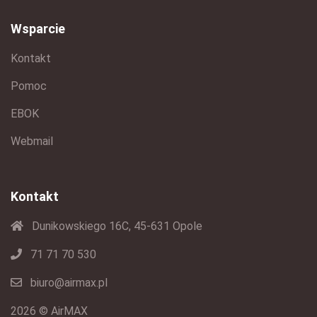
Wsparcie
Kontakt
Pomoc
EBOK
Webmail
Kontakt
Dunikowskiego 16C, 45-631 Opole
71 71 70 530
biuro@airmax.pl
2026 © AirMAX