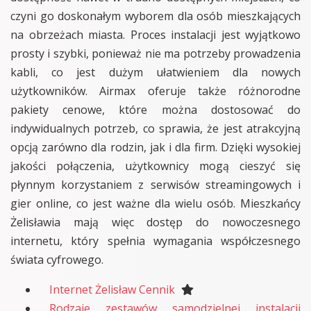
czyni go doskonałym wyborem dla osób mieszkających
na obrzeżach miasta. Proces instalacji jest wyjątkowo
prosty i szybki, ponieważ nie ma potrzeby prowadzenia
kabli, co jest dużym ułatwieniem dla nowych
użytkowników. Airmax oferuje także różnorodne
pakiety cenowe, które można dostosować do
indywidualnych potrzeb, co sprawia, że jest atrakcyjną
opcją zarówno dla rodzin, jak i dla firm. Dzięki wysokiej
jakości połączenia, użytkownicy mogą cieszyć się
płynnym korzystaniem z serwisów streamingowych i
gier online, co jest ważne dla wielu osób. Mieszkańcy
Żelisławia mają więc dostęp do nowoczesnego
internetu, który spełnia wymagania współczesnego
świata cyfrowego.
Internet Żelisław Cennik
Rodzaje zestawów samodzielnej instalacji