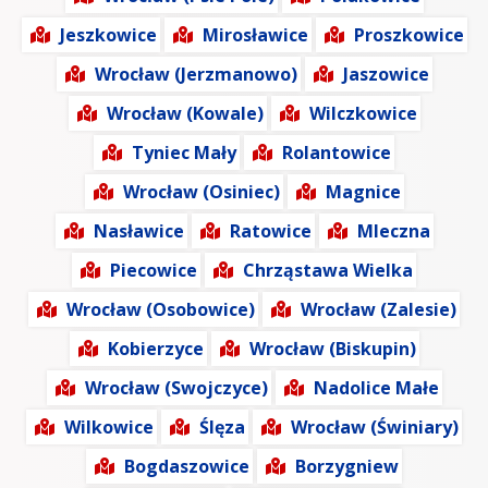
Jeszkowice
Mirosławice
Proszkowice
Wrocław (Jerzmanowo)
Jaszowice
Wrocław (Kowale)
Wilczkowice
Tyniec Mały
Rolantowice
Wrocław (Osiniec)
Magnice
Nasławice
Ratowice
Mleczna
Piecowice
Chrząstawa Wielka
Wrocław (Osobowice)
Wrocław (Zalesie)
Kobierzyce
Wrocław (Biskupin)
Wrocław (Swojczyce)
Nadolice Małe
Wilkowice
Ślęza
Wrocław (Świniary)
Bogdaszowice
Borzygniew