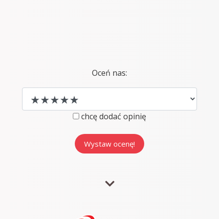
Oceń nas:
chcę dodać opinię