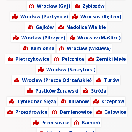
Wrocław (Gaj)
Zybiszów
Wrocław (Partynice)
Wrocław (Rędzin)
Gajków
Nadolice Wielkie
Wrocław (Pilczyce)
Wrocław (Maślice)
Kamionna
Wrocław (Widawa)
Pietrzykowice
Pełcznica
Żerniki Małe
Wrocław (Szczytniki)
Wrocław (Pracze Odrzańskie)
Turów
Pustków Żurawski
Stróża
Tyniec nad Ślęzą
Kilianów
Krzeptów
Przezdrowice
Damianowice
Galowice
Przecławice
Kamień