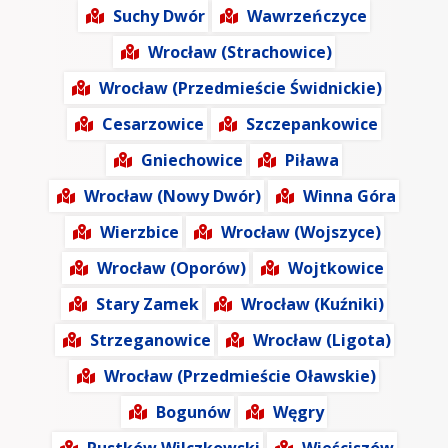
Suchy Dwór
Wawrzeńczyce
Wrocław (Strachowice)
Wrocław (Przedmieście Świdnickie)
Cesarzowice
Szczepankowice
Gniechowice
Piława
Wrocław (Nowy Dwór)
Winna Góra
Wierzbice
Wrocław (Wojszyce)
Wrocław (Oporów)
Wojtkowice
Stary Zamek
Wrocław (Kuźniki)
Strzeganowice
Wrocław (Ligota)
Wrocław (Przedmieście Oławskie)
Bogunów
Węgry