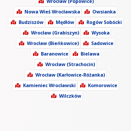
Wrocław (Popowice)
Nowa Wieś Wrocławska
Owsianka
Budziszów
Mędłów
Rogów Sobócki
Wrocław (Grabiszyn)
Wysoka
Wrocław (Bieńkowice)
Sadowice
Baranowice
Bielawa
Wrocław (Strachocin)
Wrocław (Karłowice-Różanka)
Kamieniec Wrocławski
Komorowice
Wilczków