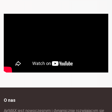
O nas
AirMAX jest nowoczesnym i dynamicznie rozwijającym się