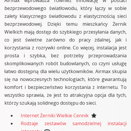
Airmax wprowadza również innowację w postaci
bezprzewodowego światłowodu, który łączy w sobie
zalety klasycznego światłowodu z elastycznością sieci
bezprzewodowej. Dzięki temu mieszkańcy Żernik
Wielkich mają dostęp do szybkiego przesyłania danych,
co jest świetne zarówno do pracy zdalnej, jak i
korzystania z rozrywki online. Co więcej, instalacja jest
prosta i szybka, bez potrzeby przeprowadzania
skomplikowanych robót budowlanych, co czyni usługę
łatwo dostępną dla wielu użytkowników. Airmax skupia
się na nowoczesnych technologiach, które gwarantują
komfort i bezpieczeństwo korzystania z internetu. To
wszystko sprawia, że jest to atrakcyjna opcja dla tych,
którzy szukają solidnego dostępu do sieci.
Internet Żerniki Wielkie Cennik
Rodzaje zestawów samodzielnej instalacji