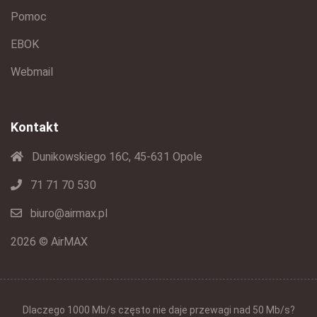
Pomoc
EBOK
Webmail
Kontakt
Dunikowskiego 16C, 45-631 Opole
71 71 70 530
biuro@airmax.pl
2026 © AirMAX
Dlaczego 1000 Mb/s często nie daje przewagi nad 50 Mb/s?