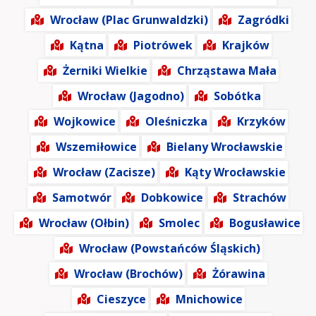
Wrocław (Plac Grunwaldzki)
Zagródki
Kątna
Piotrówek
Krajków
Żerniki Wielkie
Chrząstawa Mała
Wrocław (Jagodno)
Sobótka
Wojkowice
Oleśniczka
Krzyków
Wszemiłowice
Bielany Wrocławskie
Wrocław (Zacisze)
Kąty Wrocławskie
Samotwór
Dobkowice
Strachów
Wrocław (Ołbin)
Smolec
Bogusławice
Wrocław (Powstańców Śląskich)
Wrocław (Brochów)
Żórawina
Cieszyce
Mnichowice