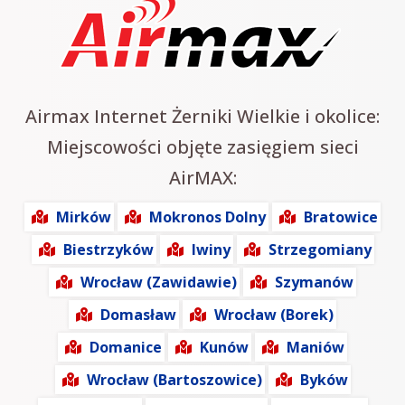
Airmax Internet Żerniki Wielkie i okolice:
Miejscowości objęte zasięgiem sieci
AirMAX:
Mirków
Mokronos Dolny
Bratowice
Biestrzyków
Iwiny
Strzegomiany
Wrocław (Zawidawie)
Szymanów
Domasław
Wrocław (Borek)
Domanice
Kunów
Maniów
Wrocław (Bartoszowice)
Byków