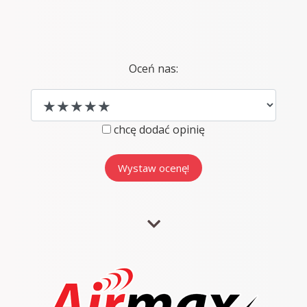
Oceń nas:
chcę dodać opinię