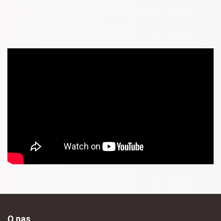
O nas