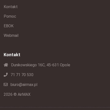
Kontakt
Pomoc
EBOK
Webmail
Kontakt
Dunikowskiego 16C, 45-631 Opole
71 71 70 530
biuro@airmax.pl
2026 © AirMAX