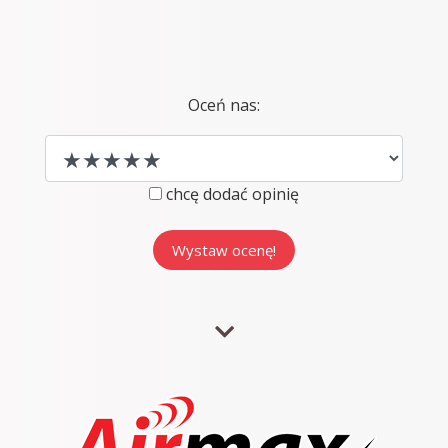
Oceń nas:
chcę dodać opinię