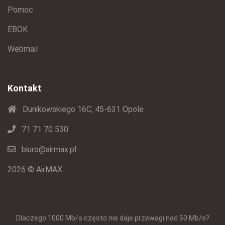
Pomoc
EBOK
Webmail
Kontakt
Dunikowskiego 16C, 45-631 Opole
71 71 70 530
biuro@airmax.pl
2026 © AirMAX
Dlaczego 1000 Mb/s często nie daje przewagi nad 50 Mb/s?