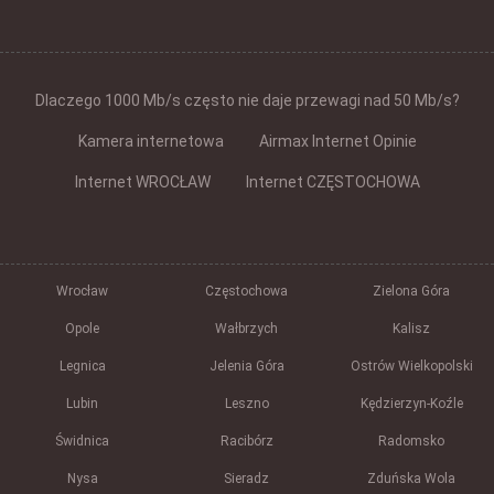
Dlaczego 1000 Mb/s często nie daje przewagi nad 50 Mb/s?
Kamera internetowa
Airmax Internet Opinie
Internet WROCŁAW
Internet CZĘSTOCHOWA
Wrocław
Częstochowa
Zielona Góra
Opole
Wałbrzych
Kalisz
Legnica
Jelenia Góra
Ostrów Wielkopolski
Lubin
Leszno
Kędzierzyn-Koźle
Świdnica
Racibórz
Radomsko
Nysa
Sieradz
Zduńska Wola