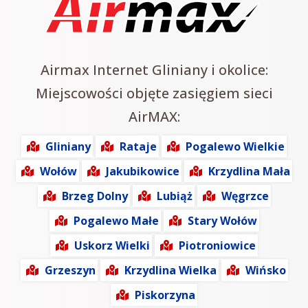
Airmax Internet Gliniany i okolice:
Miejscowości objęte zasięgiem sieci
AirMAX:
Gliniany
Rataje
Pogalewo Wielkie
Wołów
Jakubikowice
Krzydlina Mała
Brzeg Dolny
Lubiąż
Węgrzce
Pogalewo Małe
Stary Wołów
Uskorz Wielki
Piotroniowice
Grzeszyn
Krzydlina Wielka
Wińsko
Piskorzyna