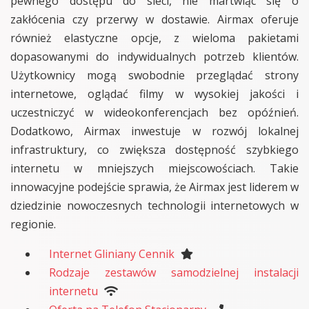
pewnego dostępu do sieci, nie martwiąc się o
zakłócenia czy przerwy w dostawie. Airmax oferuje
również elastyczne opcje, z wieloma pakietami
dopasowanymi do indywidualnych potrzeb klientów.
Użytkownicy mogą swobodnie przeglądać strony
internetowe, oglądać filmy w wysokiej jakości i
uczestniczyć w wideokonferencjach bez opóźnień.
Dodatkowo, Airmax inwestuje w rozwój lokalnej
infrastruktury, co zwiększa dostępność szybkiego
internetu w mniejszych miejscowościach. Takie
innowacyjne podejście sprawia, że Airmax jest liderem w
dziedzinie nowoczesnych technologii internetowych w
regionie.
Internet Gliniany Cennik
Rodzaje zestawów samodzielnej instalacji
internetu