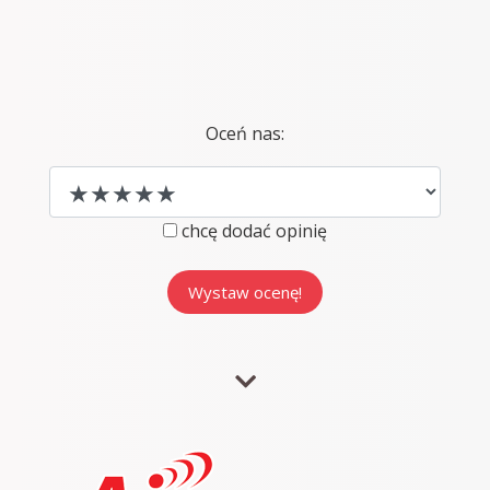
Oceń nas:
chcę dodać opinię