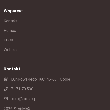
Wsparcie
Kontakt
Pomoc
EBOK
Webmail
Kontakt
Dunikowskiego 16C, 45-631 Opole
71 71 70 530
biuro@airmax.pl
2026 © AirMAX