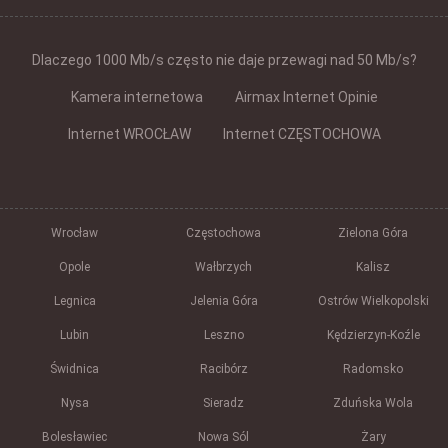
Dlaczego 1000 Mb/s często nie daje przewagi nad 50 Mb/s?
Kamera internetowa
Airmax Internet Opinie
Internet WROCŁAW
Internet CZĘSTOCHOWA
Wrocław
Częstochowa
Zielona Góra
Opole
Wałbrzych
Kalisz
Legnica
Jelenia Góra
Ostrów Wielkopolski
Lubin
Leszno
Kędzierzyn-Koźle
Świdnica
Racibórz
Radomsko
Nysa
Sieradz
Zduńska Wola
Bolesławiec
Nowa Sól
Żary