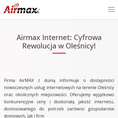
Airmax Internet: Cyfrowa
Rewolucja w Oleśnicy!
Firma AirMAX z dumą informuje o dostępności
nowoczesnych usług internetowych na terenie Oleśnicy
oraz okolicznych miejscowości. Oferujemy wyjątkowo
konkurencyjne ceny i doskonałą jakość internetu,
dostosowanego do potrzeb zarówno gospodarstw
domowych, jak i firm.