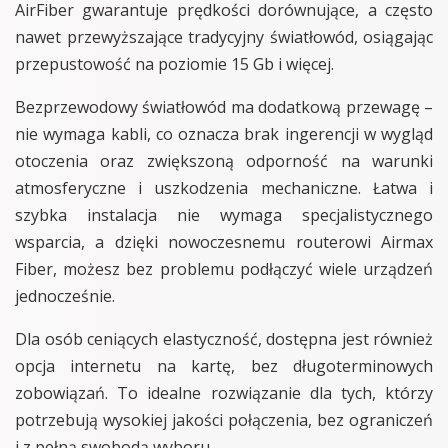
AirFiber gwarantuje prędkości dorównujące, a często
nawet przewyższające tradycyjny światłowód, osiągając
przepustowość na poziomie 15 Gb i więcej.
Bezprzewodowy światłowód ma dodatkową przewagę –
nie wymaga kabli, co oznacza brak ingerencji w wygląd
otoczenia oraz zwiększoną odporność na warunki
atmosferyczne i uszkodzenia mechaniczne. Łatwa i
szybka instalacja nie wymaga specjalistycznego
wsparcia, a dzięki nowoczesnemu routerowi Airmax
Fiber, możesz bez problemu podłączyć wiele urządzeń
jednocześnie.
Dla osób ceniących elastyczność, dostępna jest również
opcja internetu na kartę, bez długoterminowych
zobowiązań. To idealne rozwiązanie dla tych, którzy
potrzebują wysokiej jakości połączenia, bez ograniczeń
i z pełną swobodą wyboru.