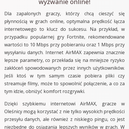
wyzwanie online!
Dla zapalonych graczy, którzy chcą cieszyć się
płynnością w grach online, optymalna prędkość łącza
internetowego to klucz do sukcesu. Na przykład, w
przypadku popularnej gry Fortnite, rekomendowane
wartości to 10 Mbps przy pobieraniu oraz 1 Mbps przy
wysyłaniu danych. Internet AirMAX zapewnia znacznie
lepsze parametry, co przekłada się na mniejsze ryzyko
zakłóceń spowodowanych przez innych użytkowników.
Jeśli ktoś w tym samym czasie pobiera pliki czy
streamuje filmy, może to spowolnić połączenie, a co za
tym idzie, obniżyć komfort rozgrywki.
Dzięki szybkiemu internetowi AirMAX, gracze w
Oleśnicy mogą korzystać z nie tylko wysokich prędkości
przesyłu danych, ale również z niskiego pingu, co jest
niezbędne do osiągania lepszych wyników w grach. W