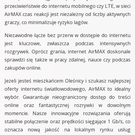
przeciwieństwie do internetu mobilnego czy LTE, w sieci
AirMAX czas reakcji jest niezależny od liczby aktywnych
graczy, co minimalizuje ryzyko lagów.
Niezawodne łącze bez przerw w dostępie do internetu
jest kluczowe, zwłaszcza podczas intensywnych
rozgrywek. Oprócz grania, internet AirMAX doskonale
sprawdzi się także w pracy zdalnej, nauce czy podczas
zakupów online.
Jeżeli jesteś mieszkańcem Oleśnicy i szukasz najlepszej
oferty internetu światłowodowego, AirMAX to idealny
wybór. Gwarantuje nieograniczony dostęp do treści
online oraz fantastycznej rozrywki w dowolnym
momencie. Nasze innowacyjne rozwiązania oferują
stabilne połączenie oraz prędkości sięgające 1 Gb/s, co
oznacza nową jakość na lokalnym rynku usług