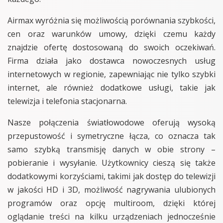
Airmax wyróżnia się możliwością porównania szybkości,
cen oraz warunków umowy, dzięki czemu każdy
znajdzie ofertę dostosowaną do swoich oczekiwań.
Firma działa jako dostawca nowoczesnych usług
internetowych w regionie, zapewniając nie tylko szybki
internet, ale również dodatkowe usługi, takie jak
telewizja i telefonia stacjonarna.
Nasze połączenia światłowodowe oferują wysoką
przepustowość i symetryczne łącza, co oznacza tak
samo szybką transmisję danych w obie strony –
pobieranie i wysyłanie. Użytkownicy cieszą się także
dodatkowymi korzyściami, takimi jak dostęp do telewizji
w jakości HD i 3D, możliwość nagrywania ulubionych
programów oraz opcję multiroom, dzięki której
oglądanie treści na kilku urządzeniach jednocześnie