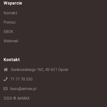
Wsparcie
Kontakt
Pomoc
EBOK
Webmail
Kontakt
Dunikowskiego 16C, 45-631 Opole
71 71 70 530
biuro@airmax.pl
2026 © AirMAX