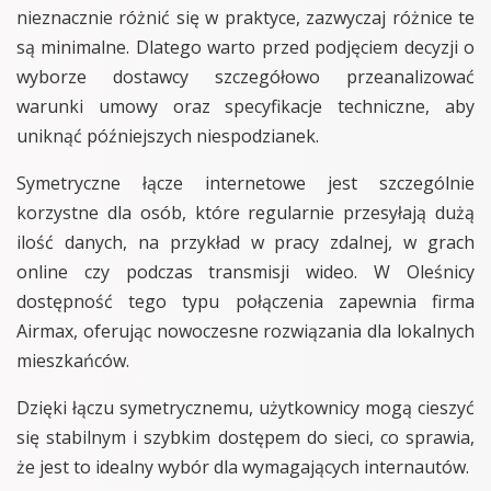
nieznacznie różnić się w praktyce, zazwyczaj różnice te
są minimalne. Dlatego warto przed podjęciem decyzji o
wyborze dostawcy szczegółowo przeanalizować
warunki umowy oraz specyfikacje techniczne, aby
uniknąć późniejszych niespodzianek.
Symetryczne łącze internetowe jest szczególnie
korzystne dla osób, które regularnie przesyłają dużą
ilość danych, na przykład w pracy zdalnej, w grach
online czy podczas transmisji wideo. W Oleśnicy
dostępność tego typu połączenia zapewnia firma
Airmax, oferując nowoczesne rozwiązania dla lokalnych
mieszkańców.
Dzięki łączu symetrycznemu, użytkownicy mogą cieszyć
się stabilnym i szybkim dostępem do sieci, co sprawia,
że jest to idealny wybór dla wymagających internautów.