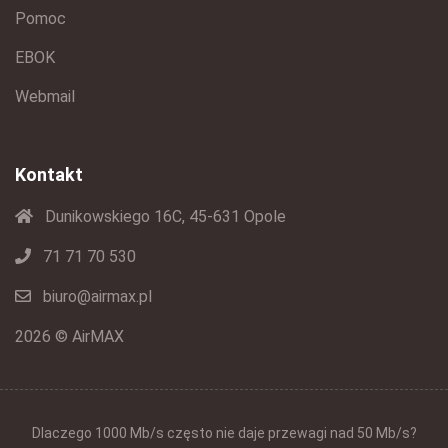
Pomoc
EBOK
Webmail
Kontakt
Dunikowskiego 16C, 45-631 Opole
71 71 70 530
biuro@airmax.pl
2026 © AirMAX
Dlaczego 1000 Mb/s często nie daje przewagi nad 50 Mb/s?