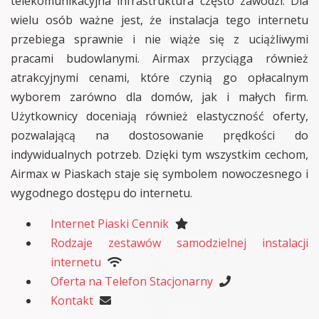
telekomunikacyjna infrastruktura często zawodzi. Dla
wielu osób ważne jest, że instalacja tego internetu
przebiega sprawnie i nie wiąże się z uciążliwymi
pracami budowlanymi. Airmax przyciąga również
atrakcyjnymi cenami, które czynią go opłacalnym
wyborem zarówno dla domów, jak i małych firm.
Użytkownicy doceniają również elastyczność oferty,
pozwalającą na dostosowanie prędkości do
indywidualnych potrzeb. Dzięki tym wszystkim cechom,
Airmax w Piaskach staje się symbolem nowoczesnego i
wygodnego dostępu do internetu.
Internet Piaski Cennik
Rodzaje zestawów samodzielnej instalacji
internetu
Oferta na Telefon Stacjonarny
Kontakt