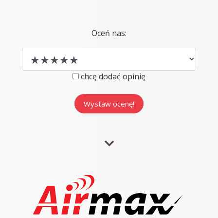
Oceń nas:
chcę dodać opinię