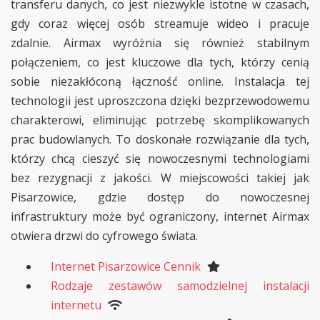
transferu danych, co jest niezwykle istotne w czasach,
gdy coraz więcej osób streamuje wideo i pracuje
zdalnie. Airmax wyróżnia się również stabilnym
połączeniem, co jest kluczowe dla tych, którzy cenią
sobie niezakłóconą łączność online. Instalacja tej
technologii jest uproszczona dzięki bezprzewodowemu
charakterowi, eliminując potrzebę skomplikowanych
prac budowlanych. To doskonałe rozwiązanie dla tych,
którzy chcą cieszyć się nowoczesnymi technologiami
bez rezygnacji z jakości. W miejscowości takiej jak
Pisarzowice, gdzie dostęp do nowoczesnej
infrastruktury może być ograniczony, internet Airmax
otwiera drzwi do cyfrowego świata.
Internet Pisarzowice Cennik
Rodzaje zestawów samodzielnej instalacji
internetu