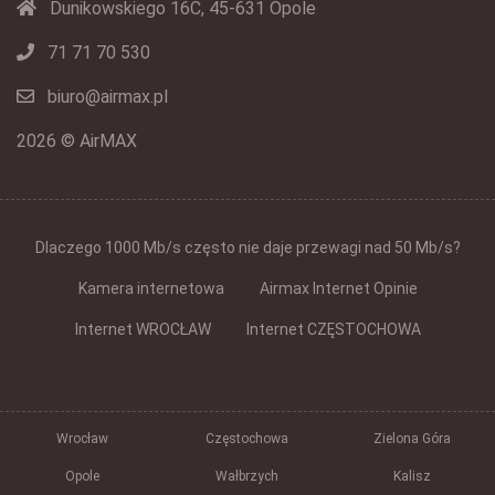
Dunikowskiego 16C, 45-631 Opole
71 71 70 530
biuro@airmax.pl
2026 © AirMAX
Dlaczego 1000 Mb/s często nie daje przewagi nad 50 Mb/s?
Kamera internetowa
Airmax Internet Opinie
Internet WROCŁAW
Internet CZĘSTOCHOWA
Wrocław
Częstochowa
Zielona Góra
Opole
Wałbrzych
Kalisz