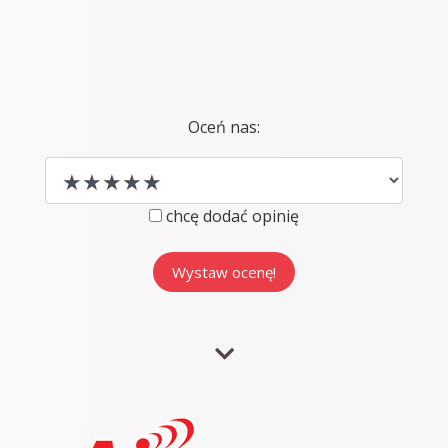
Oceń nas:
chcę dodać opinię