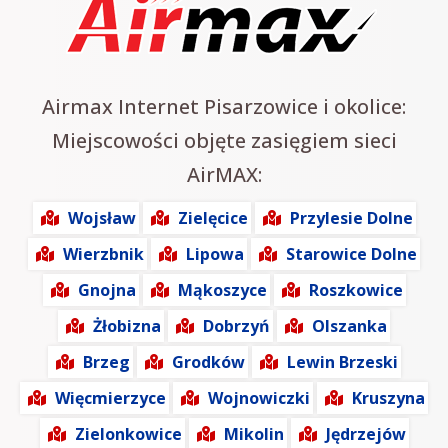
Airmax Internet Pisarzowice i okolice:
Miejscowości objęte zasięgiem sieci
AirMAX:
Wojsław
Zielęcice
Przylesie Dolne
Wierzbnik
Lipowa
Starowice Dolne
Gnojna
Mąkoszyce
Roszkowice
Żłobizna
Dobrzyń
Olszanka
Brzeg
Grodków
Lewin Brzeski
Więcmierzyce
Wojnowiczki
Kruszyna
Zielonkowice
Mikolin
Jędrzejów