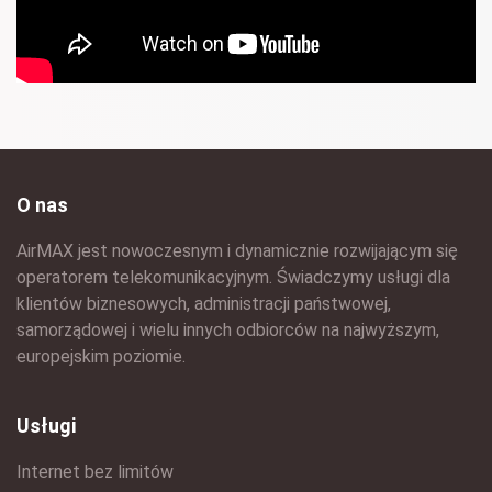
O nas
AirMAX jest nowoczesnym i dynamicznie rozwijającym się
operatorem telekomunikacyjnym. Świadczymy usługi dla
klientów biznesowych, administracji państwowej,
samorządowej i wielu innych odbiorców na najwyższym,
europejskim poziomie.
Usługi
Internet bez limitów