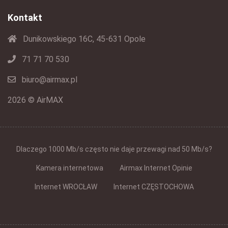
Kontakt
Dunikowskiego 16C, 45-631 Opole
71 71 70 530
biuro@airmax.pl
2026 © AirMAX
Dlaczego 1000 Mb/s często nie daje przewagi nad 50 Mb/s?
Kamera internetowa
Airmax Internet Opinie
Internet WROCŁAW
Internet CZĘSTOCHOWA