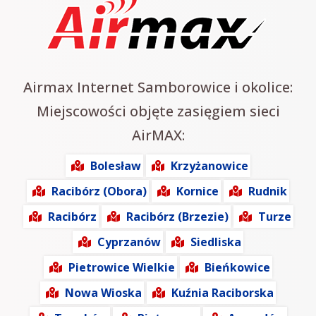
Airmax Internet Samborowice i okolice:
Miejscowości objęte zasięgiem sieci
AirMAX:
Bolesław
Krzyżanowice
Racibórz (Obora)
Kornice
Rudnik
Racibórz
Racibórz (Brzezie)
Turze
Cyprzanów
Siedliska
Pietrowice Wielkie
Bieńkowice
Nowa Wioska
Kuźnia Raciborska