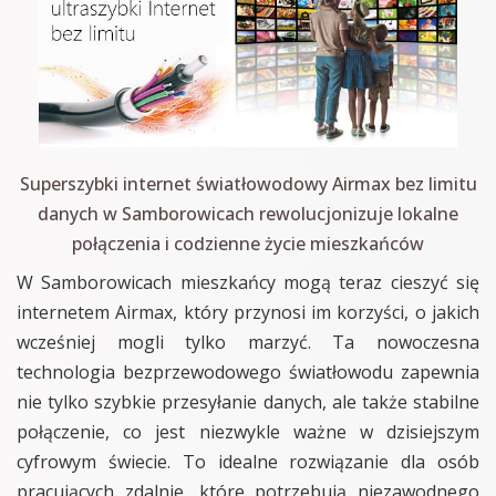
Superszybki internet światłowodowy Airmax bez limitu
danych w Samborowicach rewolucjonizuje lokalne
połączenia i codzienne życie mieszkańców
W Samborowicach mieszkańcy mogą teraz cieszyć się
internetem Airmax, który przynosi im korzyści, o jakich
wcześniej mogli tylko marzyć. Ta nowoczesna
technologia bezprzewodowego światłowodu zapewnia
nie tylko szybkie przesyłanie danych, ale także stabilne
połączenie, co jest niezwykle ważne w dzisiejszym
cyfrowym świecie. To idealne rozwiązanie dla osób
pracujących zdalnie, które potrzebują niezawodnego