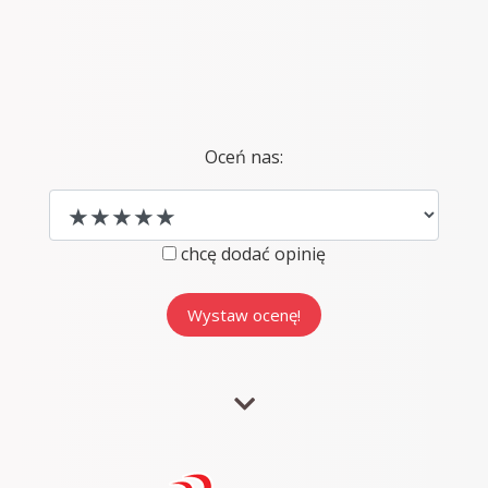
Oceń nas:
chcę dodać opinię