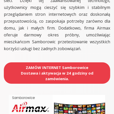
sieci. Dzięki tej zaawansowanej technologii,
użytkownicy mogą cieszyć się szybkim i stabilnym
przeglądaniem stron internetowych oraz doskonałą
przepustowością, co zaspokaja potrzeby zarówno dla
domu, jak i małych firm. Dodatkowo, firma Airmax
oferuje darmowy okres próbny, umożliwiając
mieszkańcom Samborowic przetestowanie wszystkich
korzyści usługi bez żadnych zobowiązań.
ZAMÓW INTERNET Samborowice
Dostawa i aktywacja w 24 godziny od
zamówienia.