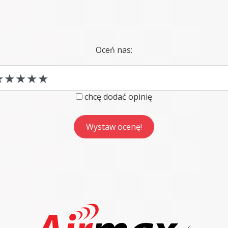
Oceń nas:
chcę dodać opinię