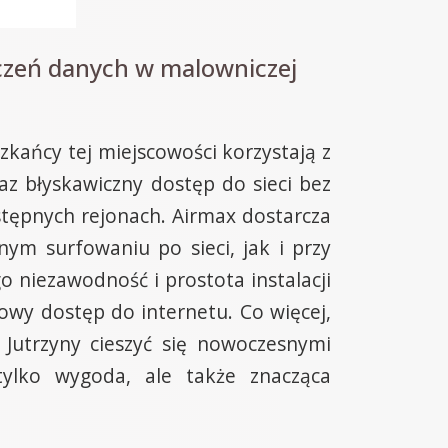
czeń danych w malowniczej
zkańcy tej miejscowości korzystają z
z błyskawiczny dostęp do sieci bez
ostępnych rejonach. Airmax dostarcza
nym surfowaniu po sieci, jak i przy
o niezawodność i prostota instalacji
owy dostęp do internetu. Co więcej,
Jutrzyny cieszyć się nowoczesnymi
tylko wygoda, ale także znacząca