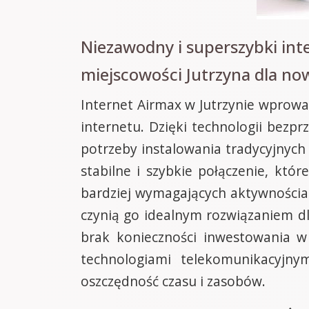
Niezawodny i superszybki in
miejscowości Jutrzyna dla no
Internet Airmax w Jutrzynie wprowad
internetu. Dzięki technologii bez
potrzeby instalowania tradycyjnych 
stabilne i szybkie połączenie, któ
bardziej wymagających aktywnościach
czynią go idealnym rozwiązaniem dl
brak konieczności inwestowania w
technologiami telekomunikacyjny
oszczędność czasu i zasobów.