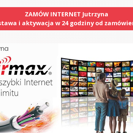
ZAMÓW INTERNET Jutrzyna
tawa i aktywacja w 24 godziny od zamówie