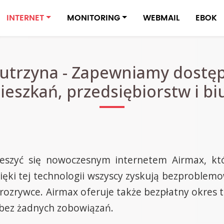
INTERNET
MONITORING
WEBMAIL
EBOK
Jutrzyna - Zapewniamy dostęp
ieszkań, przedsiębiorstw i biu
ieszyć się nowoczesnym internetem Airmax, kt
Dzięki tej technologii wszyscy zyskują bezproblem
w rozrywce. Airmax oferuje także bezpłatny okres
ci bez żadnych zobowiązań.