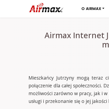
O AIRMAX
Airmax Internet 
m
Mieszkańcy Jutrzyny mogą teraz c
połączenie dla całej społeczności. 
możliwości zarówno w pracy, jak i 
usługi i przekonanie się o jej jakoś