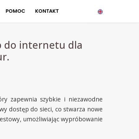
POMOC
KONTAKT
 do internetu dla
r.
óry zapewnia szybkie i niezawodne
owy dostęp do sieci, co stwarza nowe
 testowy, umożliwiając wypróbowanie