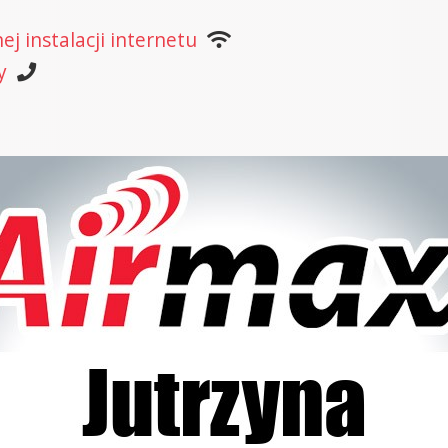
j instalacji internetu
y