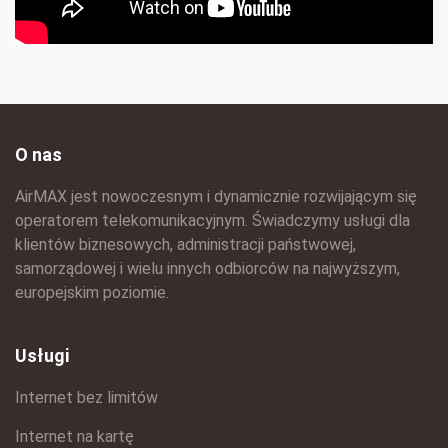
O nas
AirMAX jest nowoczesnym i dynamicznie rozwijającym się
operatorem telekomunikacyjnym. Świadczymy usługi dla
klientów biznesowych, administracji państwowej,
samorządowej i wielu innych odbiorców na najwyższym,
europejskim poziomie.
Usługi
Internet bez limitów
Internet na kartę