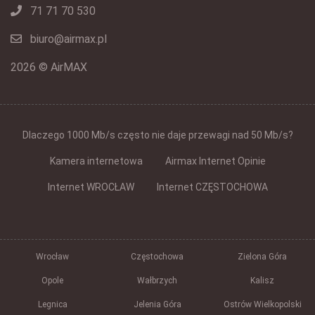
71 71 70 530
biuro@airmax.pl
2026 © AirMAX
Dlaczego 1000 Mb/s często nie daje przewagi nad 50 Mb/s?
Kamera internetowa
Airmax Internet Opinie
Internet WROCŁAW
Internet CZĘSTOCHOWA
Wrocław
Częstochowa
Zielona Góra
Opole
Wałbrzych
Kalisz
Legnica
Jelenia Góra
Ostrów Wielkopolski