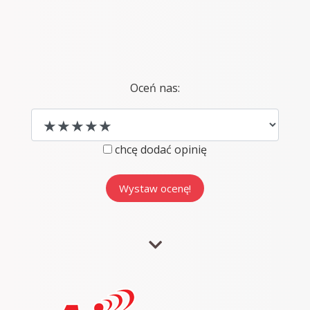
Oceń nas:
chcę dodać opinię