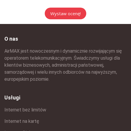
O nas
AirMAX jest nowoczesnym i dynamicznie rozwijającym się
operatorem telekomunikacyjnym. Świadczymy usługi dla
klientów biznesowych, administracji państwowej,
samorządowej i wielu innych odbiorców na najwyższym,
europejskim poziomie.
Usługi
Internet bez limitów
Internet na kartę