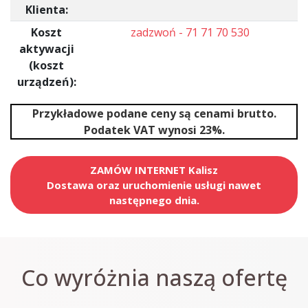
Klienta:
Koszt
zadzwoń - 71 71 70 530
aktywacji
(koszt
urządzeń):
Przykładowe podane ceny są cenami brutto.
Podatek VAT wynosi 23%.
ZAMÓW INTERNET Kalisz
Dostawa oraz uruchomienie usługi nawet
następnego dnia.
Co wyróżnia naszą ofertę