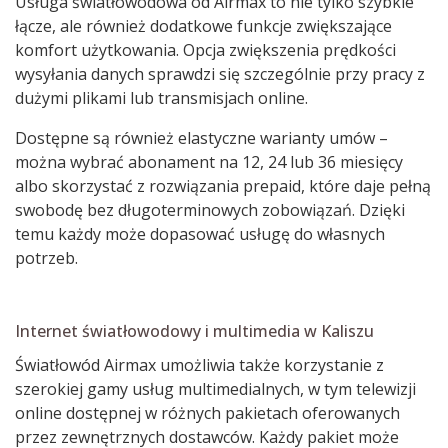
Usługa światłowodowa od Airmax to nie tylko szybkie
łącze, ale również dodatkowe funkcje zwiększające
komfort użytkowania. Opcja zwiększenia prędkości
wysyłania danych sprawdzi się szczególnie przy pracy z
dużymi plikami lub transmisjach online.
Dostępne są również elastyczne warianty umów –
można wybrać abonament na 12, 24 lub 36 miesięcy
albo skorzystać z rozwiązania prepaid, które daje pełną
swobodę bez długoterminowych zobowiązań. Dzięki
temu każdy może dopasować usługę do własnych
potrzeb.
Internet światłowodowy i multimedia w Kaliszu
Światłowód Airmax umożliwia także korzystanie z
szerokiej gamy usług multimedialnych, w tym telewizji
online dostępnej w różnych pakietach oferowanych
przez zewnętrznych dostawców. Każdy pakiet może