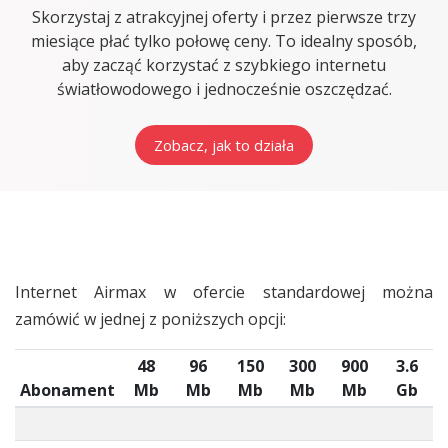
Skorzystaj z atrakcyjnej oferty i przez pierwsze trzy
miesiące płać tylko połowę ceny. To idealny sposób,
aby zacząć korzystać z szybkiego internetu
światłowodowego i jednocześnie oszczędzać.
Zobacz, jak to działa
Internet Airmax w ofercie standardowej można
zamówić w jednej z poniższych opcji:
48
96
150
300
900
3.6
Abonament
Mb
Mb
Mb
Mb
Mb
Gb