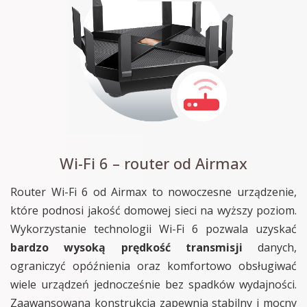
Wi-Fi 6 – router od Airmax
Router Wi-Fi 6 od Airmax to nowoczesne urządzenie,
które podnosi jakość domowej sieci na wyższy poziom.
Wykorzystanie technologii Wi-Fi 6 pozwala uzyskać
bardzo wysoką prędkość transmisji
danych,
ograniczyć opóźnienia oraz komfortowo obsługiwać
wiele urządzeń jednocześnie bez spadków wydajności.
Zaawansowana konstrukcja zapewnia stabilny i mocny