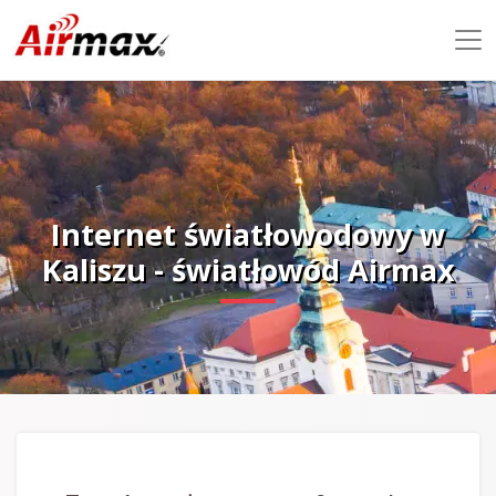
Internet światłowodowy w
Kaliszu - światłowód Airmax