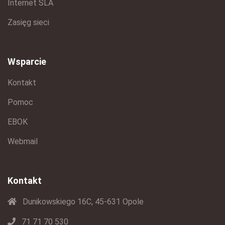
Internet SLA
Zasięg sieci
Wsparcie
Kontakt
Pomoc
EBOK
Webmail
Kontakt
Dunikowskiego 16C, 45-631 Opole
71 71 70 530