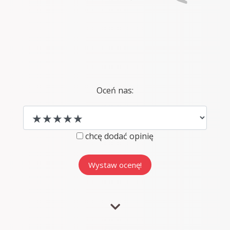
Oceń nas:
chcę dodać opinię