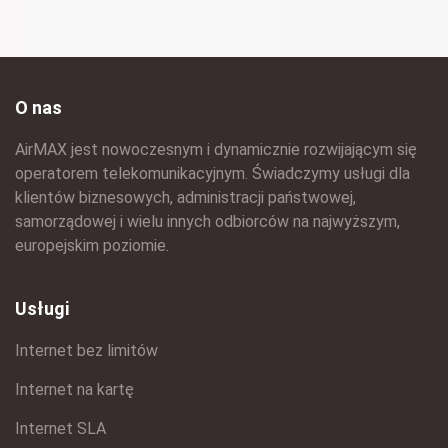
O nas
AirMAX jest nowoczesnym i dynamicznie rozwijającym się
operatorem telekomunikacyjnym. Świadczymy usługi dla
klientów biznesowych, administracji państwowej,
samorządowej i wielu innych odbiorców na najwyższym,
europejskim poziomie.
Usługi
Internet bez limitów
Internet na kartę
Internet SLA