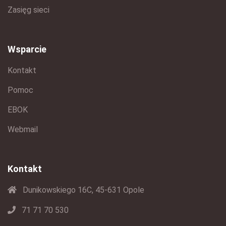
Zasięg sieci
Wsparcie
Kontakt
Pomoc
EBOK
Webmail
Kontakt
Dunikowskiego 16C, 45-631 Opole
71 71 70 530