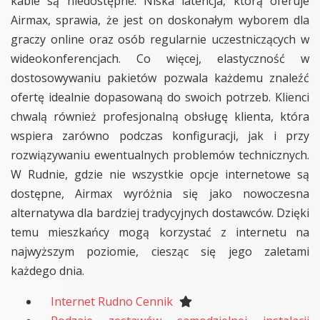
kable są niedostępne. Niska latencja, którą oferuje
Airmax, sprawia, że jest on doskonałym wyborem dla
graczy online oraz osób regularnie uczestniczących w
wideokonferencjach. Co więcej, elastyczność w
dostosowywaniu pakietów pozwala każdemu znaleźć
ofertę idealnie dopasowaną do swoich potrzeb. Klienci
chwalą również profesjonalną obsługę klienta, która
wspiera zarówno podczas konfiguracji, jak i przy
rozwiązywaniu ewentualnych problemów technicznych.
W Rudnie, gdzie nie wszystkie opcje internetowe są
dostępne, Airmax wyróżnia się jako nowoczesna
alternatywa dla bardziej tradycyjnych dostawców. Dzięki
temu mieszkańcy mogą korzystać z internetu na
najwyższym poziomie, ciesząc się jego zaletami
każdego dnia.
Internet Rudno Cennik