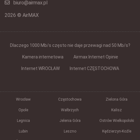
biuro@airmax.pl
2026 © AirMAX
Dlaczego 1000 Mb/s często nie daje przewagi nad 50 Mb/s?
Kamera internetowa
Airmax Internet Opinie
Internet WROCŁAW
Internet CZĘSTOCHOWA
Wrocław
Częstochowa
Zielona Góra
Opole
Wałbrzych
Kalisz
Legnica
Jelenia Góra
Ostrów Wielkopolski
Lubin
Leszno
Kędzierzyn-Koźle