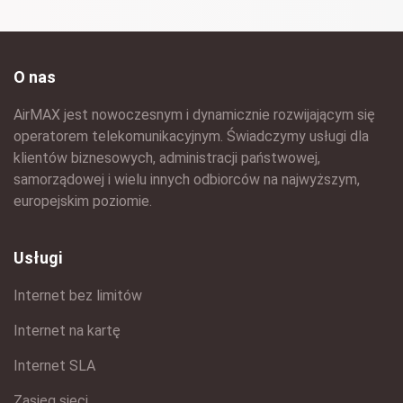
O nas
AirMAX jest nowoczesnym i dynamicznie rozwijającym się
operatorem telekomunikacyjnym. Świadczymy usługi dla
klientów biznesowych, administracji państwowej,
samorządowej i wielu innych odbiorców na najwyższym,
europejskim poziomie.
Usługi
Internet bez limitów
Internet na kartę
Internet SLA
Zasięg sieci