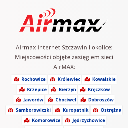
Airmax Internet Szczawin i okolice:
Miejscowości objęte zasięgiem sieci
AirMAX:
Rochowice
Królewiec
Kowalskie
Krzepice
Bierzyn
Kręczków
Jaworów
Chociwel
Dobroszów
Samborowiczki
Kuropatnik
Ostrężna
Komorowice
Jędrzychowice