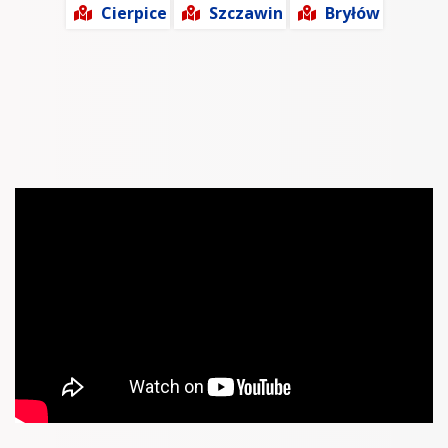
Cierpice
Szczawin
Bryłów