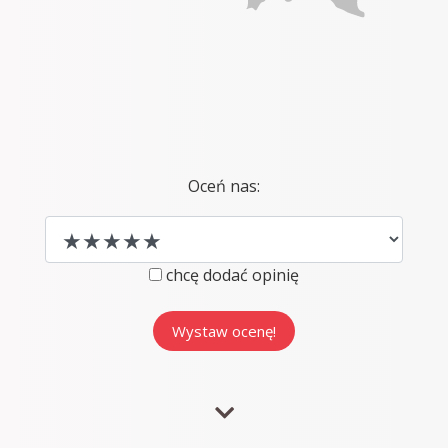
Oceń nas:
chcę dodać opinię