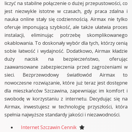
liczyć na stabilne połączenie o dużej przepustowości, co
jest niezwykle istotne w czasach, gdy praca zdalna i
nauka online stały się codziennością. Airmax nie tylko
oferuje imponującą szybkość, ale także ułatwia proces
instalacji, eliminując potrzebę skomplikowanego
okablowania. To doskonały wybór dla tych, którzy cenią
sobie łatwość i wydajność. Dodatkowo, Airmax kładzie
duży nacisk na bezpieczeństwo, oferując
zaawansowane zabezpieczenia przed zagrożeniami w
sieci. Bezprzewodowy światłowód Airmax to
nowoczesne rozwiązanie, które już teraz jest dostępne
dla mieszkańców Szczawina, zapewniając im komfort i
swobodę w korzystaniu z internetu. Decydując się na
Airmax, inwestujesz w technologię przyszłości, która
spełnia najwyższe standardy jakości i niezawodności.
Internet Szczawin Cennik