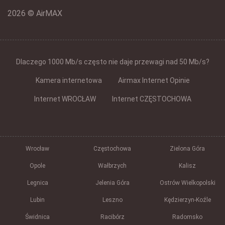
2026 © AirMAX
Dlaczego 1000 Mb/s często nie daje przewagi nad 50 Mb/s?
Kamera internetowa
Airmax Internet Opinie
Internet WROCŁAW
Internet CZĘSTOCHOWA
Wrocław
Częstochowa
Zielona Góra
Opole
Wałbrzych
Kalisz
Legnica
Jelenia Góra
Ostrów Wielkopolski
Lubin
Leszno
Kędzierzyn-Koźle
Świdnica
Racibórz
Radomsko