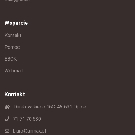
Wsparcie
Kontakt
Pomoc
EBOK
Webmail
Kontakt
Dunikowskiego 16C, 45-631 Opole
71 71 70 530
biuro@airmax.pl