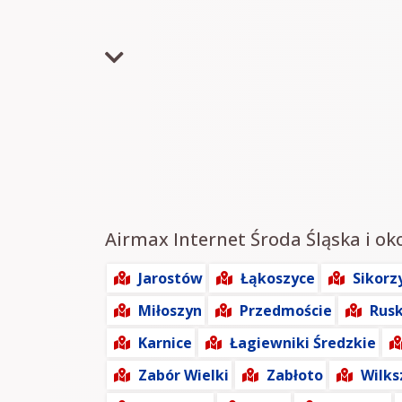
Airmax Internet Środa Śląska i oko
Jarostów
Łąkoszyce
Sikorz
Miłoszyn
Przedmoście
Rus
Karnice
Łagiewniki Średzkie
Zabór Wielki
Zabłoto
Wilks