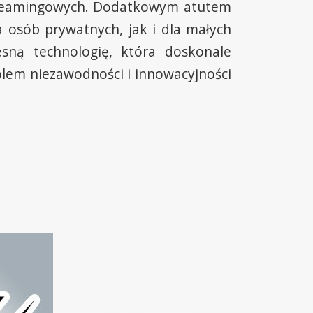
 streamingowych. Dodatkowym atutem
la osób prywatnych, jak i dla małych
esną technologię, która doskonale
olem niezawodności i innowacyjności