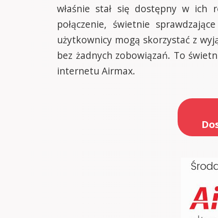
właśnie stał się dostępny w ich 
połączenie, świetnie sprawdzając
użytkownicy mogą skorzystać z wyj
bez żadnych zobowiązań. To świetna
internetu Airmax.
Dos