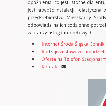
opóźnienia, co jest istotne dla e
jest łatwość instalacji i elastyczn
przedsiębiorstw. Mieszkańcy Środ
odpowiada na ich codzienne potrzeb
w branży usług internetowych.
Internet Środa Śląska Cennik
Rodzaje zestawów samodzielne
Oferta na Telefon Stacjonarn
Kontakt