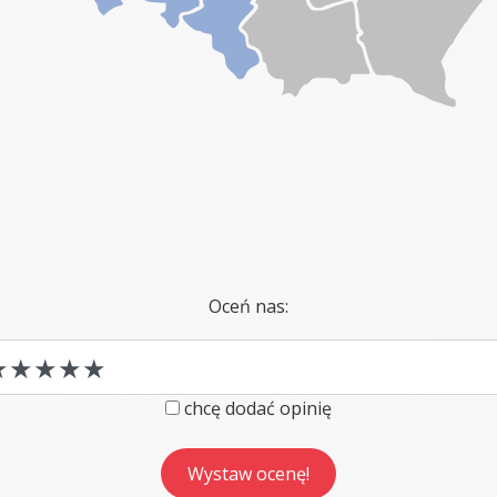
Oceń nas:
chcę dodać opinię