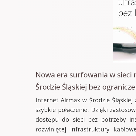
Nowa era surfowania w sieci
Środzie Śląskiej bez ogranicz
Internet Airmax w Środzie Śląskiej
szybkie połączenie. Dzięki zastos
dostępu do sieci bez potrzeby ins
rozwiniętej infrastruktury kablo