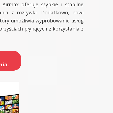
Airmax oferuje szybkie i stabilne
tania z rozrywki. Dodatkowo, nowi
który umożliwia wypróbowanie usług
rzyściach płynących z korzystania z
nia.