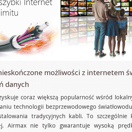
 nieskończone możliwości z internetem
eń danych
 zyskuje coraz większą popularność wśród lokaln
owaniu technologii bezprzewodowego światłowodu
talowania tradycyjnych kabli. To szczególnie
wej. Airmax nie tylko gwarantuje wysoką prędk