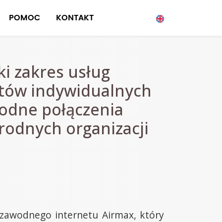
POMOC
KONTAKT
ki zakres usług
ntów indywidualnych
wodne połączenia
rodnych organizacji
ezawodnego internetu Airmax, który