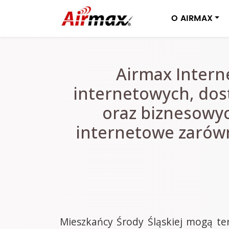
O AIRMAX
Airmax Interne
internetowych, dos
oraz biznesowyc
internetowe zarówn
Mieszkańcy Środy Śląskiej mogą te