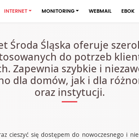
INTERNET
MONITORING
WEBMAIL
EBOK
t Środa Śląska oferuje szero
tosowanych do potrzeb klie
h. Zapewnia szybkie i nieza
o dla domów, jak i dla różno
oraz instytucji.
raz cieszyć się dostępem do nowoczesnego i ni