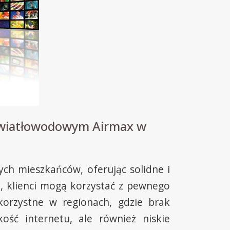
 światłowodowym Airmax w
ych mieszkańców, oferując solidne i
, klienci mogą korzystać z pewnego
 korzystne w regionach, gdzie brak
ość internetu, ale również niskie