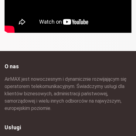
O nas
AirMAX jest nowoczesnym i dynamicznie rozwijającym się
operatorem telekomunikacyjnym. Świadczymy usługi dla
klientów biznesowych, administracji państwowej,
samorządowej i wielu innych odbiorców na najwyższym,
europejskim poziomie.
Usługi