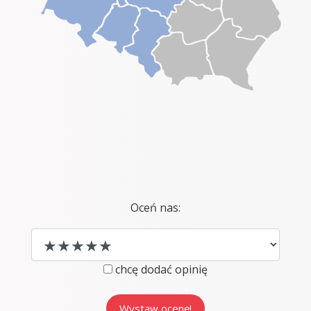
Oceń nas:
chcę dodać opinię