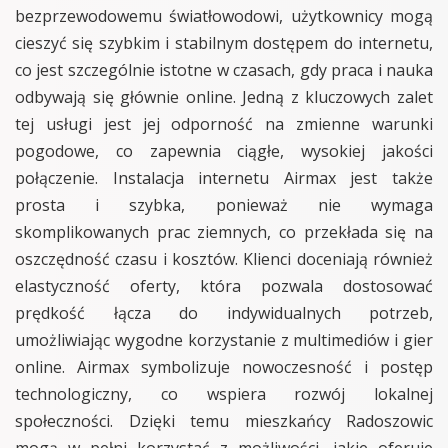
bezprzewodowemu światłowodowi, użytkownicy mogą
cieszyć się szybkim i stabilnym dostępem do internetu,
co jest szczególnie istotne w czasach, gdy praca i nauka
odbywają się głównie online. Jedną z kluczowych zalet
tej usługi jest jej odporność na zmienne warunki
pogodowe, co zapewnia ciągłe, wysokiej jakości
połączenie. Instalacja internetu Airmax jest także
prosta i szybka, ponieważ nie wymaga
skomplikowanych prac ziemnych, co przekłada się na
oszczędność czasu i kosztów. Klienci doceniają również
elastyczność oferty, która pozwala dostosować
prędkość łącza do indywidualnych potrzeb,
umożliwiając wygodne korzystanie z multimediów i gier
online. Airmax symbolizuje nowoczesność i postęp
technologiczny, co wspiera rozwój lokalnej
społeczności. Dzięki temu mieszkańcy Radoszowic
mogą w pełni korzystać z możliwości, jakie oferuje