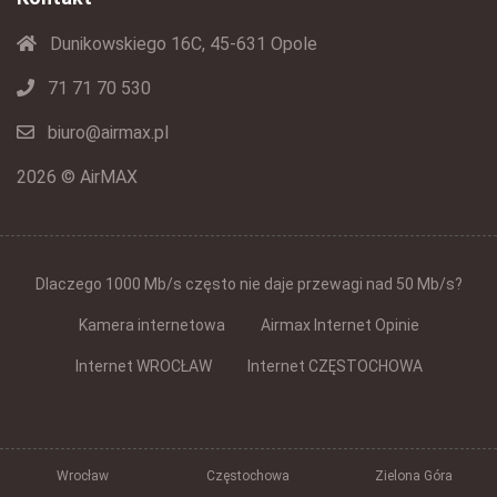
Dunikowskiego 16C, 45-631 Opole
71 71 70 530
biuro@airmax.pl
2026 © AirMAX
Dlaczego 1000 Mb/s często nie daje przewagi nad 50 Mb/s?
Kamera internetowa
Airmax Internet Opinie
Internet WROCŁAW
Internet CZĘSTOCHOWA
Wrocław
Częstochowa
Zielona Góra