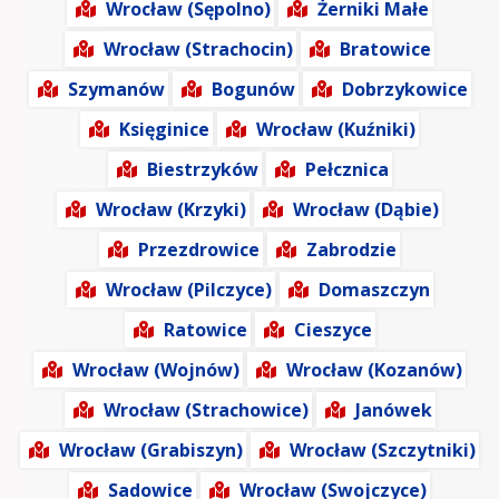
Wrocław (Sępolno)
Żerniki Małe
Wrocław (Strachocin)
Bratowice
Szymanów
Bogunów
Dobrzykowice
Księginice
Wrocław (Kuźniki)
Biestrzyków
Pełcznica
Wrocław (Krzyki)
Wrocław (Dąbie)
Przezdrowice
Zabrodzie
Wrocław (Pilczyce)
Domaszczyn
Ratowice
Cieszyce
Wrocław (Wojnów)
Wrocław (Kozanów)
Wrocław (Strachowice)
Janówek
Wrocław (Grabiszyn)
Wrocław (Szczytniki)
Sadowice
Wrocław (Swojczyce)