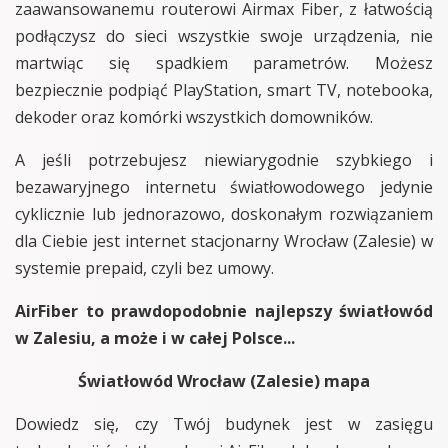
zaawansowanemu routerowi Airmax Fiber, z łatwością
podłączysz do sieci wszystkie swoje urządzenia, nie
martwiąc się spadkiem parametrów. Możesz
bezpiecznie podpiąć PlayStation, smart TV, notebooka,
dekoder oraz komórki wszystkich domowników.
A jeśli potrzebujesz niewiarygodnie szybkiego i
bezawaryjnego internetu światłowodowego jedynie
cyklicznie lub jednorazowo, doskonałym rozwiązaniem
dla Ciebie jest internet stacjonarny Wrocław (Zalesie) w
systemie prepaid, czyli bez umowy.
AirFiber to prawdopodobnie najlepszy światłowód
w Zalesiu, a może i w całej Polsce...
Światłowód Wrocław (Zalesie) mapa
Dowiedz się, czy Twój budynek jest w zasięgu