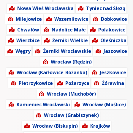
Nowa Wieś Wrocławska
Tyniec nad Ślęzą
Milejowice
Wszemiłowice
Dobkowice
Chwałów
Nadolice Małe
Polakowice
Wierzbice
Żerniki Wielkie
Oleśniczka
Węgry
Żerniki Wrocławskie
Jaszowice
Wrocław (Rędzin)
Wrocław (Karłowice-Różanka)
Jeszkowice
Pietrzykowice
Pożarzyce
Żórawina
Wrocław (Muchobór)
Kamieniec Wrocławski
Wrocław (Maślice)
Wrocław (Grabiszynek)
Wrocław (Biskupin)
Krajków