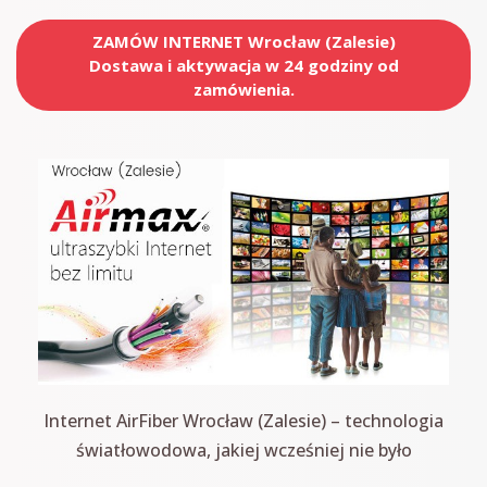
ZAMÓW INTERNET Wrocław (Zalesie)
Dostawa i aktywacja w 24 godziny od
zamówienia.
Internet AirFiber Wrocław (Zalesie) – technologia
światłowodowa, jakiej wcześniej nie było