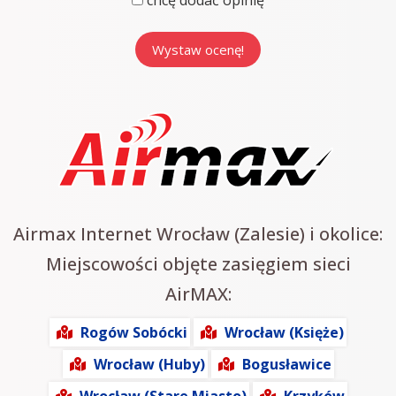
chcę dodać opinię
Airmax Internet Wrocław (Zalesie) i okolice:
Miejscowości objęte zasięgiem sieci
AirMAX:
Rogów Sobócki
Wrocław (Księże)
Wrocław (Huby)
Bogusławice