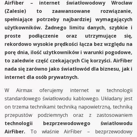
AirFiber – internet światłowodowy Wrocław
(Zalesie) to zaawansowane rozwiązanie,
spełniające potrzeby najbardziej wymagających
użytkowników. Żadnego limitu danych, szybkie i
proste podłączenie oraz utrzymujące się,
rekordowo wysokie prędkości łącza bez względu na
porę dnia, ilość użytkowników i warunki pogodowe,
to zaledwie część czekających Cię korzyści. AirFiber
nada się zarówno jako światłowód dla biznesu, jak i
internet dla osób prywatnych.
W Airmax oferujemy internet w technologii
standardowego światłowodu kablowego. Układany jest
on trzema technikami: techniką napowietrzną, techniką
przepustów podziemnych oraz z zastosowaniem
technologii bezprzewodowego światłowodu
AirFiber.
To właśnie AirFiber – bezprzewodowy