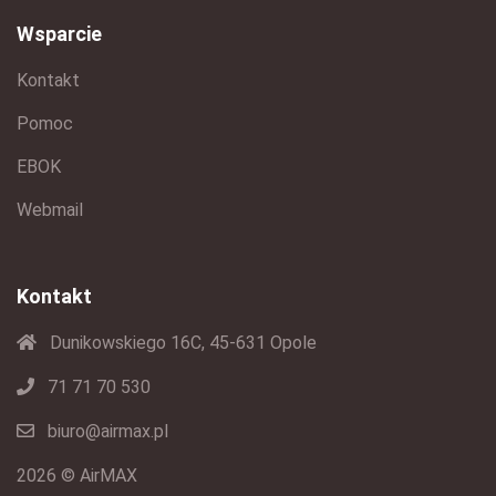
Wsparcie
Kontakt
Pomoc
EBOK
Webmail
Kontakt
Dunikowskiego 16C, 45-631 Opole
71 71 70 530
biuro@airmax.pl
2026 © AirMAX