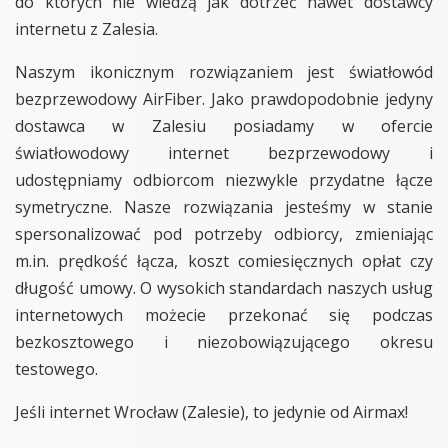
do których nie wiedzą jak dotrzeć nawet dostawcy
internetu z Zalesia.
Naszym ikonicznym rozwiązaniem jest światłowód
bezprzewodowy AirFiber. Jako prawdopodobnie jedyny
dostawca w Zalesiu posiadamy w ofercie
światłowodowy internet bezprzewodowy i
udostępniamy odbiorcom niezwykle przydatne łącze
symetryczne. Nasze rozwiązania jesteśmy w stanie
spersonalizować pod potrzeby odbiorcy, zmieniając
m.in. prędkość łącza, koszt comiesięcznych opłat czy
długość umowy. O wysokich standardach naszych usług
internetowych możecie przekonać się podczas
bezkosztowego i niezobowiązującego okresu
testowego.
Jeśli internet Wrocław (Zalesie), to jedynie od Airmax!