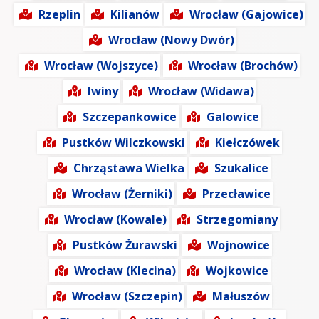
Rzeplin
Kilianów
Wrocław (Gajowice)
Wrocław (Nowy Dwór)
Wrocław (Wojszyce)
Wrocław (Brochów)
Iwiny
Wrocław (Widawa)
Szczepankowice
Galowice
Pustków Wilczkowski
Kiełczówek
Chrząstawa Wielka
Szukalice
Wrocław (Żerniki)
Przecławice
Wrocław (Kowale)
Strzegomiany
Pustków Żurawski
Wojnowice
Wrocław (Klecina)
Wojkowice
Wrocław (Szczepin)
Małuszów