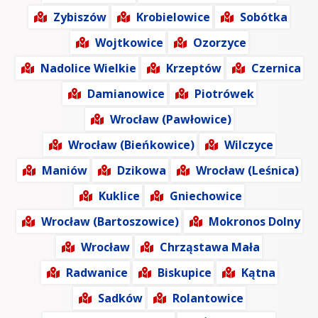
Zybiszów
Krobielowice
Sobótka
Wojtkowice
Ozorzyce
Nadolice Wielkie
Krzeptów
Czernica
Damianowice
Piotrówek
Wrocław (Pawłowice)
Wrocław (Bieńkowice)
Wilczyce
Maniów
Dzikowa
Wrocław (Leśnica)
Kuklice
Gniechowice
Wrocław (Bartoszowice)
Mokronos Dolny
Wrocław
Chrząstawa Mała
Radwanice
Biskupice
Kątna
Sadków
Rolantowice