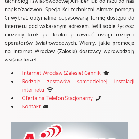
technologii światłowodowej AirFiber lub od razu do nas
napisz/zadzwoń. Specjaliści techniczni Airmax pomogą
Ci wybrać optymalnie dopasowaną formę dostępu do
internetu pod wskazanym adresem. Jeśli sobie życzysz
możemy krok po kroku porównać usługi różnych
operatorów światłowodowych. Wiemy, jakie promocje
na internet Wrocław (Zalesie) dostawcy wprowadzają
właśnie teraz!
Internet Wrocław (Zalesie) Cennik
Rodzaje zestawów samodzielnej instalacji
internetu
Oferta na Telefon Stacjonarny
Kontakt