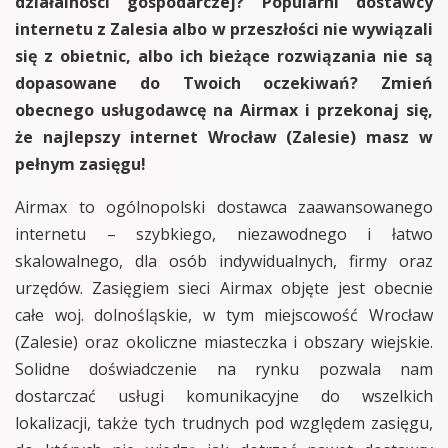
działalności gospodarczej? Popularni dostawcy
internetu z Zalesia albo w przeszłości nie wywiązali
się z obietnic, albo ich bieżące rozwiązania nie są
dopasowane do Twoich oczekiwań? Zmień
obecnego usługodawcę na Airmax i przekonaj się,
że najlepszy internet Wrocław (Zalesie) masz w
pełnym zasięgu!
Airmax to ogólnopolski dostawca zaawansowanego
internetu – szybkiego, niezawodnego i łatwo
skalowalnego, dla osób indywidualnych, firmy oraz
urzędów. Zasięgiem sieci Airmax objęte jest obecnie
całe woj. dolnośląskie, w tym miejscowość Wrocław
(Zalesie) oraz okoliczne miasteczka i obszary wiejskie.
Solidne doświadczenie na rynku pozwala nam
dostarczać usługi komunikacyjne do wszelkich
lokalizacji, także tych trudnych pod względem zasięgu,