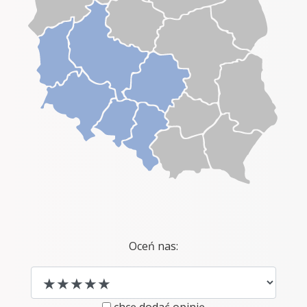
Oceń nas: