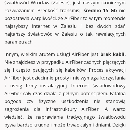
światłowód Wrocław (Zalesie), jest naszym ikonicznym
rozwiązaniem. Prędkość transmisji
średnio 15 Gb
nie
pozostawia wątpliwości, że AirFiber to w tym momencie
najszybszy internet w Zalesiu i bez dwóch zdań
najtańszy światłowód w Zalesiu o tak rewelacyjnych
parametrach.
Innym, wielkim atutem usługi AirFiber jest
brak kabli.
Nie znajdziesz w przypadku AirFiber żadnych plączących
się i często psujących się kabelków. Proces aktywacji
AirFiber jest dziecinnie prosty i nie wymaga korzystania
z usług firmy instalacyjnej. Internet światłowodowy
AirFiber cały czas działa z pełnym potencjałem. Fatalna
pogoda czy fizyczne uszkodzenia nie stanowią
zagrożenia dla infrastruktury AirFiber. A warto
wiedzieć, że naprawianie tradycyjnego światłowodu
bywa bardzo trudne i może trwać całymi dniami. Dzięki