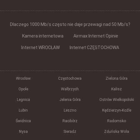
Dlaczego 1000 Mb/s często nie daje przewagi nad 50 Mb/s?
Kamera internetowa
Airmax Internet Opinie
Internet WROCŁAW
Internet CZĘSTOCHOWA
Wrocław
Częstochowa
Zielona Góra
Opole
Wałbrzych
Kalisz
Legnica
Jelenia Góra
Ostrów Wielkopolski
Lubin
Leszno
Kędzierzyn-Koźle
Świdnica
Racibórz
Radomsko
Nysa
Sieradz
Zduńska Wola