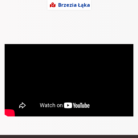
Brzezia Łąka