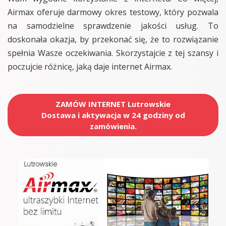
Airmax oferuje darmowy okres testowy, który pozwala
na samodzielne sprawdzenie jakości usług. To
doskonała okazja, by przekonać się, że to rozwiązanie
spełnia Wasze oczekiwania. Skorzystajcie z tej szansy i
poczujcie różnicę, jaką daje internet Airmax.
ZAMÓW INTERNET Lutrowskie
Dostawa i aktywacja w 24 godziny od
zamówienia.