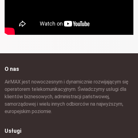
O nas
AirMAX jest nowoczesnym i dynamicznie rozwijającym się
operatorem telekomunikacyjnym. Świadczymy usługi dla
klientów biznesowych, administracji państwowej,
samorządowej i wielu innych odbiorców na najwyższym,
europejskim poziomie.
Usługi