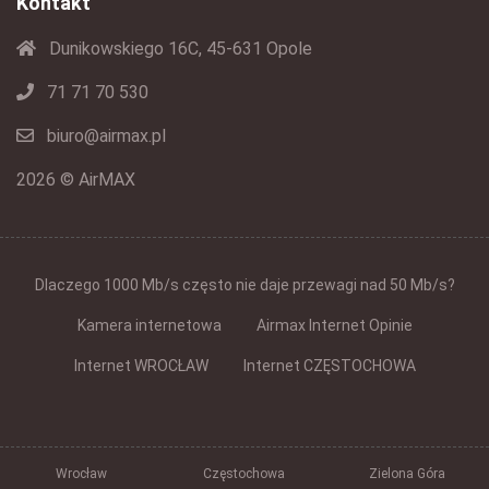
Kontakt
Dunikowskiego 16C, 45-631 Opole
71 71 70 530
biuro@airmax.pl
2026 © AirMAX
Dlaczego 1000 Mb/s często nie daje przewagi nad 50 Mb/s?
Kamera internetowa
Airmax Internet Opinie
Internet WROCŁAW
Internet CZĘSTOCHOWA
Wrocław
Częstochowa
Zielona Góra