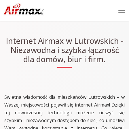
Internet Airmax w Lutrowskich -
Niezawodna i szybka łączność
dla domów, biur i firm.
Świetna wiadomość dla mieszkańców Lutrowskich – w
Waszej miejscowości pojawił się internet Airmax! Dzięki
tej nowoczesnej technologii możecie cieszyć się
szybkim i niezawodnym dostępem do sieci, co umożliwi
Wam wygodne korzystanie z internetu. Co więcej,