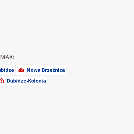
rMAX:
ubidze
Nowa Brzeźnica
Dubidze-Kolonia