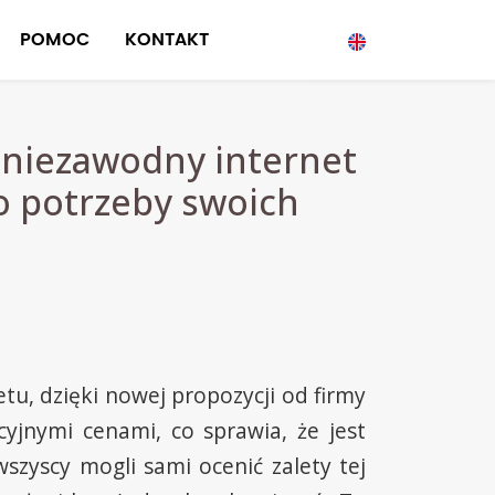
POMOC
KONTAKT
i niezawodny internet
o potrzeby swoich
tu, dzięki nowej propozycji od firmy
yjnymi cenami, co sprawia, że jest
wszyscy mogli sami ocenić zalety tej