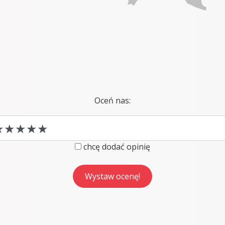
Oceń nas:
chcę dodać opinię