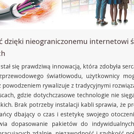
ść dzięki nieograniczonemu internetow
ch
tał się prawdziwą innowacją, która zdobyła serca
ezprzewodowego światłowodu, użytkownicy mog
 z powodzeniem rywalizuje z tradycyjnymi rozwiąz
scach, gdzie dotychczasowe technologie nie sięga
skich. Brak potrzeby instalacji kabli sprawia, że p
kańcy dbający o czas i estetykę swojego otoczen
liwia dopasowanie pakietów do indywidualn
 pracujących zdalnie, niezawodność i szybkość p