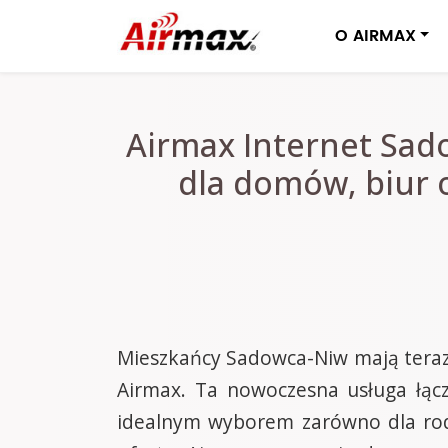
O AIRMAX
Airmax Internet Sado
dla domów, biur 
Mieszkańcy Sadowca-Niw mają teraz o
Airmax. Ta nowoczesna usługa łącz
idealnym wyborem zarówno dla rodzin