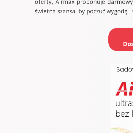
oferty, Airmax proponuje darmowy 
świetna szansa, by poczuć wygodę i
Dos