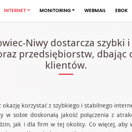
INTERNET
MONITORING
WEBMAIL
EBOK
wiec-Niwy dostarcza szybki 
oraz przedsiębiorstw, dbając 
klientów.
kazję korzystać z szybkiego i stabilnego interne
y w sobie doskonałą jakość połączenia z atrakc
, jak i dla firm w tej okolicy. Co więcej, aby 