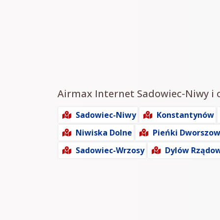
Airmax Internet Sadowiec-Niwy i o
Sadowiec-Niwy
Konstantynów
Niwiska Dolne
Pieńki Dworszow
Sadowiec-Wrzosy
Dylów Rządo