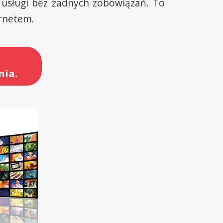
 usługi bez żadnych zobowiązań. To
ernetem.
nia.