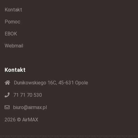
Kontakt
Pomoc
EBOK
Webmail
Kontakt
Dunikowskiego 16C, 45-631 Opole
71 71 70 530
biuro@airmax.pl
2026 © AirMAX