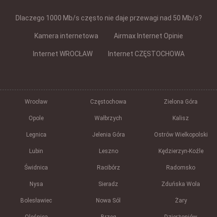
Dlaczego 1000 Mb/s często nie daje przewagi nad 50 Mb/s?
Kamera internetowa
Airmax Internet Opinie
Internet WROCŁAW
Internet CZĘSTOCHOWA
Wrocław
Częstochowa
Zielona Góra
Opole
Wałbrzych
Kalisz
Legnica
Jelenia Góra
Ostrów Wielkopolski
Lubin
Leszno
Kędzierzyn-Koźle
Świdnica
Racibórz
Radomsko
Nysa
Sieradz
Zduńska Wola
Bolesławiec
Nowa Sól
Żary