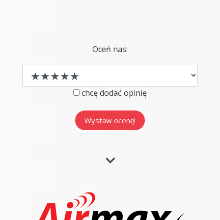
Oceń nas:
chcę dodać opinię