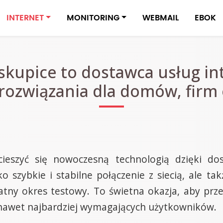
INTERNET
MONITORING
WEBMAIL
EBOK
skupice to dostawca usług i
rozwiązania dla domów, firm o
ieszyć się nowoczesną technologią dzięki do
ko szybkie i stabilne połączenie z siecią, ale t
tny okres testowy. To świetna okazja, aby prz
 nawet najbardziej wymagających użytkowników.