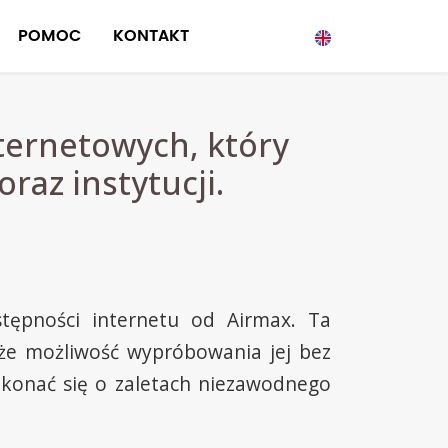
POMOC
KONTAKT
nternetowych, który
raz instytucji.
stępności internetu od Airmax. Ta
akże możliwość wypróbowania jej bez
ekonać się o zaletach niezawodnego