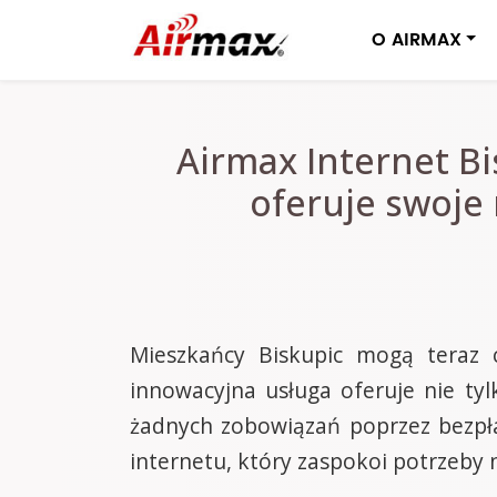
O AIRMAX
Airmax Internet Bi
oferuje swoje 
Mieszkańcy Biskupic mogą teraz c
innowacyjna usługa oferuje nie tyl
żadnych zobowiązań poprzez bezpła
internetu, który zaspokoi potrzeby