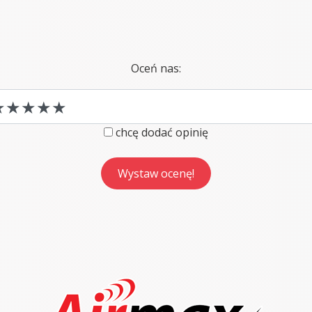
Oceń nas:
chcę dodać opinię