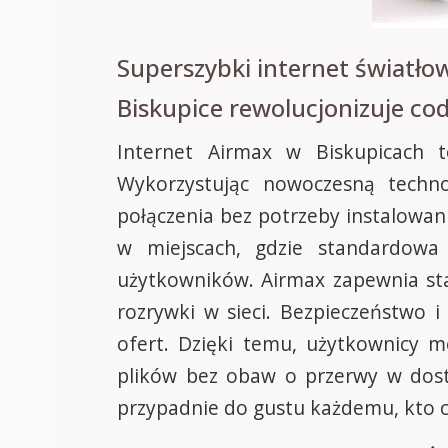
Superszybki internet światł
Biskupice rewolucjonizuje c
Internet Airmax w Biskupicach t
Wykorzystując nowoczesną techn
połączenia bez potrzeby instalowani
w miejscach, gdzie standardowa 
użytkowników. Airmax zapewnia sta
rozrywki w sieci. Bezpieczeństwo i
ofert. Dzięki temu, użytkownicy m
plików bez obaw o przerwy w dostę
przypadnie do gustu każdemu, kto ce