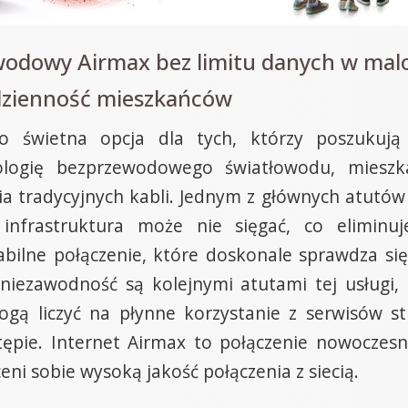
owodowy Airmax bez limitu danych w mal
odzienność mieszkańców
o świetna opcja dla tych, którzy poszukują
ologię bezprzewodowego światłowodu, mieszk
a tradycyjnych kabli. Jednym z głównych atutów 
infrastruktura może nie sięgać, co eliminu
bilne połączenie, które doskonale sprawdza się 
 niezawodność są kolejnymi atutami tej usługi,
ogą liczyć na płynne korzystanie z serwisów s
pie. Internet Airmax to połączenie nowoczesn
ni sobie wysoką jakość połączenia z siecią.