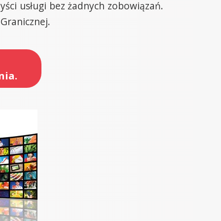
yści usługi bez żadnych zobowiązań.
 Granicznej.
nia.