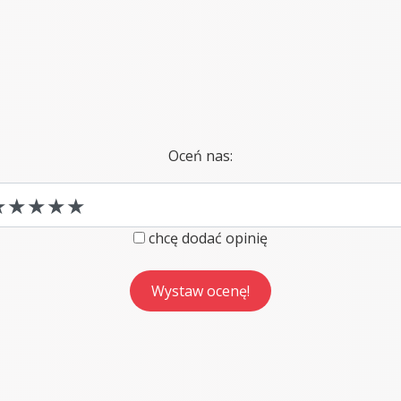
Oceń nas:
chcę dodać opinię