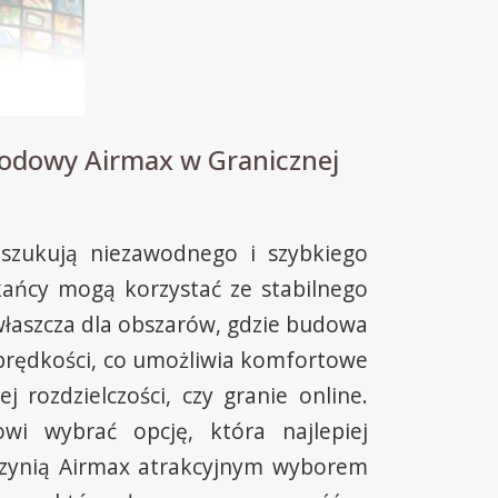
wodowy Airmax w Granicznej
oszukują niezawodnego i szybkiego
kańcy mogą korzystać ze stabilnego
zwłaszcza dla obszarów, gdzie budowa
 prędkości, co umożliwia komfortowe
j rozdzielczości, czy granie online.
i wybrać opcję, która najlepiej
 czynią Airmax atrakcyjnym wyborem