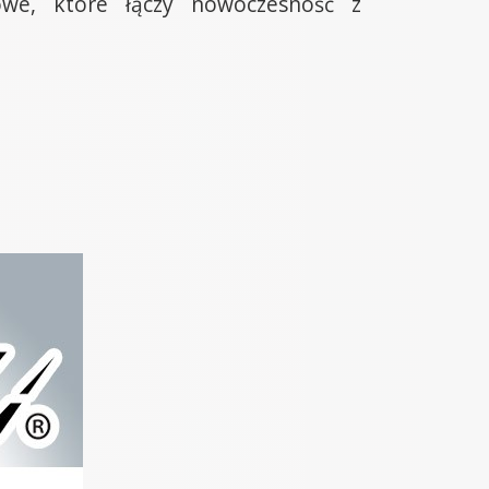
owe, które łączy nowoczesność z