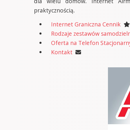
dla wielu domów. Internet Airm
praktycznością.
Internet Graniczna Cennik
Rodzaje zestawów samodzielne
Oferta na Telefon Stacjonarn
Kontakt