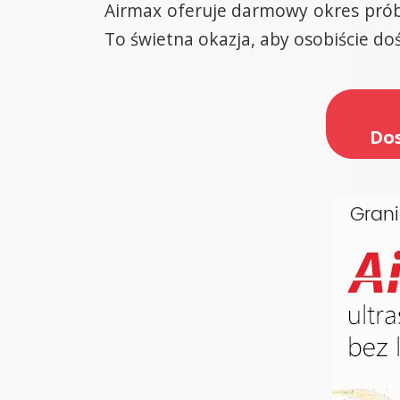
Airmax oferuje darmowy okres próbn
To świetna okazja, aby osobiście doś
Dos