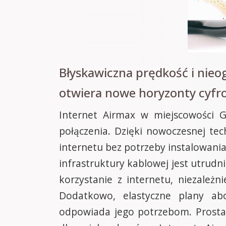
Błyskawiczna prędkość i nieo
otwiera nowe horyzonty cyfr
Internet Airmax w miejscowości G
połączenia. Dzięki nowoczesnej te
internetu bez potrzeby instalowania
infrastruktury kablowej jest utrud
korzystanie z internetu, niezależni
Dodatkowo, elastyczne plany ab
odpowiada jego potrzebom. Prosta 