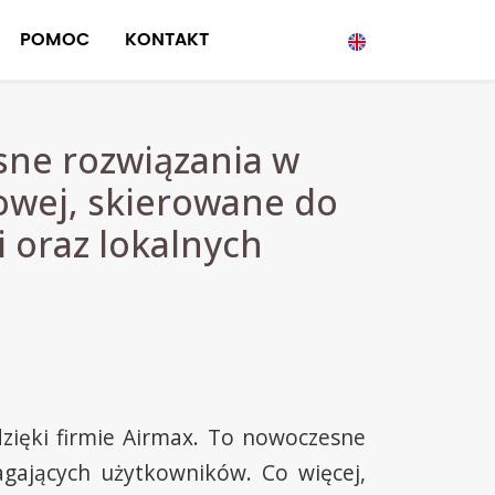
POMOC
KONTAKT
sne rozwiązania w
owej, skierowane do
i oraz lokalnych
zięki firmie Airmax. To nowoczesne
agających użytkowników. Co więcej,