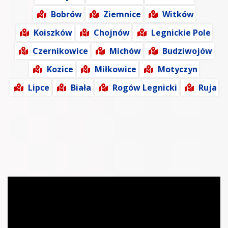
Bobrów
Ziemnice
Witków
Koiszków
Chojnów
Legnickie Pole
Czernikowice
Michów
Budziwojów
Kozice
Miłkowice
Motyczyn
Lipce
Biała
Rogów Legnicki
Ruja