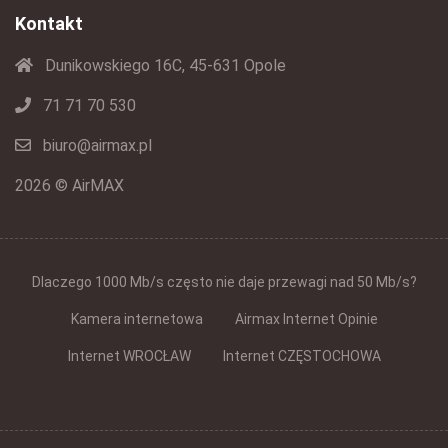
Kontakt
Dunikowskiego 16C, 45-631 Opole
71 71 70 530
biuro@airmax.pl
2026 © AirMAX
Dlaczego 1000 Mb/s często nie daje przewagi nad 50 Mb/s?
Kamera internetowa
Airmax Internet Opinie
Internet WROCŁAW
Internet CZĘSTOCHOWA