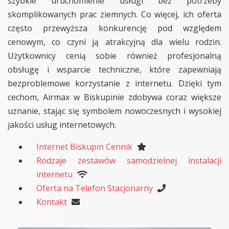
szybkie uruchomienie usługi bez potrzeby
skomplikowanych prac ziemnych. Co więcej, ich oferta
często przewyższa konkurencję pod względem
cenowym, co czyni ją atrakcyjną dla wielu rodzin.
Użytkownicy cenią sobie również profesjonalną
obsługę i wsparcie techniczne, które zapewniają
bezproblemowe korzystanie z internetu. Dzięki tym
cechom, Airmax w Biskupinie zdobywa coraz większe
uznanie, stając się symbolem nowoczesnych i wysokiej
jakości usług internetowych.
Internet Biskupin Cennik
Rodzaje zestawów samodzielnej instalacji
internetu
Oferta na Telefon Stacjonarny
Kontakt