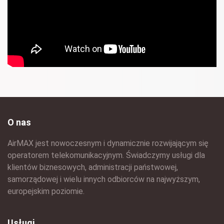
O nas
AirMAX jest nowoczesnym i dynamicznie rozwijającym się
operatorem telekomunikacyjnym. Świadczymy usługi dla
klientów biznesowych, administracji państwowej,
samorządowej i wielu innych odbiorców na najwyższym,
europejskim poziomie.
Usługi