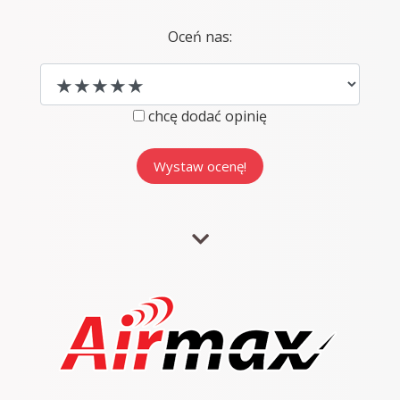
Oceń nas:
chcę dodać opinię