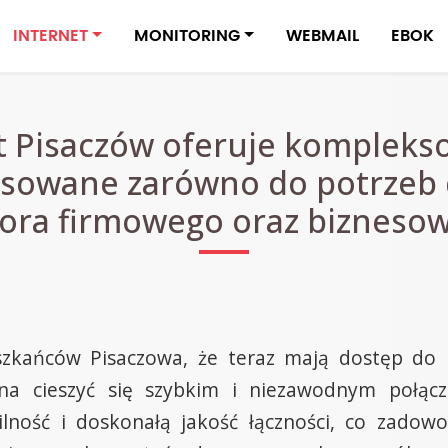
INTERNET
MONITORING
WEBMAIL
EBOK
t Pisaczów oferuje kompleks
sowane zarówno do potrzeb 
ora firmowego oraz bizneso
szkańców Pisaczowa, że teraz mają dostęp do 
a cieszyć się szybkim i niezawodnym połąc
lność i doskonałą jakość łączności, co zadow