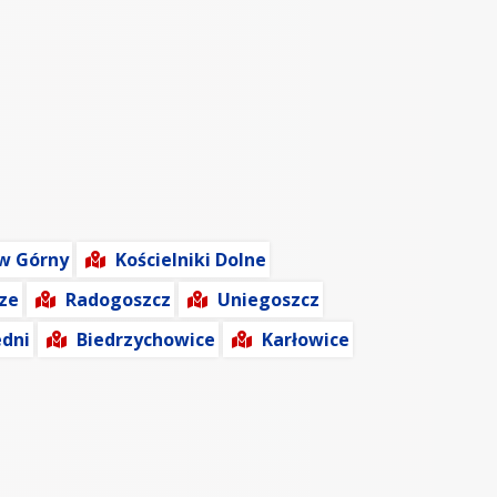
w Górny
Kościelniki Dolne
ze
Radogoszcz
Uniegoszcz
dni
Biedrzychowice
Karłowice