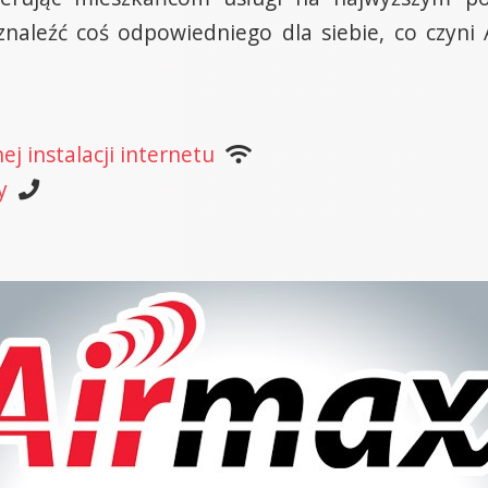
aleźć coś odpowiedniego dla siebie, co czyni 
j instalacji internetu
y