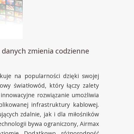
u danych zmienia codzienne
kuje na popularności dzięki swojej
owy światłowód, który łączy zalety
 innowacyjne rozwiązanie umożliwia
likowanej infrastruktury kablowej.
ących zdalnie, jak i dla miłośników
technologii bywa ograniczony, Airmax
oziomie. Dodatkowo, różnorodność