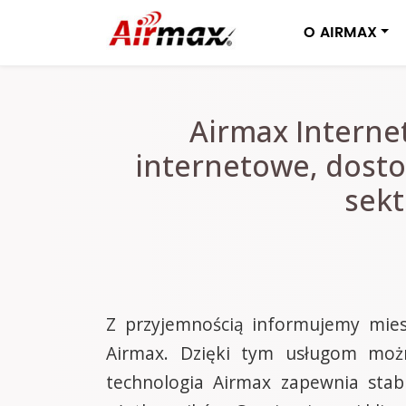
O AIRMAX
Airmax Interne
internetowe, dosto
sekt
Z przyjemnością informujemy mie
Airmax. Dzięki tym usługom możn
technologia Airmax zapewnia stabi