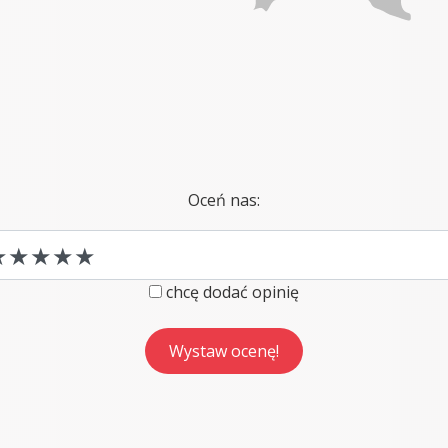
Oceń nas:
chcę dodać opinię