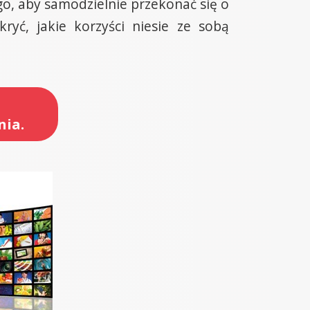
o, aby samodzielnie przekonać się o
yć, jakie korzyści niesie ze sobą
nia.