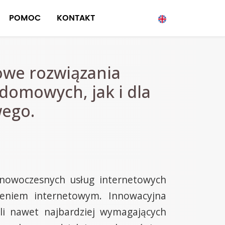
POMOC
KONTAKT
owe rozwiązania
domowych, jak i dla
wego.
nowoczesnych usług internetowych
zeniem internetowym. Innowacyjna
oli nawet najbardziej wymagających