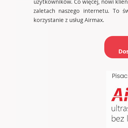
użytkowników. Co więcej, nowi klie
zaletach naszego internetu. To ś
korzystanie z usług Airmax.
Dos