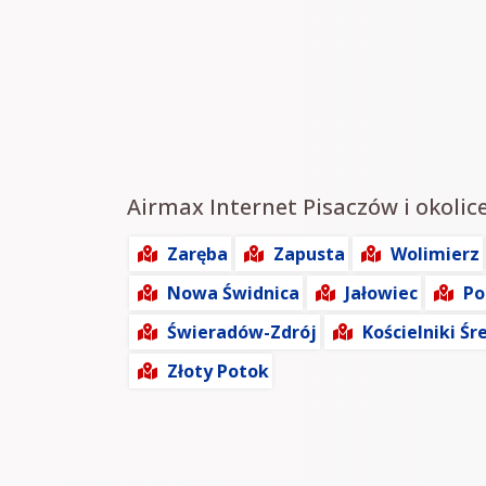
Airmax Internet Pisaczów i okolice
Zaręba
Zapusta
Wolimierz
Nowa Świdnica
Jałowiec
Po
Świeradów-Zdrój
Kościelniki Śr
Złoty Potok