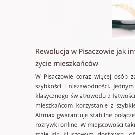
Rewolucja w Pisaczowie jak i
życie mieszkańców
W Pisaczowie coraz więcej osób za
szybkości i niezawodności. Jednym
klasycznego światłowodu z łatwośc
mieszkańcom korzystanie z szybkie
Airmax gwarantuje stabilne połącze
rozrywki online. W miejscowości tak
staje się kluczowym dostawcą, o