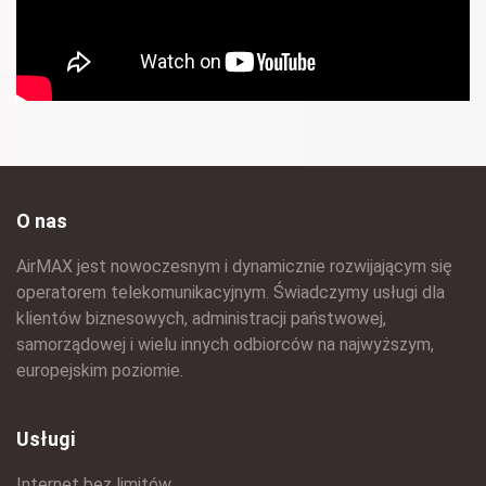
O nas
AirMAX jest nowoczesnym i dynamicznie rozwijającym się
operatorem telekomunikacyjnym. Świadczymy usługi dla
klientów biznesowych, administracji państwowej,
samorządowej i wielu innych odbiorców na najwyższym,
europejskim poziomie.
Usługi
Internet bez limitów