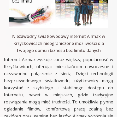
Niezawodny światłowodowy internet Airmax w
Krzyżkowicach nieograniczone możliwości dla
Twojego domu i biznesu bez limitu danych
Internet Airmax zyskuje coraz większą popularność w
Krzyżkowicach, oferując mieszkańcom nowoczesne i
niezawodne połączenie z siecią. Dzięki technologii
bezprzewodowego światłowodu, użytkownicy mogą
korzystać z szybkiego i stabilnego dostępu do
Internetu, nawet w miejscach, gdzie tradycyjne
rozwiązania mogą mieć trudności. To umożliwia płynne
oglądanie filmów, komfortową pracę zdalną bez
zakłóceń oraz gaming bez lagów. Airmax wyróżnia się