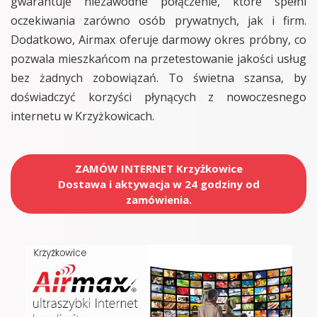
gwarantuje niezawodne połączenie, które spełni
oczekiwania zarówno osób prywatnych, jak i firm.
Dodatkowo, Airmax oferuje darmowy okres próbny, co
pozwala mieszkańcom na przetestowanie jakości usług
bez żadnych zobowiązań. To świetna szansa, by
doświadczyć korzyści płynących z nowoczesnego
internetu w Krzyżkowicach.
ZAMÓW INTERNET Krzyżkowice
Dostawa i aktywacja w 24 godziny od
zamówienia.