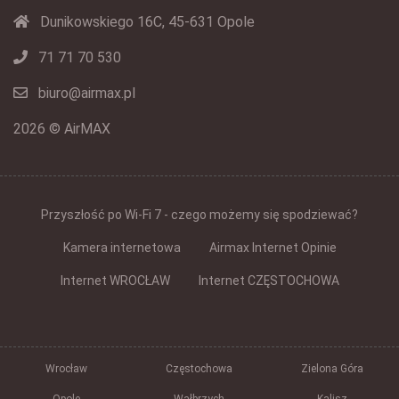
Dunikowskiego 16C, 45-631 Opole
71 71 70 530
biuro@airmax.pl
2026 © AirMAX
Przyszłość po Wi-Fi 7 - czego możemy się spodziewać?
Kamera internetowa
Airmax Internet Opinie
Internet WROCŁAW
Internet CZĘSTOCHOWA
Wrocław
Częstochowa
Zielona Góra