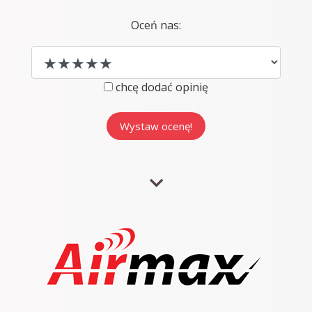
Oceń nas:
chcę dodać opinię