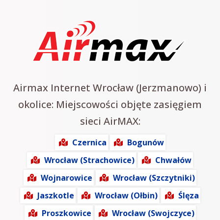
Airmax Internet Wrocław (Jerzmanowo) i
okolice: Miejscowości objęte zasięgiem
sieci AirMAX:
Czernica
Bogunów
Wrocław (Strachowice)
Chwałów
Wojnarowice
Wrocław (Szczytniki)
Jaszkotle
Wrocław (Ołbin)
Ślęza
Proszkowice
Wrocław (Swojczyce)