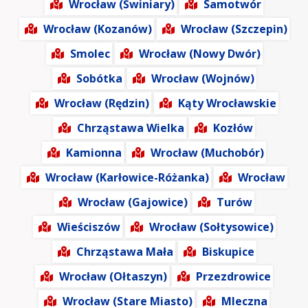
Wrocław (Świniary)
Samotwór
Wrocław (Kozanów)
Wrocław (Szczepin)
Smolec
Wrocław (Nowy Dwór)
Sobótka
Wrocław (Wojnów)
Wrocław (Rędzin)
Kąty Wrocławskie
Chrząstawa Wielka
Kozłów
Kamionna
Wrocław (Muchobór)
Wrocław (Karłowice-Różanka)
Wrocław
Wrocław (Gajowice)
Turów
Wieściszów
Wrocław (Sołtysowice)
Chrząstawa Mała
Biskupice
Wrocław (Ołtaszyn)
Przezdrowice
Wrocław (Stare Miasto)
Mleczna