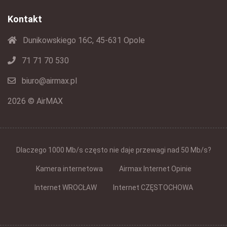
Kontakt
Dunikowskiego 16C, 45-631 Opole
71 71 70 530
biuro@airmax.pl
2026 © AirMAX
Dlaczego 1000 Mb/s często nie daje przewagi nad 50 Mb/s?
Kamera internetowa
Airmax Internet Opinie
Internet WROCŁAW
Internet CZĘSTOCHOWA