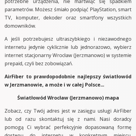
potrzebne urządzenia, nie martwiąc się spadkiem
parametrów. Możesz śmiało podpiąć PlayStation, smart
TV, komputer, dekoder oraz smartfony wszystkich
domowników.
A jeśli potrzebujesz ultraszybkiego i niezawodnego
internetu jedynie cyklicznie lub jednorazowo, wybierz
internet stacjonarny Wrocław (Jerzmanowo) w systemie
prepaid, czyli bez zobowiązań.
AirFiber to prawdopodobnie najlepszy światłowód
w Jerzmanowie, a może i w całej Polsce...
Światłowód Wrocław (Jerzmanowo) mapa
Zobacz, czy Twój adres jest w zasięgu usługi AirFiber
lub od razu skontaktuj się z nami. Nasi doradcy
pomogą Ci wybrać perfekcyjnie dopasowaną formę
dostępu do internetu w konkretnym miejscu.