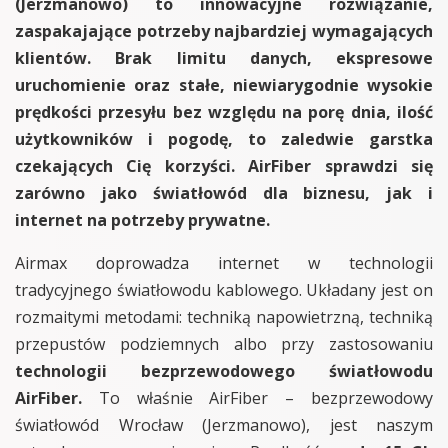
(Jerzmanowo) to innowacyjne rozwiązanie,
zaspakajające potrzeby najbardziej wymagających
klientów. Brak limitu danych, ekspresowe
uruchomienie oraz stałe, niewiarygodnie wysokie
prędkości przesyłu bez względu na porę dnia, ilość
użytkowników i pogodę, to zaledwie garstka
czekających Cię korzyści. AirFiber sprawdzi się
zarówno jako światłowód dla biznesu, jak i
internet na potrzeby prywatne.
Airmax doprowadza internet w technologii
tradycyjnego światłowodu kablowego. Układany jest on
rozmaitymi metodami: techniką napowietrzną, techniką
przepustów podziemnych albo przy zastosowaniu
technologii bezprzewodowego światłowodu
AirFiber.
To właśnie AirFiber – bezprzewodowy
światłowód Wrocław (Jerzmanowo), jest naszym