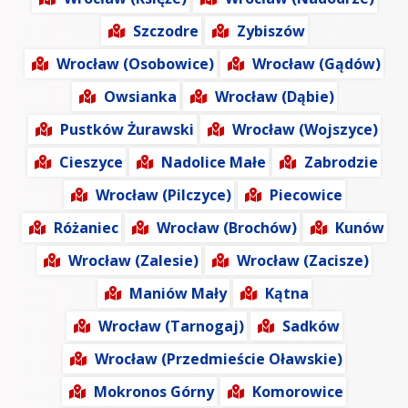
Szczodre
Zybiszów
Wrocław (Osobowice)
Wrocław (Gądów)
Owsianka
Wrocław (Dąbie)
Pustków Żurawski
Wrocław (Wojszyce)
Cieszyce
Nadolice Małe
Zabrodzie
Wrocław (Pilczyce)
Piecowice
Różaniec
Wrocław (Brochów)
Kunów
Wrocław (Zalesie)
Wrocław (Zacisze)
Maniów Mały
Kątna
Wrocław (Tarnogaj)
Sadków
Wrocław (Przedmieście Oławskie)
Mokronos Górny
Komorowice