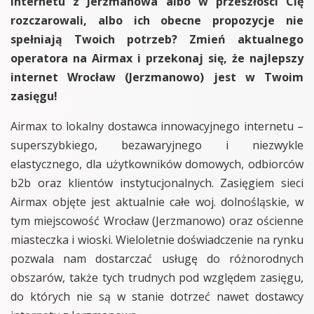
internetu z Jerzmanowa albo w przeszłości Cię
rozczarowali, albo ich obecne propozycje nie
spełniają Twoich potrzeb? Zmień aktualnego
operatora na Airmax i przekonaj się, że najlepszy
internet Wrocław (Jerzmanowo) jest w Twoim
zasięgu!
Airmax to lokalny dostawca innowacyjnego internetu –
superszybkiego, bezawaryjnego i niezwykle
elastycznego, dla użytkowników domowych, odbiorców
b2b oraz klientów instytucjonalnych. Zasięgiem sieci
Airmax objęte jest aktualnie całe woj. dolnośląskie, w
tym miejscowość Wrocław (Jerzmanowo) oraz ościenne
miasteczka i wioski. Wieloletnie doświadczenie na rynku
pozwala nam dostarczać usługę do różnorodnych
obszarów, także tych trudnych pod względem zasięgu,
do których nie są w stanie dotrzeć nawet dostawcy