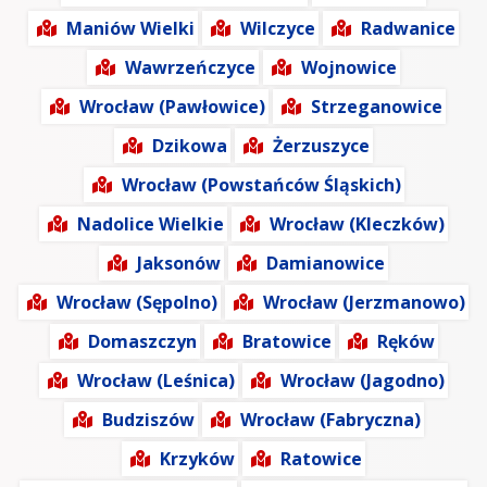
Maniów Wielki
Wilczyce
Radwanice
Wawrzeńczyce
Wojnowice
Wrocław (Pawłowice)
Strzeganowice
Dzikowa
Żerzuszyce
Wrocław (Powstańców Śląskich)
Nadolice Wielkie
Wrocław (Kleczków)
Jaksonów
Damianowice
Wrocław (Sępolno)
Wrocław (Jerzmanowo)
Domaszczyn
Bratowice
Ręków
Wrocław (Leśnica)
Wrocław (Jagodno)
Budziszów
Wrocław (Fabryczna)
Krzyków
Ratowice