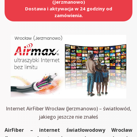
(Jerzmanowo)
Dostawa i aktywacja w 24 godziny od
zamówienia.
Internet AirFiber Wrocław (Jerzmanowo) – światłowód,
jakiego jeszcze nie znałeś
AirFiber – internet światłowodowy Wrocław