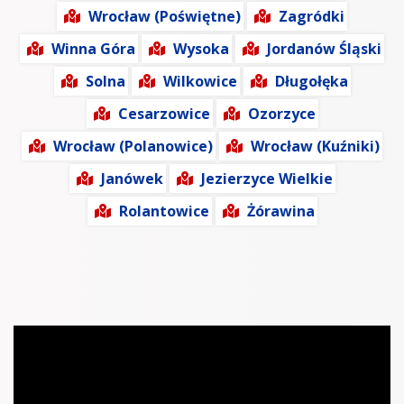
Wrocław (Poświętne)
Zagródki
Winna Góra
Wysoka
Jordanów Śląski
Solna
Wilkowice
Długołęka
Cesarzowice
Ozorzyce
Wrocław (Polanowice)
Wrocław (Kuźniki)
Janówek
Jezierzyce Wielkie
Rolantowice
Żórawina