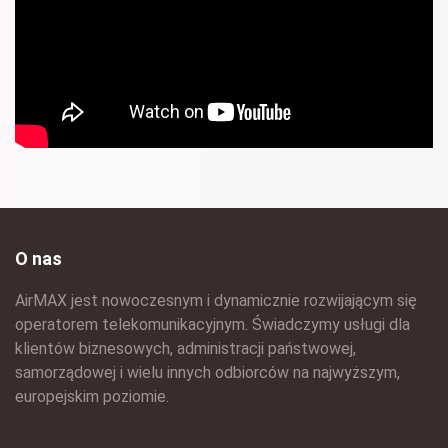
O nas
AirMAX jest nowoczesnym i dynamicznie rozwijającym się
operatorem telekomunikacyjnym. Świadczymy usługi dla
klientów biznesowych, administracji państwowej,
samorządowej i wielu innych odbiorców na najwyższym,
europejskim poziomie.