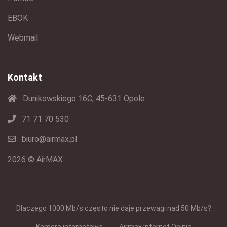
EBOK
Webmail
Kontakt
Dunikowskiego 16C, 45-631 Opole
71 71 70 530
biuro@airmax.pl
2026 © AirMAX
Dlaczego 1000 Mb/s często nie daje przewagi nad 50 Mb/s?