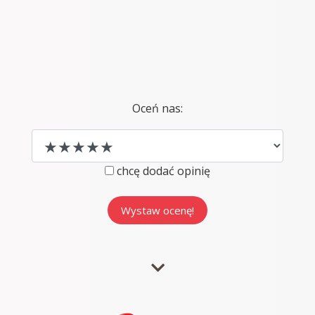
Oceń nas:
chcę dodać opinię