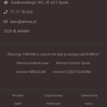
Dunikowskiego 16C, 45-631 Opole
71 71 70 530
biuro@airmax.pl
2026 © AirMAX
Dlaczego 1000 Mb/s często nie daje przewagi nad 50 Mb/s?
Kamera internetowa
Airmax Internet Opinie
Internet WROCŁAW
Internet CZĘSTOCHOWA
Wrocław
Częstochowa
Zielona Góra
Opole
Wałbrzych
Kalisz