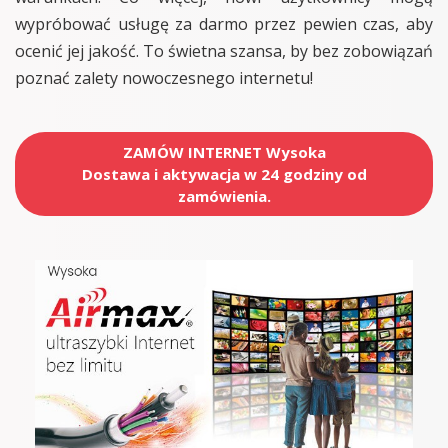
wypróbować usługę za darmo przez pewien czas, aby
ocenić jej jakość. To świetna szansa, by bez zobowiązań
poznać zalety nowoczesnego internetu!
ZAMÓW INTERNET Wysoka
Dostawa i aktywacja w 24 godziny od
zamówienia.