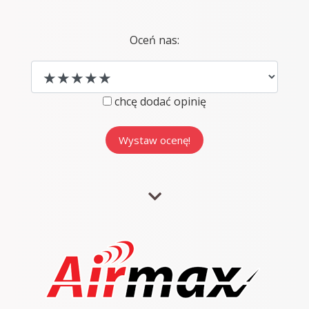
Oceń nas:
chcę dodać opinię