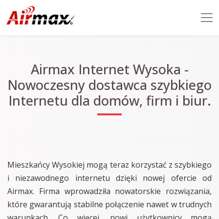
Airmax Internet Wysoka -
Nowoczesny dostawca szybkiego
Internetu dla domów, firm i biur.
Mieszkańcy Wysokiej mogą teraz korzystać z szybkiego
i niezawodnego internetu dzięki nowej ofercie od
Airmax. Firma wprowadziła nowatorskie rozwiązania,
które gwarantują stabilne połączenie nawet w trudnych
warunkach. Co więcej, nowi użytkownicy mogą