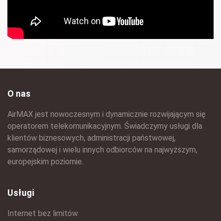
O nas
AirMAX jest nowoczesnym i dynamicznie rozwijającym się
operatorem telekomunikacyjnym. Świadczymy usługi dla
klientów biznesowych, administracji państwowej,
samorządowej i wielu innych odbiorców na najwyższym,
europejskim poziomie.
Usługi
Internet bez limitów