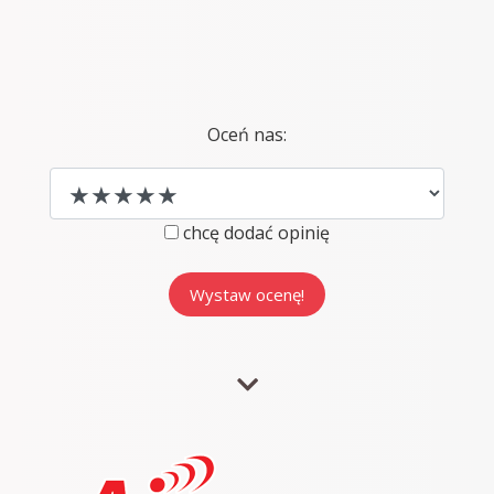
Oceń nas:
chcę dodać opinię