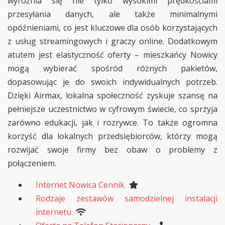
wyróżnia się nie tylko wysokimi prędkościami
przesyłania danych, ale także minimalnymi
opóźnieniami, co jest kluczowe dla osób korzystających
z usług streamingowych i graczy online. Dodatkowym
atutem jest elastyczność oferty – mieszkańcy Nowicy
mogą wybierać spośród różnych pakietów,
dopasowując je do swoich indywidualnych potrzeb.
Dzięki Airmax, lokalna społeczność zyskuje szansę na
pełniejsze uczestnictwo w cyfrowym świecie, co sprzyja
zarówno edukacji, jak i rozrywce. To także ogromna
korzyść dla lokalnych przedsiębiorców, którzy mogą
rozwijać swoje firmy bez obaw o problemy z
połączeniem.
Internet Nowica Cennik
Rodzaje zestawów samodzielnej instalacji
internetu