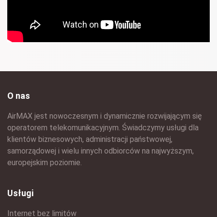
O nas
AirMAX jest nowoczesnym i dynamicznie rozwijającym się
operatorem telekomunikacyjnym. Świadczymy usługi dla
klientów biznesowych, administracji państwowej,
samorządowej i wielu innych odbiorców na najwyższym,
europejskim poziomie.
Usługi
Internet bez limitów