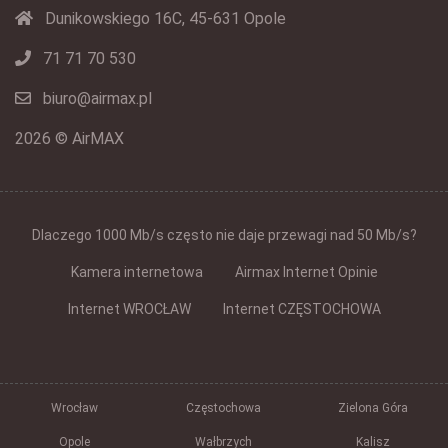
Dunikowskiego 16C, 45-631 Opole
71 71 70 530
biuro@airmax.pl
2026 © AirMAX
Dlaczego 1000 Mb/s często nie daje przewagi nad 50 Mb/s?
Kamera internetowa
Airmax Internet Opinie
Internet WROCŁAW
Internet CZĘSTOCHOWA
Wrocław
Częstochowa
Zielona Góra
Opole
Wałbrzych
Kalisz