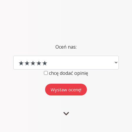
Oceń nas:
chcę dodać opinię