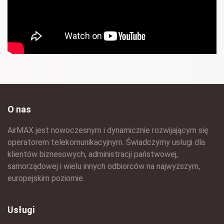
O nas
AirMAX jest nowoczesnym i dynamicznie rozwijającym się
operatorem telekomunikacyjnym. Świadczymy usługi dla
klientów biznesowych, administracji państwowej,
samorządowej i wielu innych odbiorców na najwyższym,
europejskim poziomie.
Usługi