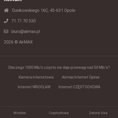
Dunikowskiego 16C, 45-631 Opole
71 71 70 530
biuro@airmax.pl
2026 © AirMAX
Dlaczego 1000 Mb/s często nie daje przewagi nad 50 Mb/s?
Kamera internetowa
Airmax Internet Opinie
Internet WROCŁAW
Internet CZĘSTOCHOWA
Wrocław
Częstochowa
Zielona Góra