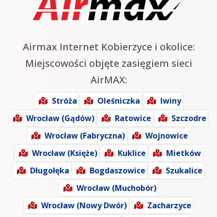
Airmax Internet Kobierzyce i okolice:
Miejscowości objęte zasięgiem sieci
AirMAX:
Stróża
Oleśniczka
Iwiny
Wrocław (Gądów)
Ratowice
Szczodre
Wrocław (Fabryczna)
Wojnowice
Wrocław (Księże)
Kuklice
Mietków
Długołęka
Bogdaszowice
Szukalice
Wrocław (Muchobór)
Wrocław (Nowy Dwór)
Zacharzyce