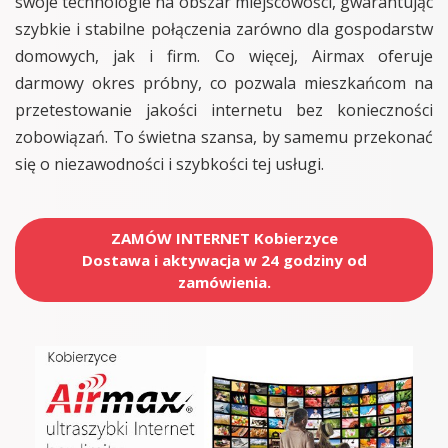
swoje technologie na obszar miejscowości, gwarantując
szybkie i stabilne połączenia zarówno dla gospodarstw
domowych, jak i firm. Co więcej, Airmax oferuje
darmowy okres próbny, co pozwala mieszkańcom na
przetestowanie jakości internetu bez konieczności
zobowiązań. To świetna szansa, by samemu przekonać
się o niezawodności i szybkości tej usługi.
ZAMÓW INTERNET Kobierzyce
Dostawa i aktywacja w 24 godziny od
zamówienia.