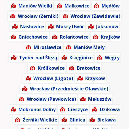
Maniów Wielki
Małkowice
Mędłów
Wrocław (Żerniki)
Wrocław (Zawidawie)
Nasławice
Mokry Dwór
Jaksonów
Gniechowice
Rolantowice
Krajków
Mirosławice
Maniów Mały
Tyniec nad Ślęzą
Księginice
Węgry
Królikowice
Bratowice
Wrocław (Ligota)
Krzyków
Wrocław (Przedmieście Oławskie)
Wrocław (Pawłowice)
Małuszów
Mokronos Dolny
Cieszyce
Dzikowa
Żerniki Wielkie
Glinica
Bielawa