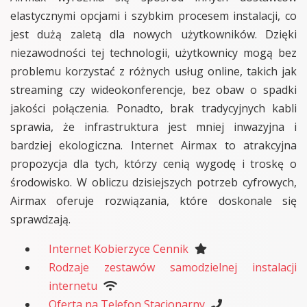
elastycznymi opcjami i szybkim procesem instalacji, co
jest dużą zaletą dla nowych użytkowników. Dzięki
niezawodności tej technologii, użytkownicy mogą bez
problemu korzystać z różnych usług online, takich jak
streaming czy wideokonferencje, bez obaw o spadki
jakości połączenia. Ponadto, brak tradycyjnych kabli
sprawia, że infrastruktura jest mniej inwazyjna i
bardziej ekologiczna. Internet Airmax to atrakcyjna
propozycja dla tych, którzy cenią wygodę i troskę o
środowisko. W obliczu dzisiejszych potrzeb cyfrowych,
Airmax oferuje rozwiązania, które doskonale się
sprawdzają.
Internet Kobierzyce Cennik
Rodzaje zestawów samodzielnej instalacji
internetu
Oferta na Telefon Stacjonarny