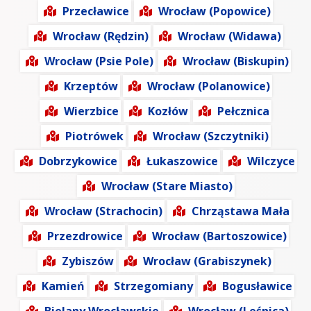
Przecławice
Wrocław (Popowice)
Wrocław (Rędzin)
Wrocław (Widawa)
Wrocław (Psie Pole)
Wrocław (Biskupin)
Krzeptów
Wrocław (Polanowice)
Wierzbice
Kozłów
Pełcznica
Piotrówek
Wrocław (Szczytniki)
Dobrzykowice
Łukaszowice
Wilczyce
Wrocław (Stare Miasto)
Wrocław (Strachocin)
Chrząstawa Mała
Przezdrowice
Wrocław (Bartoszowice)
Zybiszów
Wrocław (Grabiszynek)
Kamień
Strzegomiany
Bogusławice