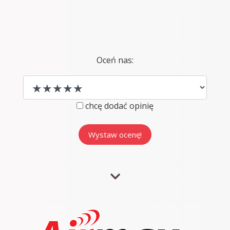
Oceń nas:
chcę dodać opinię