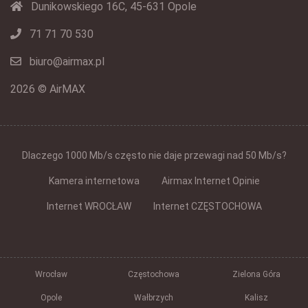
Dunikowskiego 16C, 45-631 Opole
71 71 70 530
biuro@airmax.pl
2026 © AirMAX
Dlaczego 1000 Mb/s często nie daje przewagi nad 50 Mb/s?
Kamera internetowa
Airmax Internet Opinie
Internet WROCŁAW
Internet CZĘSTOCHOWA
Wrocław
Częstochowa
Zielona Góra
Opole
Wałbrzych
Kalisz