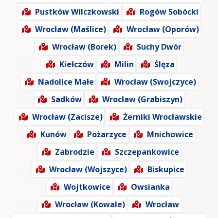
Pustków Wilczkowski
Rogów Sobócki
Wrocław (Maślice)
Wrocław (Oporów)
Wrocław (Borek)
Suchy Dwór
Kiełczów
Milin
Ślęza
Nadolice Małe
Wrocław (Swojczyce)
Sadków
Wrocław (Grabiszyn)
Wrocław (Zacisze)
Żerniki Wrocławskie
Kunów
Pożarzyce
Mnichowice
Zabrodzie
Szczepankowice
Wrocław (Wojszyce)
Biskupice
Wojtkowice
Owsianka
Wrocław (Kowale)
Wrocław