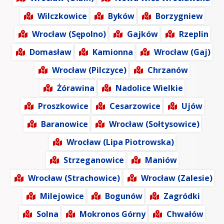
Wilczkowice
Byków
Borzygniew
Wrocław (Sępolno)
Gajków
Rzeplin
Domasław
Kamionna
Wrocław (Gaj)
Wrocław (Pilczyce)
Chrzanów
Żórawina
Nadolice Wielkie
Proszkowice
Cesarzowice
Ujów
Baranowice
Wrocław (Sołtysowice)
Wrocław (Lipa Piotrowska)
Strzeganowice
Maniów
Wrocław (Strachowice)
Wrocław (Zalesie)
Milejowice
Bogunów
Zagródki
Solna
Mokronos Górny
Chwałów