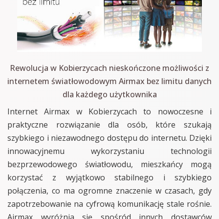
Rewolucja w Kobierzycach nieskończone możliwości z
internetem światłowodowym Airmax bez limitu danych
dla każdego użytkownika
Internet Airmax w Kobierzycach to nowoczesne i
praktyczne rozwiązanie dla osób, które szukają
szybkiego i niezawodnego dostępu do internetu. Dzięki
innowacyjnemu wykorzystaniu technologii
bezprzewodowego światłowodu, mieszkańcy mogą
korzystać z wyjątkowo stabilnego i szybkiego
połączenia, co ma ogromne znaczenie w czasach, gdy
zapotrzebowanie na cyfrową komunikację stale rośnie.
Airmax wyróżnia się spośród innych dostawców