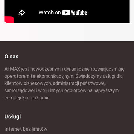
O nas
AirMAX jest nowoczesnym i dynamicznie rozwijającym się
operatorem telekomunikacyjnym. Świadczymy usługi dla
klientów biznesowych, administracji państwowej,
samorządowej i wielu innych odbiorców na najwyższym,
europejskim poziomie.
Usługi
Internet bez limitów