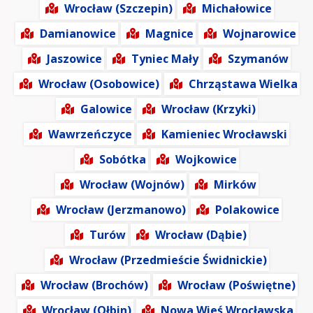
Wrocław (Szczepin)
Michałowice
Damianowice
Magnice
Wojnarowice
Jaszowice
Tyniec Mały
Szymanów
Wrocław (Osobowice)
Chrząstawa Wielka
Galowice
Wrocław (Krzyki)
Wawrzeńczyce
Kamieniec Wrocławski
Sobótka
Wojkowice
Wrocław (Wojnów)
Mirków
Wrocław (Jerzmanowo)
Polakowice
Turów
Wrocław (Dąbie)
Wrocław (Przedmieście Świdnickie)
Wrocław (Brochów)
Wrocław (Poświętne)
Wrocław (Ołbin)
Nowa Wieś Wrocławska