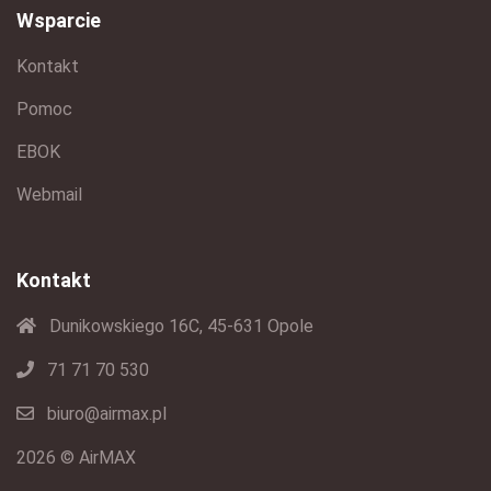
Wsparcie
Kontakt
Pomoc
EBOK
Webmail
Kontakt
Dunikowskiego 16C, 45-631 Opole
71 71 70 530
biuro@airmax.pl
2026 © AirMAX