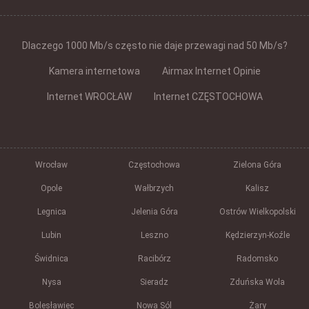
Dlaczego 1000 Mb/s często nie daje przewagi nad 50 Mb/s?
Kamera internetowa
Airmax Internet Opinie
Internet WROCŁAW
Internet CZĘSTOCHOWA
Wrocław
Częstochowa
Zielona Góra
Opole
Wałbrzych
Kalisz
Legnica
Jelenia Góra
Ostrów Wielkopolski
Lubin
Leszno
Kędzierzyn-Koźle
Świdnica
Racibórz
Radomsko
Nysa
Sieradz
Zduńska Wola
Bolesławiec
Nowa Sól
Żary