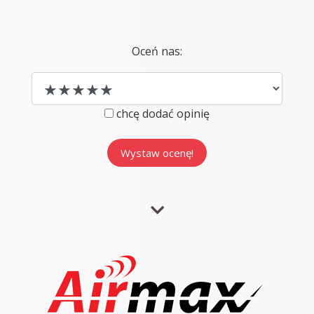
Oceń nas:
chcę dodać opinię