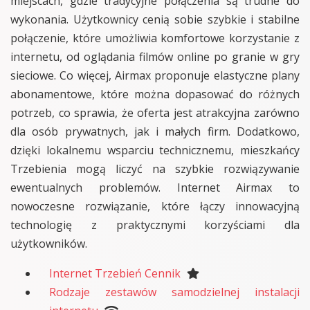
miejscach, gdzie tradycyjne połączenia są trudne do
wykonania. Użytkownicy cenią sobie szybkie i stabilne
połączenie, które umożliwia komfortowe korzystanie z
internetu, od oglądania filmów online po granie w gry
sieciowe. Co więcej, Airmax proponuje elastyczne plany
abonamentowe, które można dopasować do różnych
potrzeb, co sprawia, że oferta jest atrakcyjna zarówno
dla osób prywatnych, jak i małych firm. Dodatkowo,
dzięki lokalnemu wsparciu technicznemu, mieszkańcy
Trzebienia mogą liczyć na szybkie rozwiązywanie
ewentualnych problemów. Internet Airmax to
nowoczesne rozwiązanie, które łączy innowacyjną
technologię z praktycznymi korzyściami dla
użytkowników.
Internet Trzebień Cennik
Rodzaje zestawów samodzielnej instalacji