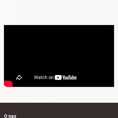
O nas