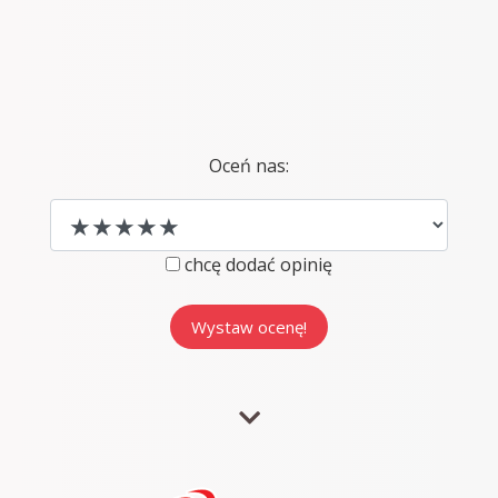
Oceń nas:
chcę dodać opinię