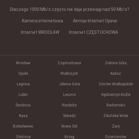
Dlaczego 1000 Mb/s często nie daje przewagi nad 50 Mb/s?
Kamera internetowa
Airmax Internet Opinie
Internet WROCŁAW
Internet CZĘSTOCHOWA
Wrocław
Częstochowa
Zielona Góra
Opole
Wałbrzych
Kalisz
Legnica
Jelenia Góra
Ostrów Wielkopolski
Lubin
Leszno
Kędzierzyn-Koźle
Świdnica
Racibórz
Radomsko
Nysa
Sieradz
Zduńska Wola
Bolesławiec
Nowa Sól
Żary
Oleśnica
Brzeg
Dzierżoniów