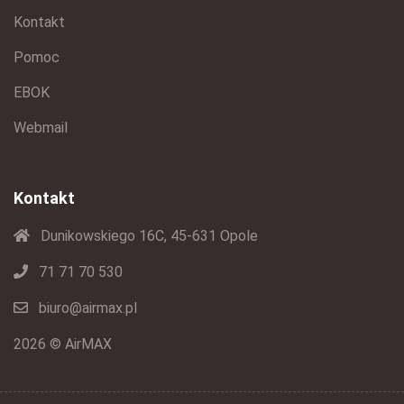
Kontakt
Pomoc
EBOK
Webmail
Kontakt
Dunikowskiego 16C, 45-631 Opole
71 71 70 530
biuro@airmax.pl
2026 © AirMAX