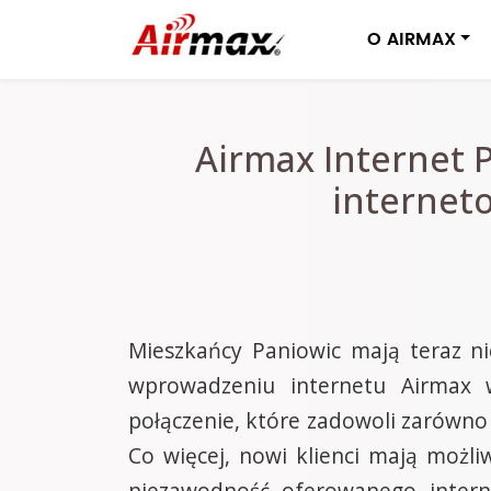
O AIRMAX
Airmax Internet 
interneto
Mieszkańcy Paniowic mają teraz ni
wprowadzeniu internetu Airmax w
połączenie, które zadowoli zarówno
Co więcej, nowi klienci mają możl
niezawodność oferowanego interne