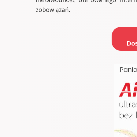
zobowiązań.
Dos