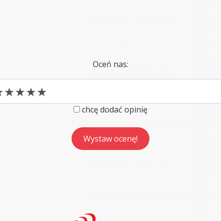
Oceń nas:
chcę dodać opinię