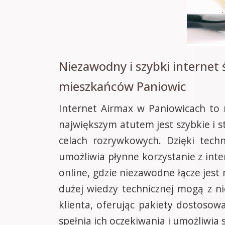
Niezawodny i szybki internet
mieszkańców Paniowic
Internet Airmax w Paniowicach to 
największym atutem jest szybkie i s
celach rozrywkowych. Dzięki tec
umożliwia płynne korzystanie z inte
online, gdzie niezawodne łącze jest 
dużej wiedzy technicznej mogą z n
klienta, oferując pakiety dostoso
spełnia ich oczekiwania i umożliwi