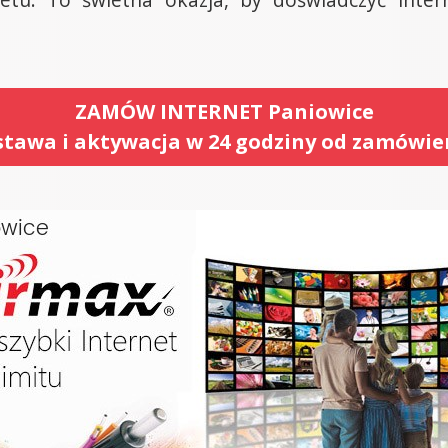
ZAMÓW INTERNET Paniowice
tawa i aktywacja w 24 godziny od zamówie