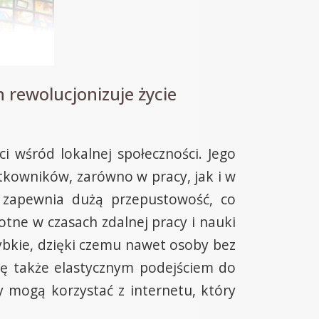
 rewolucjonizuje życie
 wśród lokalnej społeczności. Jego
ytkowników, zarówno w pracy, jak i w
 zapewnia dużą przepustowość, co
otne w czasach zdalnej pracy i nauki
szybkie, dzięki czemu nawet osoby bez
ię także elastycznym podejściem do
 mogą korzystać z internetu, który