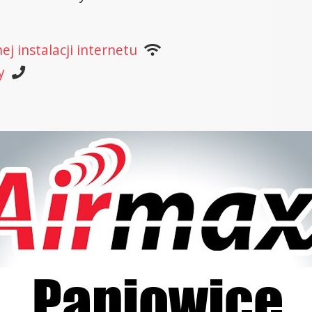
j instalacji internetu
y