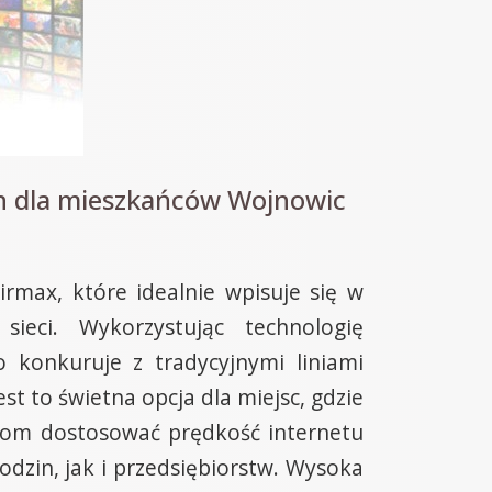
ch dla mieszkańców Wojnowic
max, które idealnie wpisuje się w
eci. Wykorzystując technologię
 konkuruje z tradycyjnymi liniami
t to świetna opcja dla miejsc, gdzie
ikom dostosować prędkość internetu
dzin, jak i przedsiębiorstw. Wysoka