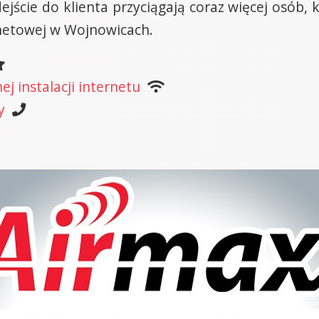
ejście do klienta przyciągają coraz więcej osób, 
rnetowej w Wojnowicach.
j instalacji internetu
y