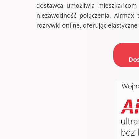
dostawca umożliwia mieszkańcom p
niezawodność połączenia. Airmax t
rozrywki online, oferując elastyczn
Dos