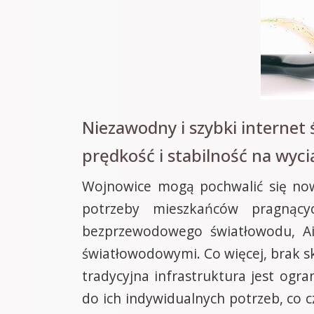
Niezawodny i szybki interne
prędkość i stabilność na wyci
Wojnowice mogą pochwalić się now
potrzeby mieszkańców pragnący
bezprzewodowego światłowodu, Air
światłowodowymi. Co więcej, brak sk
tradycyjna infrastruktura jest og
do ich indywidualnych potrzeb, co 