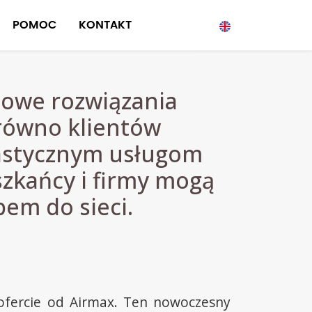
POMOC
KONTAKT
sowe rozwiązania
arówno klientów
elastycznym usługom
kańcy i firmy mogą
em do sieci.
 ofercie od Airmax. Ten nowoczesny