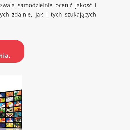
wala samodzielnie ocenić jakość i
ch zdalnie, jak i tych szukających
nia.