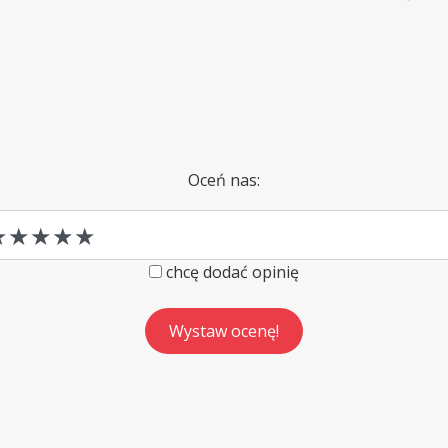
Oceń nas:
chcę dodać opinię