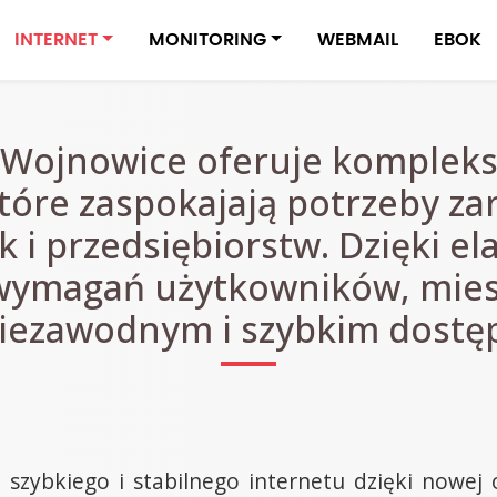
INTERNET
MONITORING
WEBMAIL
EBOK
 Wojnowice oferuje komplek
tóre zaspokajają potrzeby z
k i przedsiębiorstw. Dzięki 
ymagań użytkowników, miesz
 niezawodnym i szybkim dostęp
 szybkiego i stabilnego internetu dzięki nowej