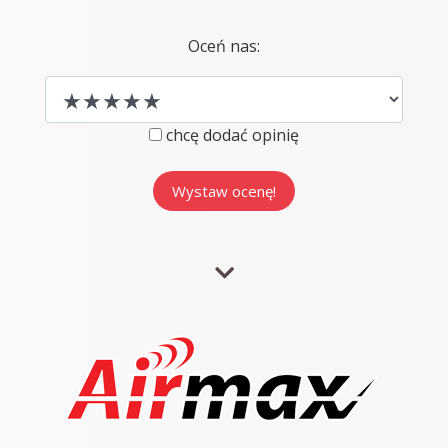
Oceń nas:
chcę dodać opinię