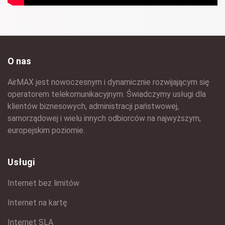
O nas
AirMAX jest nowoczesnym i dynamicznie rozwijającym się
operatorem telekomunikacyjnym. Świadczymy usługi dla
klientów biznesowych, administracji państwowej,
samorządowej i wielu innych odbiorców na najwyższym,
europejskim poziomie.
Usługi
Internet bez limitów
Internet na kartę
Internet SLA