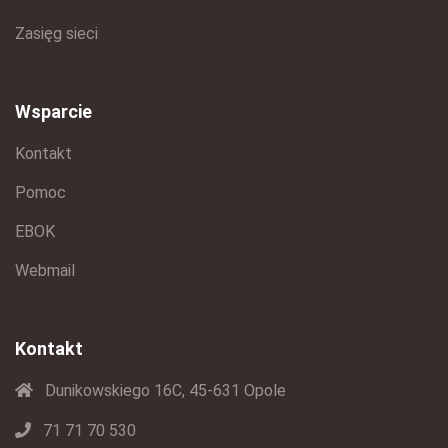
Zasięg sieci
Wsparcie
Kontakt
Pomoc
EBOK
Webmail
Kontakt
Dunikowskiego 16C, 45-631 Opole
71 71 70 530