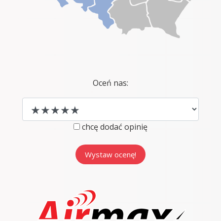
Oceń nas:
chcę dodać opinię