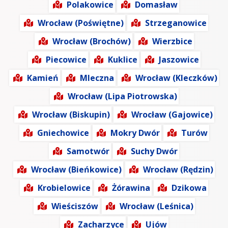
Polakowice
Domasław
Wrocław (Poświętne)
Strzeganowice
Wrocław (Brochów)
Wierzbice
Piecowice
Kuklice
Jaszowice
Kamień
Mleczna
Wrocław (Kleczków)
Wrocław (Lipa Piotrowska)
Wrocław (Biskupin)
Wrocław (Gajowice)
Gniechowice
Mokry Dwór
Turów
Samotwór
Suchy Dwór
Wrocław (Bieńkowice)
Wrocław (Rędzin)
Krobielowice
Żórawina
Dzikowa
Wieściszów
Wrocław (Leśnica)
Zacharzyce
Ujów