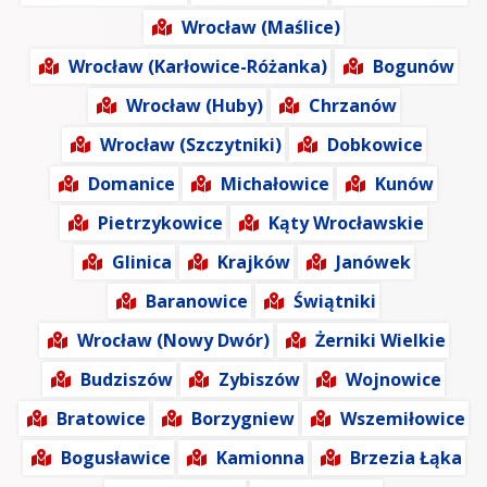
Wrocław (Maślice)
Wrocław (Karłowice-Różanka)
Bogunów
Wrocław (Huby)
Chrzanów
Wrocław (Szczytniki)
Dobkowice
Domanice
Michałowice
Kunów
Pietrzykowice
Kąty Wrocławskie
Glinica
Krajków
Janówek
Baranowice
Świątniki
Wrocław (Nowy Dwór)
Żerniki Wielkie
Budziszów
Zybiszów
Wojnowice
Bratowice
Borzygniew
Wszemiłowice
Bogusławice
Kamionna
Brzezia Łąka