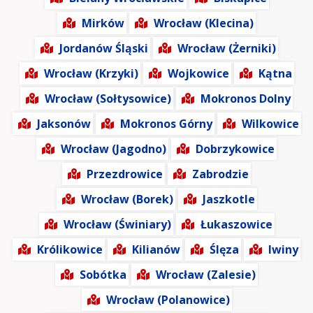
Mirków
Wrocław (Klecina)
Jordanów Śląski
Wrocław (Żerniki)
Wrocław (Krzyki)
Wojkowice
Kątna
Wrocław (Sołtysowice)
Mokronos Dolny
Jaksonów
Mokronos Górny
Wilkowice
Wrocław (Jagodno)
Dobrzykowice
Przezdrowice
Zabrodzie
Wrocław (Borek)
Jaszkotle
Wrocław (Świniary)
Łukaszowice
Królikowice
Kilianów
Ślęza
Iwiny
Sobótka
Wrocław (Zalesie)
Wrocław (Polanowice)