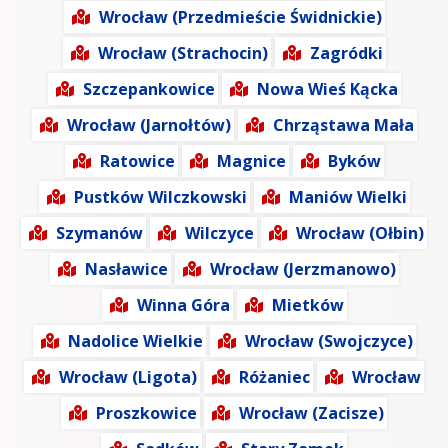
Wrocław (Przedmieście Świdnickie)
Wrocław (Strachocin)
Zagródki
Szczepankowice
Nowa Wieś Kącka
Wrocław (Jarnołtów)
Chrząstawa Mała
Ratowice
Magnice
Byków
Pustków Wilczkowski
Maniów Wielki
Szymanów
Wilczyce
Wrocław (Ołbin)
Nasławice
Wrocław (Jerzmanowo)
Winna Góra
Mietków
Nadolice Wielkie
Wrocław (Swojczyce)
Wrocław (Ligota)
Różaniec
Wrocław
Proszkowice
Wrocław (Zacisze)