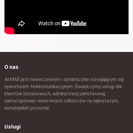
O nas
AirMAX jest nowoczesnym i dynamicznie rozwijającym się
operatorem telekomunikacyjnym. Świadczymy usługi dla
klientów biznesowych, administracji państwowej,
samorządowej i wielu innych odbiorców na najwyższym,
europejskim poziomie.
Usługi