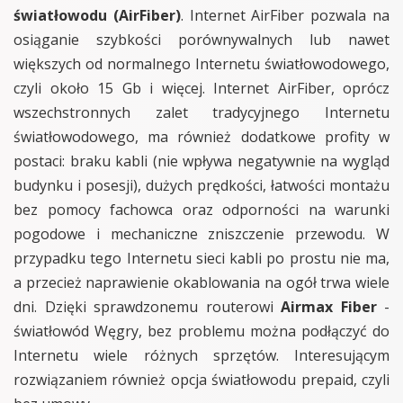
światłowodu (AirFiber)
. Internet AirFiber pozwala na
osiąganie szybkości porównywalnych lub nawet
większych od normalnego Internetu światłowodowego,
czyli około 15 Gb i więcej. Internet AirFiber, oprócz
wszechstronnych zalet tradycyjnego Internetu
światłowodowego, ma również dodatkowe profity w
postaci: braku kabli (nie wpływa negatywnie na wygląd
budynku i posesji), dużych prędkości, łatwości montażu
bez pomocy fachowca oraz odporności na warunki
pogodowe i mechaniczne zniszczenie przewodu. W
przypadku tego Internetu sieci kabli po prostu nie ma,
a przecież naprawienie okablowania na ogół trwa wiele
dni. Dzięki sprawdzonemu routerowi
Airmax Fiber
-
światłowód Węgry, bez problemu można podłączyć do
Internetu wiele różnych sprzętów. Interesującym
rozwiązaniem również opcja światłowodu prepaid, czyli