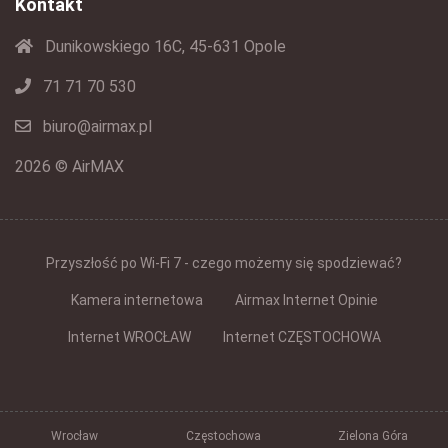
Kontakt
Dunikowskiego 16C, 45-631 Opole
71 71 70 530
biuro@airmax.pl
2026 © AirMAX
Przyszłość po Wi-Fi 7 - czego możemy się spodziewać?
Kamera internetowa
Airmax Internet Opinie
Internet WROCŁAW
Internet CZĘSTOCHOWA
Wrocław
Częstochowa
Zielona Góra