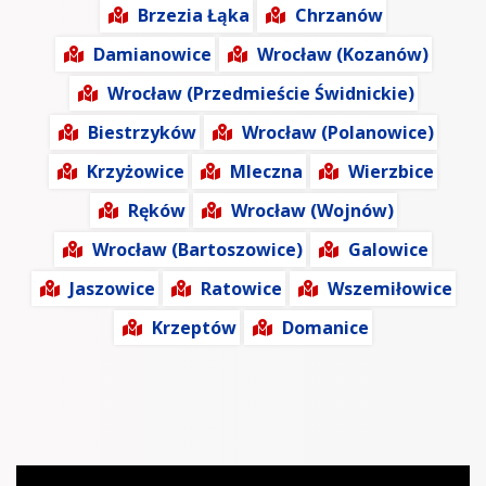
Brzezia Łąka
Chrzanów
Damianowice
Wrocław (Kozanów)
Wrocław (Przedmieście Świdnickie)
Biestrzyków
Wrocław (Polanowice)
Krzyżowice
Mleczna
Wierzbice
Ręków
Wrocław (Wojnów)
Wrocław (Bartoszowice)
Galowice
Jaszowice
Ratowice
Wszemiłowice
Krzeptów
Domanice