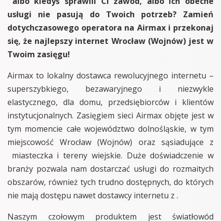
albo kiedyś sprawili Ci zawód, albo ich obecne
usługi nie pasują do Twoich potrzeb? Zamień
dotychczasowego operatora na Airmax i przekonaj
się, że najlepszy internet Wrocław (Wojnów) jest w
Twoim zasięgu!
Airmax to lokalny dostawca rewolucyjnego internetu –
superszybkiego, bezawaryjnego i niezwykle
elastycznego, dla domu, przedsiębiorców i klientów
instytucjonalnych. Zasięgiem sieci Airmax objęte jest w
tym momencie całe województwo dolnośląskie, w tym
miejscowość Wrocław (Wojnów) oraz sąsiadujące z
miasteczka i tereny wiejskie. Duże doświadczenie w
branży pozwala nam dostarczać usługi do rozmaitych
obszarów, również tych trudno dostępnych, do których
nie mają dostępu nawet dostawcy internetu z .
Naszym czołowym produktem jest światłowód