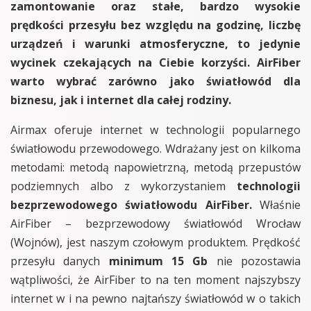
zamontowanie oraz stałe, bardzo wysokie
prędkości przesyłu bez względu na godzinę, liczbę
urządzeń i warunki atmosferyczne, to jedynie
wycinek czekających na Ciebie korzyści. AirFiber
warto wybrać zarówno jako światłowód dla
biznesu, jak i internet dla całej rodziny.
Airmax oferuje internet w technologii popularnego
światłowodu przewodowego. Wdrażany jest on kilkoma
metodami: metodą napowietrzną, metodą przepustów
podziemnych albo z wykorzystaniem
technologii
bezprzewodowego światłowodu AirFiber.
Właśnie
AirFiber – bezprzewodowy światłowód Wrocław
(Wojnów), jest naszym czołowym produktem. Prędkość
przesyłu danych
minimum 15 Gb
nie pozostawia
wątpliwości, że AirFiber to na ten moment najszybszy
internet w i na pewno najtańszy światłowód w o takich