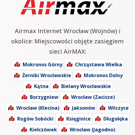
Airmax Internet Wrocław (Wojnów) i
okolice: Miejscowości objęte zasięgiem
sieci AirMAX:
Mokronos Górny
Chrząstawa Wielka
Żerniki Wrocławskie
Mokronos Dolny
Kątna
Bielany Wrocławskie
Borzygniew
Wrocław (Zacisze)
Wrocław (Klecina)
Jaksonów
Wilczyce
Rogów Sobócki
Księginice
Długołęka
Kiełczówek
Wrocław (Jagodno)