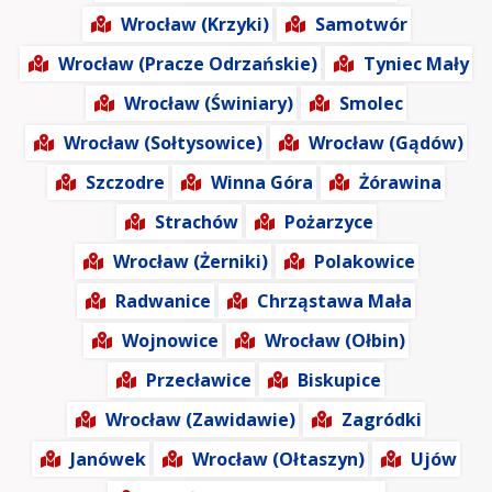
Wrocław (Krzyki)
Samotwór
Wrocław (Pracze Odrzańskie)
Tyniec Mały
Wrocław (Świniary)
Smolec
Wrocław (Sołtysowice)
Wrocław (Gądów)
Szczodre
Winna Góra
Żórawina
Strachów
Pożarzyce
Wrocław (Żerniki)
Polakowice
Radwanice
Chrząstawa Mała
Wojnowice
Wrocław (Ołbin)
Przecławice
Biskupice
Wrocław (Zawidawie)
Zagródki
Janówek
Wrocław (Ołtaszyn)
Ujów