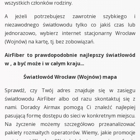
wszystkich członków rodziny.
A jeżeli potrzebujesz zawrotnie szybkiego i
niezawodnego światłowodu tylko co jakiś czas lub
jednorazowo, wybierz internet stacjonarny Wrocław
(Wojnów) na kartę, tj. bez zobowiązań.
AirFiber to prawdopodobnie najlepszy światłowód
w , a być może i w całym kraju...
Światłowód Wrocław (Wojnów) mapa
Sprawdź, czy Twój adres znajduje się w zasięgu
światłowodu AirFiber albo od razu skontaktuj się z
nami. Doradcy Airmax pomogą Ci znaleźć najlepiej
pasującą formę dostępu do sieci w konkretnym miejscu.
Na życzenie możemy szczegółowo przeanalizować
pakiety rozmaitych operatorów. Wiemy, jakie promocje