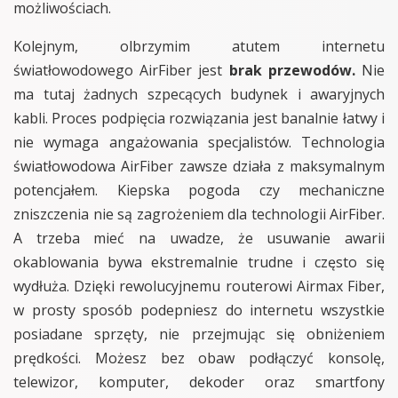
możliwościach.
Kolejnym, olbrzymim atutem internetu
światłowodowego AirFiber jest
brak przewodów.
Nie
ma tutaj żadnych szpecących budynek i awaryjnych
kabli. Proces podpięcia rozwiązania jest banalnie łatwy i
nie wymaga angażowania specjalistów. Technologia
światłowodowa AirFiber zawsze działa z maksymalnym
potencjałem. Kiepska pogoda czy mechaniczne
zniszczenia nie są zagrożeniem dla technologii AirFiber.
A trzeba mieć na uwadze, że usuwanie awarii
okablowania bywa ekstremalnie trudne i często się
wydłuża. Dzięki rewolucyjnemu routerowi Airmax Fiber,
w prosty sposób podepniesz do internetu wszystkie
posiadane sprzęty, nie przejmując się obniżeniem
prędkości. Możesz bez obaw podłączyć konsolę,
telewizor, komputer, dekoder oraz smartfony