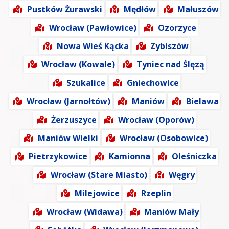
Pustków Żurawski
Mędłów
Małuszów
Wrocław (Pawłowice)
Ozorzyce
Nowa Wieś Kącka
Zybiszów
Wrocław (Kowale)
Tyniec nad Ślęzą
Szukalice
Gniechowice
Wrocław (Jarnołtów)
Maniów
Bielawa
Żerzuszyce
Wrocław (Oporów)
Maniów Wielki
Wrocław (Osobowice)
Pietrzykowice
Kamionna
Oleśniczka
Wrocław (Stare Miasto)
Węgry
Milejowice
Rzeplin
Wrocław (Widawa)
Maniów Mały