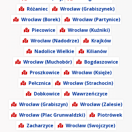
Różaniec
Wrocław (Grabiszynek)
Wrocław (Borek)
Wrocław (Partynice)
Piecowice
Wrocław (Kuźniki)
Wrocław (Nadodrze)
Krajków
Nadolice Wielkie
Kilianów
Wrocław (Muchobór)
Bogdaszowice
Proszkowice
Wrocław (Księże)
Pełcznica
Wrocław (Strachocin)
Dobkowice
Wawrzeńczyce
Wrocław (Grabiszyn)
Wrocław (Zalesie)
Wrocław (Plac Grunwaldzki)
Piotrówek
Zacharzyce
Wrocław (Swojczyce)