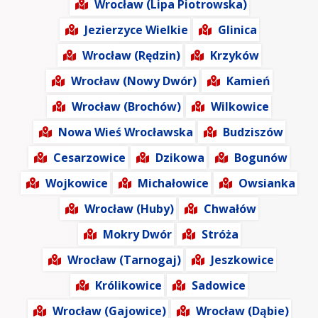
Wrocław (Lipa Piotrowska)
Jezierzyce Wielkie
Glinica
Wrocław (Rędzin)
Krzyków
Wrocław (Nowy Dwór)
Kamień
Wrocław (Brochów)
Wilkowice
Nowa Wieś Wrocławska
Budziszów
Cesarzowice
Dzikowa
Bogunów
Wojkowice
Michałowice
Owsianka
Wrocław (Huby)
Chwałów
Mokry Dwór
Stróża
Wrocław (Tarnogaj)
Jeszkowice
Królikowice
Sadowice
Wrocław (Gajowice)
Wrocław (Dąbie)