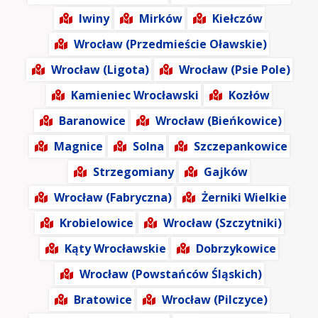
Iwiny
Mirków
Kiełczów
Wrocław (Przedmieście Oławskie)
Wrocław (Ligota)
Wrocław (Psie Pole)
Kamieniec Wrocławski
Kozłów
Baranowice
Wrocław (Bieńkowice)
Magnice
Solna
Szczepankowice
Strzegomiany
Gajków
Wrocław (Fabryczna)
Żerniki Wielkie
Krobielowice
Wrocław (Szczytniki)
Kąty Wrocławskie
Dobrzykowice
Wrocław (Powstańców Śląskich)
Bratowice
Wrocław (Pilczyce)