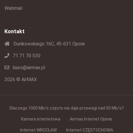
Webmail
Kontakt
Dunikowskiego 16C, 45-631 Opole
71 71 70 530
biuro@airmax.pl
2026 © AirMAX
Dlaczego 1000 Mb/s często nie daje przewagi nad 50 Mb/s?
Kamera internetowa
Airmax Internet Opinie
Internet WROCŁAW
Internet CZĘSTOCHOWA