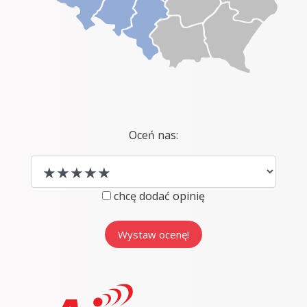
Oceń nas:
chcę dodać opinię