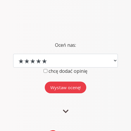
Oceń nas:
chcę dodać opinię