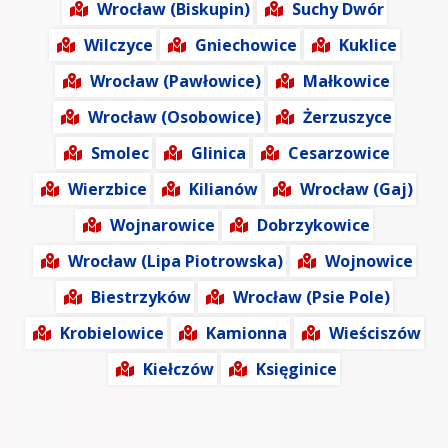
Wrocław (Biskupin)
Suchy Dwór
Wilczyce
Gniechowice
Kuklice
Wrocław (Pawłowice)
Małkowice
Wrocław (Osobowice)
Żerzuszyce
Smolec
Glinica
Cesarzowice
Wierzbice
Kilianów
Wrocław (Gaj)
Wojnarowice
Dobrzykowice
Wrocław (Lipa Piotrowska)
Wojnowice
Biestrzyków
Wrocław (Psie Pole)
Krobielowice
Kamionna
Wieściszów
Kiełczów
Księginice