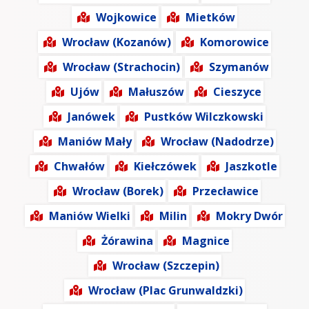
Wojkowice
Mietków
Wrocław (Kozanów)
Komorowice
Wrocław (Strachocin)
Szymanów
Ujów
Małuszów
Cieszyce
Janówek
Pustków Wilczkowski
Maniów Mały
Wrocław (Nadodrze)
Chwałów
Kiełczówek
Jaszkotle
Wrocław (Borek)
Przecławice
Maniów Wielki
Milin
Mokry Dwór
Żórawina
Magnice
Wrocław (Szczepin)
Wrocław (Plac Grunwaldzki)