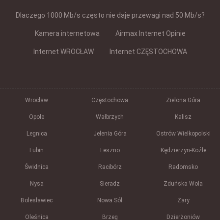
Dlaczego 1000 Mb/s często nie daje przewagi nad 50 Mb/s?
Kamera internetowa
Airmax Internet Opinie
Internet WROCŁAW
Internet CZĘSTOCHOWA
Wrocław
Częstochowa
Zielona Góra
Opole
Wałbrzych
Kalisz
Legnica
Jelenia Góra
Ostrów Wielkopolski
Lubin
Leszno
Kędzierzyn-Koźle
Świdnica
Racibórz
Radomsko
Nysa
Sieradz
Zduńska Wola
Bolesławiec
Nowa Sól
Żary
Oleśnica
Brzeg
Dzierżoniów