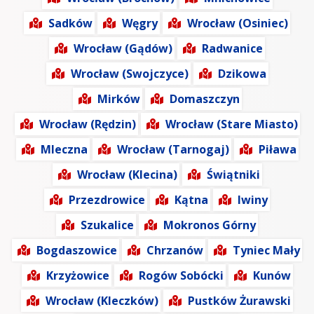
Sadków
Węgry
Wrocław (Osiniec)
Wrocław (Gądów)
Radwanice
Wrocław (Swojczyce)
Dzikowa
Mirków
Domaszczyn
Wrocław (Rędzin)
Wrocław (Stare Miasto)
Mleczna
Wrocław (Tarnogaj)
Piława
Wrocław (Klecina)
Świątniki
Przezdrowice
Kątna
Iwiny
Szukalice
Mokronos Górny
Bogdaszowice
Chrzanów
Tyniec Mały
Krzyżowice
Rogów Sobócki
Kunów
Wrocław (Kleczków)
Pustków Żurawski