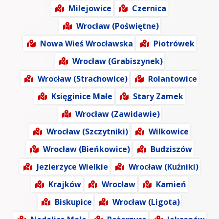
Milejowice
Czernica
Wrocław (Poświętne)
Nowa Wieś Wrocławska
Piotrówek
Wrocław (Grabiszynek)
Wrocław (Strachowice)
Rolantowice
Księginice Małe
Stary Zamek
Wrocław (Zawidawie)
Wrocław (Szczytniki)
Wilkowice
Wrocław (Bieńkowice)
Budziszów
Jezierzyce Wielkie
Wrocław (Kuźniki)
Krajków
Wrocław
Kamień
Biskupice
Wrocław (Ligota)