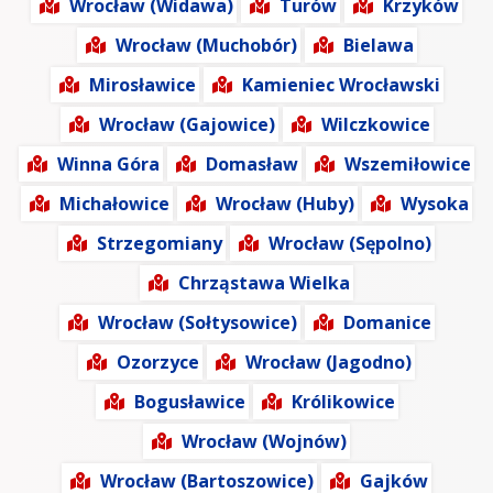
Wrocław (Widawa)
Turów
Krzyków
Wrocław (Muchobór)
Bielawa
Mirosławice
Kamieniec Wrocławski
Wrocław (Gajowice)
Wilczkowice
Winna Góra
Domasław
Wszemiłowice
Michałowice
Wrocław (Huby)
Wysoka
Strzegomiany
Wrocław (Sępolno)
Chrząstawa Wielka
Wrocław (Sołtysowice)
Domanice
Ozorzyce
Wrocław (Jagodno)
Bogusławice
Królikowice
Wrocław (Wojnów)
Wrocław (Bartoszowice)
Gajków