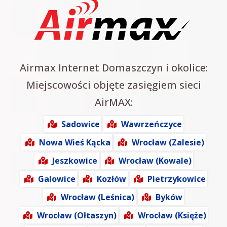
Airmax Internet Domaszczyn i okolice:
Miejscowości objęte zasięgiem sieci
AirMAX:
Sadowice
Wawrzeńczyce
Nowa Wieś Kącka
Wrocław (Zalesie)
Jeszkowice
Wrocław (Kowale)
Galowice
Kozłów
Pietrzykowice
Wrocław (Leśnica)
Byków
Wrocław (Ołtaszyn)
Wrocław (Księże)