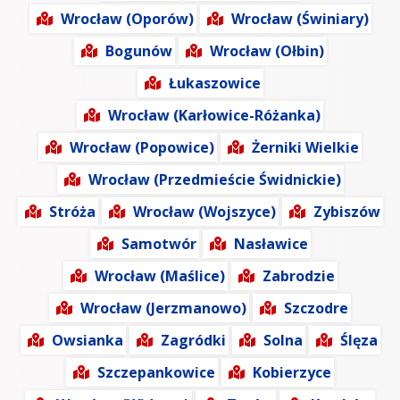
Wrocław (Oporów)
Wrocław (Świniary)
Bogunów
Wrocław (Ołbin)
Łukaszowice
Wrocław (Karłowice-Różanka)
Wrocław (Popowice)
Żerniki Wielkie
Wrocław (Przedmieście Świdnickie)
Stróża
Wrocław (Wojszyce)
Zybiszów
Samotwór
Nasławice
Wrocław (Maślice)
Zabrodzie
Wrocław (Jerzmanowo)
Szczodre
Owsianka
Zagródki
Solna
Ślęza
Szczepankowice
Kobierzyce