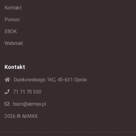
Kontakt
Pomoc
EBOK
Webmail
Kontakt
Dunikowskiego 16C, 45-631 Opole
71 71 70 530
biuro@airmax.pl
2026 © AirMAX