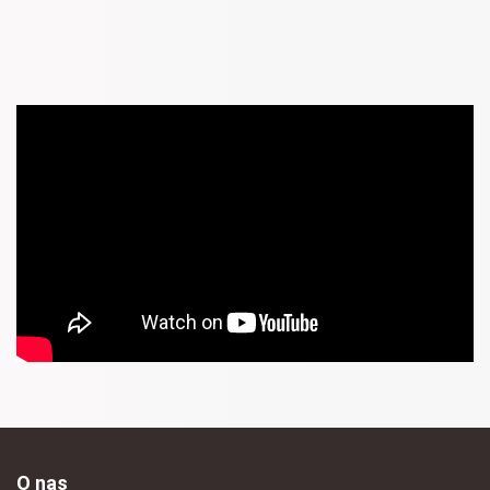
O nas