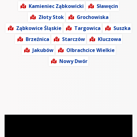
Kamieniec Ząbkowicki
Sławęcin
Złoty Stok
Grochowiska
Ząbkowice Śląskie
Targowica
Suszka
Brzeźnica
Starczów
Kluczowa
Jakubów
Olbrachcice Wielkie
Nowy Dwór