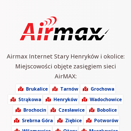
Airmax Internet Stary Henryków i okolice:
Miejscowości objęte zasięgiem sieci
AirMAX:
Brukalice
Tarnów
Grochowa
Strąkowa
Henryków
Wadochowice
Brochocin
Czesławice
Bobolice
Srebrna Góra
Ziębice
Potworów