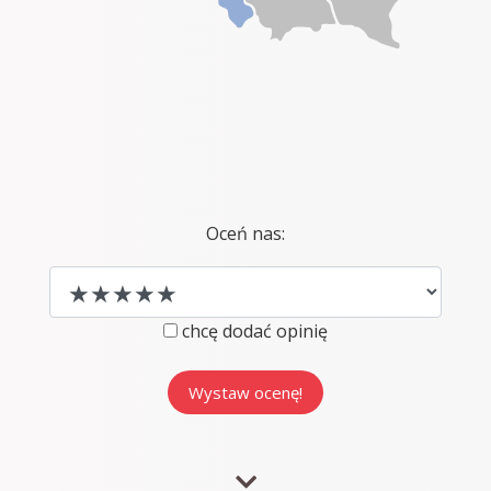
Oceń nas:
chcę dodać opinię