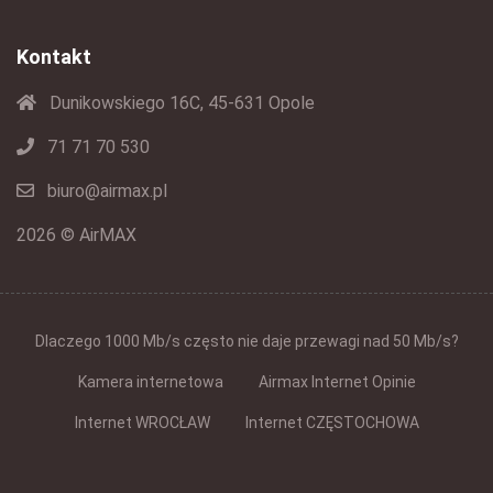
Kontakt
Dunikowskiego 16C, 45-631 Opole
71 71 70 530
biuro@airmax.pl
2026 © AirMAX
Dlaczego 1000 Mb/s często nie daje przewagi nad 50 Mb/s?
Kamera internetowa
Airmax Internet Opinie
Internet WROCŁAW
Internet CZĘSTOCHOWA