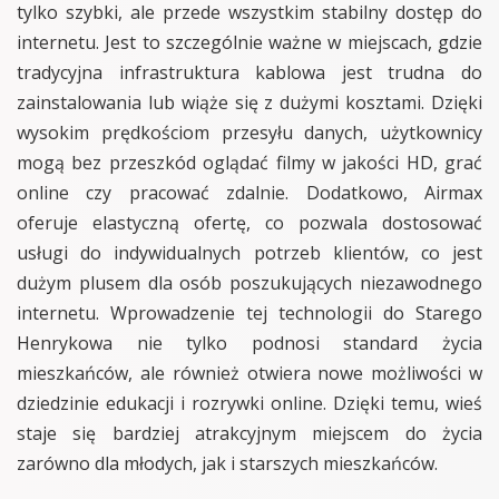
tylko szybki, ale przede wszystkim stabilny dostęp do
internetu. Jest to szczególnie ważne w miejscach, gdzie
tradycyjna infrastruktura kablowa jest trudna do
zainstalowania lub wiąże się z dużymi kosztami. Dzięki
wysokim prędkościom przesyłu danych, użytkownicy
mogą bez przeszkód oglądać filmy w jakości HD, grać
online czy pracować zdalnie. Dodatkowo, Airmax
oferuje elastyczną ofertę, co pozwala dostosować
usługi do indywidualnych potrzeb klientów, co jest
dużym plusem dla osób poszukujących niezawodnego
internetu. Wprowadzenie tej technologii do Starego
Henrykowa nie tylko podnosi standard życia
mieszkańców, ale również otwiera nowe możliwości w
dziedzinie edukacji i rozrywki online. Dzięki temu, wieś
staje się bardziej atrakcyjnym miejscem do życia
zarówno dla młodych, jak i starszych mieszkańców.