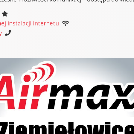
j instalacji internetu
y