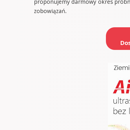
proponujemy darmowy okres próbny,
zobowiązań.
Dos