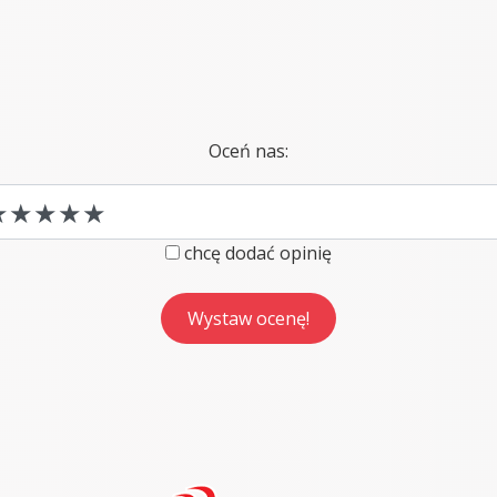
Oceń nas:
chcę dodać opinię