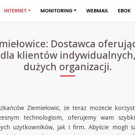
INTERNET
MONITORING
WEBMAIL
EBOK
miełowice: Dostawca oferują
 dla klientów indywidualnych
dużych organizacji.
kańców Ziemiełowic, że teraz możecie korzyst
czesnym technologiom, oferujemy wam szybkie
h użytkowników, jak i firm. Abyście mogli sa