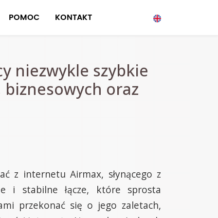
POMOC
KONTAKT
cy niezwykle szybkie
, biznesowych oraz
ać z internetu Airmax, słynącego z
 i stabilne łącze, które sprosta
mi przekonać się o jego zaletach,