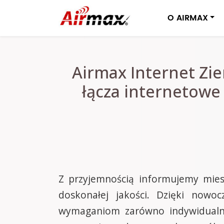
O AIRMAX
Airmax Internet Zie
łącza internetowe
Z przyjemnością informujemy miesz
doskonałej jakości. Dzięki nowo
wymaganiom zarówno indywidualnyc