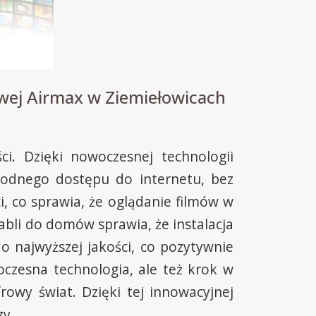
owej Airmax w Ziemiełowicach
i. Dzięki nowoczesnej technologii
odnego dostępu do internetu, bez
, co sprawia, że oglądanie filmów w
kabli do domów sprawia, że instalacja
o najwyższej jakości, co pozytywnie
oczesna technologia, ale też krok w
rowy świat. Dzięki tej innowacyjnej
zy.